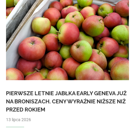
PIERWSZE LETNIE JABŁKA EARLY GENEVA JUŻ
NA BRONISZACH. CENY WYRAŹNIE NIŻSZE NIŻ
PRZED ROKIEM
13 lipca 2026