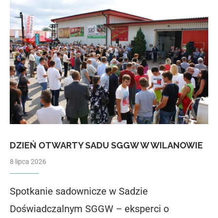
DZIEŃ OTWARTY SADU SGGW W WILANOWIE
8 lipca 2026
Spotkanie sadownicze w Sadzie
Doświadczalnym SGGW – eksperci o