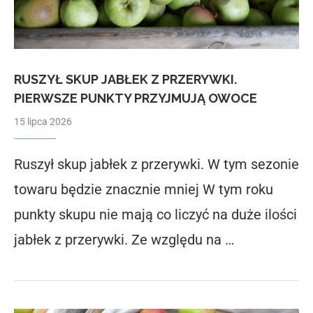
RUSZYŁ SKUP JABŁEK Z PRZERYWKI.
PIERWSZE PUNKTY PRZYJMUJĄ OWOCE
15 lipca 2026
Ruszył skup jabłek z przerywki. W tym sezonie
towaru będzie znacznie mniej W tym roku
punkty skupu nie mają co liczyć na duże ilości
jabłek z przerywki. Ze względu na …