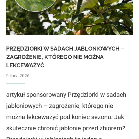
PRZĘDZIORKI W SADACH JABŁONIOWYCH –
ZAGROŻENIE, KTÓREGO NIE MOŻNA
LEKCEWAŻYĆ
9 lipca 2026
artykuł sponsorowany Przędziorki w sadach
jabłoniowych – zagrożenie, którego nie
można lekceważyć pod koniec sezonu. Jak
skutecznie chronić jabłonie przed zbiorem?