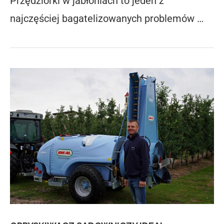
Przędziorki w jabłoniach to jeden z
najczęściej bagatelizowanych problemów …