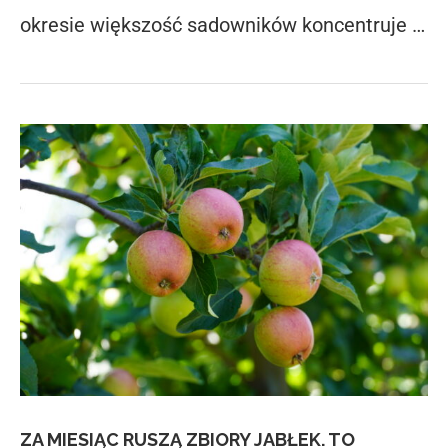
okresie większość sadowników koncentruje …
ZA MIESIĄC RUSZĄ ZBIORY JABŁEK. TO