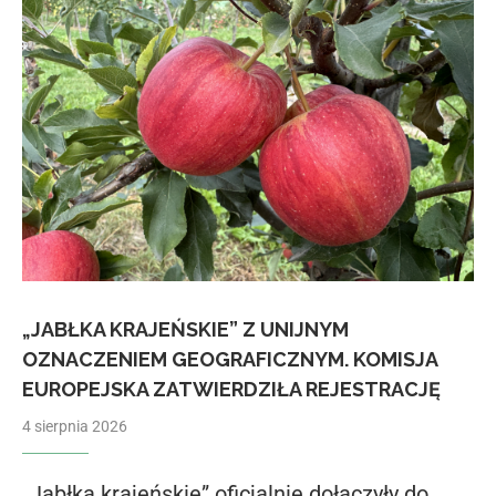
„JABŁKA KRAJEŃSKIE” Z UNIJNYM
OZNACZENIEM GEOGRAFICZNYM. KOMISJA
EUROPEJSKA ZATWIERDZIŁA REJESTRACJĘ
4 sierpnia 2026
„Jabłka krajeńskie” oficjalnie dołączyły do