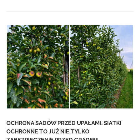
OCHRONA SADÓW PRZED UPAŁAMI. SIATKI
OCHRONNE TO JUŻ NIE TYLKO
ZABEZPIECZENIE PRZED GRADEM