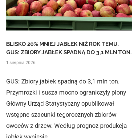
BLISKO 20% MNIEJ JABŁEK NIŻ ROK TEMU.
GUS: ZBIORY JABŁEK SPADNĄ DO 3,1 MLN TON.
1 sierpnia 2026
GUS: Zbiory jabłek spadną do 3,1 mln ton.
Przymrozki i susza mocno ograniczyły plony
Główny Urząd Statystyczny opublikował
wstępne szacunki tegorocznych zbiorów
owoców z drzew. Według prognoz produkcja
jabłek wyniesie …