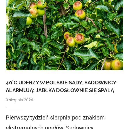
40°C UDERZY W POLSKIE SADY. SADOWNICY
ALARMUJĄ: JABŁKA DOSŁOWNIE SIĘ SPALĄ
3 sierpnia 2026
Pierwszy tydzień sierpnia pod znakiem
ekstremalnych upałów. Sadownicy