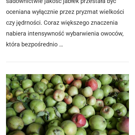
sadownictwie jakość jabłek przestała być
oceniana wyłącznie przez pryzmat wielkości
czy jędrności. Coraz większego znaczenia
nabiera intensywność wybarwienia owoców,
która bezpośrednio …