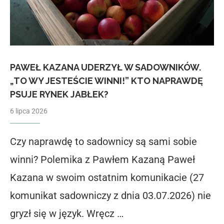
PAWEŁ KAZANA UDERZYŁ W SADOWNIKÓW.
„TO WY JESTEŚCIE WINNI!” KTO NAPRAWDĘ
PSUJE RYNEK JABŁEK?
6 lipca 2026
Czy naprawdę to sadownicy są sami sobie
winni? Polemika z Pawłem Kazaną Paweł
Kazana w swoim ostatnim komunikacie (27
komunikat sadowniczy z dnia 03.07.2026) nie
gryzł się w język. Wręcz …