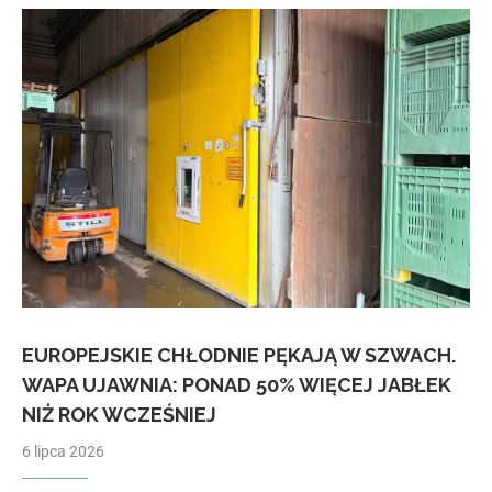
EUROPEJSKIE CHŁODNIE PĘKAJĄ W SZWACH.
WAPA UJAWNIA: PONAD 50% WIĘCEJ JABŁEK
NIŻ ROK WCZEŚNIEJ
6 lipca 2026