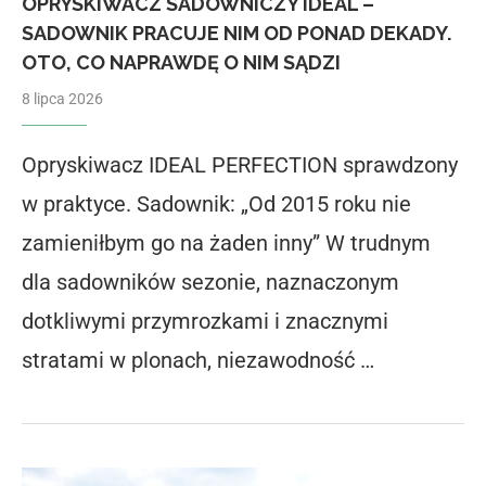
OPRYSKIWACZ SADOWNICZY IDEAL –
SADOWNIK PRACUJE NIM OD PONAD DEKADY.
OTO, CO NAPRAWDĘ O NIM SĄDZI
8 lipca 2026
Opryskiwacz IDEAL PERFECTION sprawdzony
w praktyce. Sadownik: „Od 2015 roku nie
zamieniłbym go na żaden inny” W trudnym
dla sadowników sezonie, naznaczonym
dotkliwymi przymrozkami i znacznymi
stratami w plonach, niezawodność …