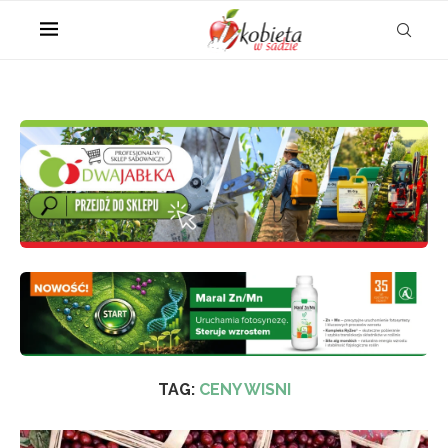
TAG:
CENY WISNI