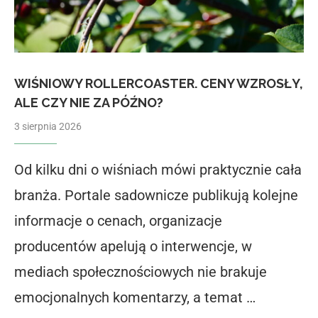
WIŚNIOWY ROLLERCOASTER. CENY WZROSŁY,
ALE CZY NIE ZA PÓŹNO?
3 sierpnia 2026
Od kilku dni o wiśniach mówi praktycznie cała
branża. Portale sadownicze publikują kolejne
informacje o cenach, organizacje
producentów apelują o interwencje, w
mediach społecznościowych nie brakuje
emocjonalnych komentarzy, a temat …