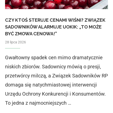
CZY KTOŚ STERUJE CENAMI WIŚNI? ZWIĄZEK
SADOWNIKÓW ALARMUJE UOKIK: „TO MOŻE
BYĆ ZMOWA CENOWA!”
28 lipca 2026
Gwałtowny spadek cen mimo dramatycznie
niskich zbiorów. Sadownicy mówią o presji,
przetwórcy milczą, a Związek Sadowników RP
domaga się natychmiastowej interwencji
Urzędu Ochrony Konkurencji i Konsumentów.
To jedna z najmocniejszych …