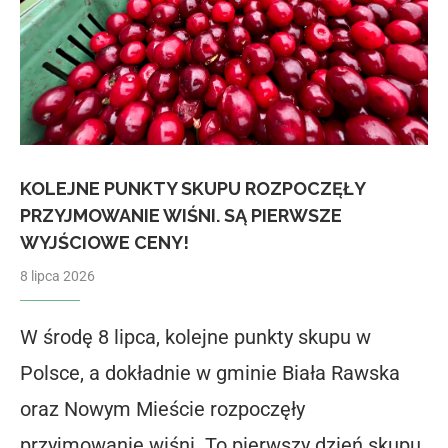
KOLEJNE PUNKTY SKUPU ROZPOCZĘŁY
PRZYJMOWANIE WIŚNI. SĄ PIERWSZE
WYJŚCIOWE CENY!
8 lipca 2026
W środę 8 lipca, kolejne punkty skupu w
Polsce, a dokładnie w gminie Biała Rawska
oraz Nowym Mieście rozpoczęły
przyjmowanie wiśni. To pierwszy dzień skupu