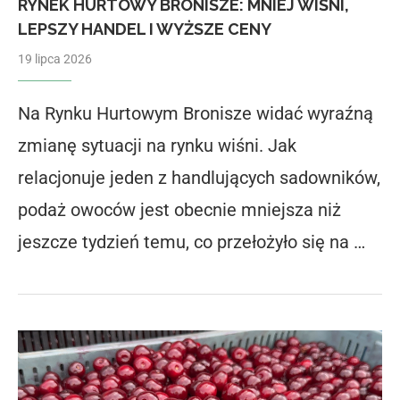
RYNEK HURTOWY BRONISZE: MNIEJ WIŚNI,
LEPSZY HANDEL I WYŻSZE CENY
19 lipca 2026
Na Rynku Hurtowym Bronisze widać wyraźną
zmianę sytuacji na rynku wiśni. Jak
relacjonuje jeden z handlujących sadowników,
podaż owoców jest obecnie mniejsza niż
jeszcze tydzień temu, co przełożyło się na …