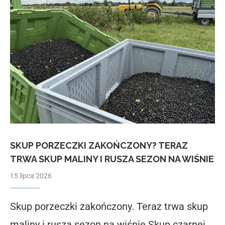
SKUP PORZECZKI ZAKOŃCZONY? TERAZ
TRWA SKUP MALINY I RUSZA SEZON NA WIŚNIE
15 lipca 2026
Skup porzeczki zakończony. Teraz trwa skup
maliny i rusza sezon na wiśnie Skup czarnej