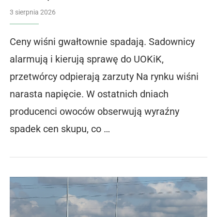
3 sierpnia 2026
Ceny wiśni gwałtownie spadają. Sadownicy
alarmują i kierują sprawę do UOKiK,
przetwórcy odpierają zarzuty Na rynku wiśni
narasta napięcie. W ostatnich dniach
producenci owoców obserwują wyraźny
spadek cen skupu, co …