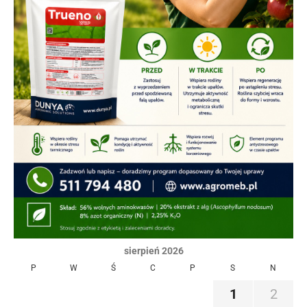
sierpień 2026
P
W
Ś
C
P
S
N
1
2