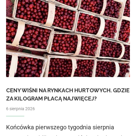
CENY WIŚNI NA RYNKACH HURTOWYCH. GDZIE
ZA KILOGRAM PŁACĄ NAJWIĘCEJ?
6 sierpnia 2026
Końcówka pierwszego tygodnia sierpnia