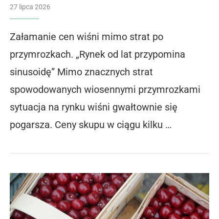
27 lipca 2026
Załamanie cen wiśni mimo strat po
przymrozkach. „Rynek od lat przypomina
sinusoidę” Mimo znacznych strat
spowodowanych wiosennymi przymrozkami
sytuacja na rynku wiśni gwałtownie się
pogarsza. Ceny skupu w ciągu kilku …