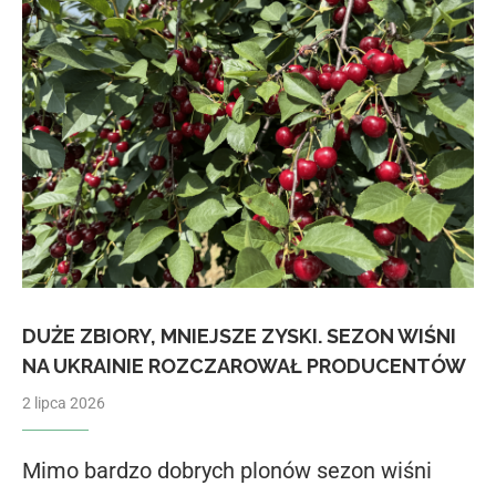
DUŻE ZBIORY, MNIEJSZE ZYSKI. SEZON WIŚNI
NA UKRAINIE ROZCZAROWAŁ PRODUCENTÓW
2 lipca 2026
Mimo bardzo dobrych plonów sezon wiśni