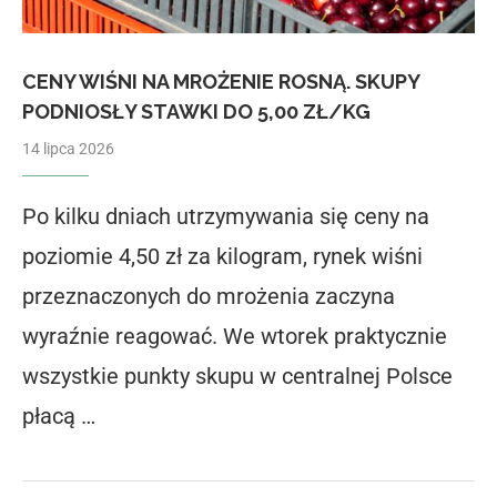
CENY WIŚNI NA MROŻENIE ROSNĄ. SKUPY
PODNIOSŁY STAWKI DO 5,00 ZŁ/KG
14 lipca 2026
Po kilku dniach utrzymywania się ceny na
poziomie 4,50 zł za kilogram, rynek wiśni
przeznaczonych do mrożenia zaczyna
wyraźnie reagować. We wtorek praktycznie
wszystkie punkty skupu w centralnej Polsce
płacą …