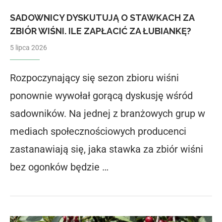
SADOWNICY DYSKUTUJĄ O STAWKACH ZA
ZBIÓR WIŚNI. ILE ZAPŁACIĆ ZA ŁUBIANKĘ?
5 lipca 2026
Rozpoczynający się sezon zbioru wiśni
ponownie wywołał gorącą dyskusję wśród
sadowników. Na jednej z branżowych grup w
mediach społecznościowych producenci
zastanawiają się, jaka stawka za zbiór wiśni
bez ogonków będzie …