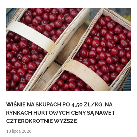
WIŚNIE NA SKUPACH PO 4,50 ZŁ/KG. NA
RYNKACH HURTOWYCH CENY SĄ NAWET
CZTEROKROTNIE WYŻSZE
10 lipca 2026