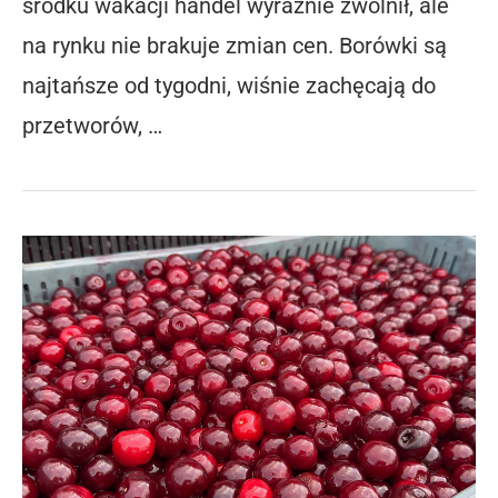
środku wakacji handel wyraźnie zwolnił, ale
na rynku nie brakuje zmian cen. Borówki są
najtańsze od tygodni, wiśnie zachęcają do
przetworów, …