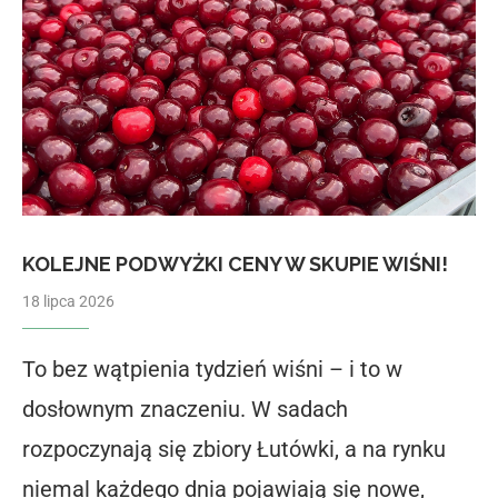
KOLEJNE PODWYŻKI CENY W SKUPIE WIŚNI!
18 lipca 2026
To bez wątpienia tydzień wiśni – i to w
dosłownym znaczeniu. W sadach
rozpoczynają się zbiory Łutówki, a na rynku
niemal każdego dnia pojawiają się nowe,