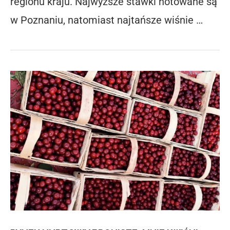
regionu kraju. Najwyższe stawki notowane są
w Poznaniu, natomiast najtańsze wiśnie …