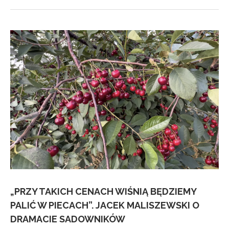
„PRZY TAKICH CENACH WIŚNIĄ BĘDZIEMY
PALIĆ W PIECACH”. JACEK MALISZEWSKI O
DRAMACIE SADOWNIKÓW