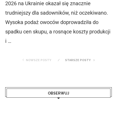
2026 na Ukrainie okazał się znacznie
trudniejszy dla sadowników, niż oczekiwano.
Wysoka podaż owoców doprowadziła do
spadku cen skupu, a rosnące koszty produkcji
i …
NOWSZE POSTY
STARSZE POSTY
OBSERWUJ