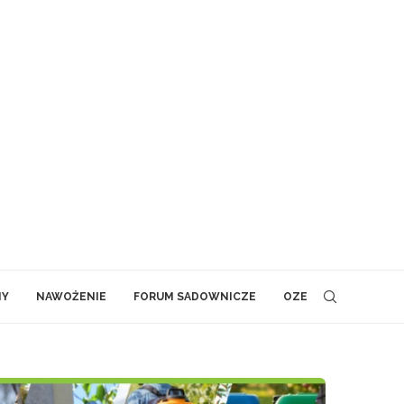
NY
NAWOŻENIE
FORUM SADOWNICZE
OZE