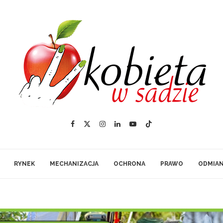
RYNEK
MECHANIZACJA
OCHRONA
PRAWO
ODMIA