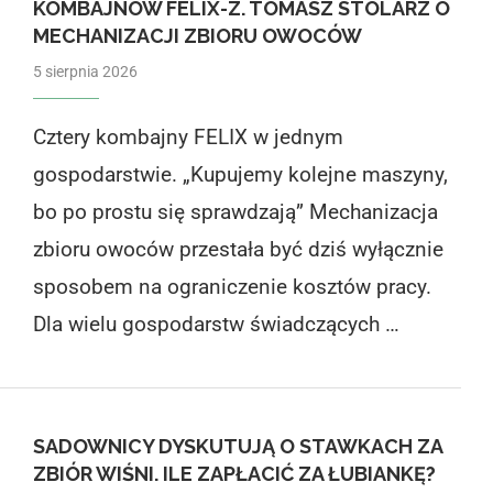
KOMBAJNÓW FELIX-Z. TOMASZ STOLARZ O
MECHANIZACJI ZBIORU OWOCÓW
5 sierpnia 2026
Cztery kombajny FELIX w jednym
gospodarstwie. „Kupujemy kolejne maszyny,
bo po prostu się sprawdzają” Mechanizacja
zbioru owoców przestała być dziś wyłącznie
sposobem na ograniczenie kosztów pracy.
Dla wielu gospodarstw świadczących …
SADOWNICY DYSKUTUJĄ O STAWKACH ZA
ZBIÓR WIŚNI. ILE ZAPŁACIĆ ZA ŁUBIANKĘ?