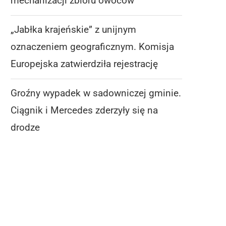
mechanizacji zbioru owoców
„Jabłka krajeńskie” z unijnym
oznaczeniem geograficznym. Komisja
Europejska zatwierdziła rejestrację
Groźny wypadek w sadowniczej gminie.
Ciągnik i Mercedes zderzyły się na
drodze