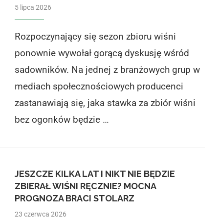
5 lipca 2026
Rozpoczynający się sezon zbioru wiśni
ponownie wywołał gorącą dyskusję wśród
sadowników. Na jednej z branżowych grup w
mediach społecznościowych producenci
zastanawiają się, jaka stawka za zbiór wiśni
bez ogonków będzie …
JESZCZE KILKA LAT I NIKT NIE BĘDZIE
ZBIERAŁ WIŚNI RĘCZNIE? MOCNA
PROGNOZA BRACI STOLARZ
23 czerwca 2026