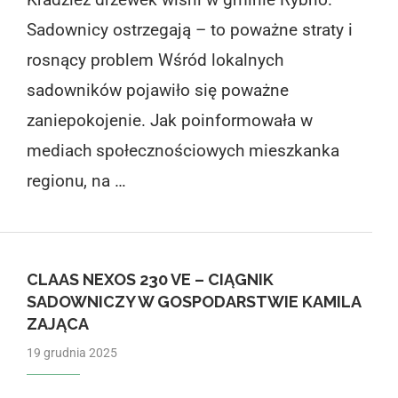
Sadownicy ostrzegają – to poważne straty i
rosnący problem Wśród lokalnych
sadowników pojawiło się poważne
zaniepokojenie. Jak poinformowała w
mediach społecznościowych mieszkanka
regionu, na …
CLAAS NEXOS 230 VE – CIĄGNIK
SADOWNICZY W GOSPODARSTWIE KAMILA
ZAJĄCA
19 grudnia 2025