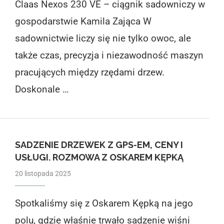
Claas Nexos 230 VE – ciągnik sadowniczy w
gospodarstwie Kamila Zająca W
sadownictwie liczy się nie tylko owoc, ale
także czas, precyzja i niezawodność maszyn
pracujących między rzędami drzew.
Doskonale …
SADZENIE DRZEWEK Z GPS-EM, CENY I
USŁUGI. ROZMOWA Z OSKAREM KĘPKĄ
20 listopada 2025
Spotkaliśmy się z Oskarem Kępką na jego
polu, gdzie właśnie trwało sadzenie wiśni