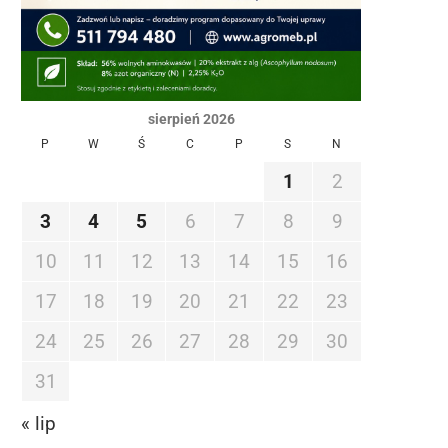
sierpień 2026
P
W
Ś
C
P
S
N
1
2
3
4
5
6
7
8
9
10
11
12
13
14
15
16
17
18
19
20
21
22
23
24
25
26
27
28
29
30
31
« lip