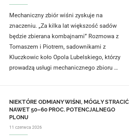
Mechaniczny zbiór wiśni zyskuje na
znaczeniu. „Za kilka lat większość sadów
będzie zbierana kombajnami” Rozmowa z
Tomaszem i Piotrem, sadownikami z
Kluczkowic koło Opola Lubelskiego, którzy
prowadzą usługi mechanicznego zbioru …
NIEKTÓRE ODMIANY WIŚNI, MÓGŁY STRACIĆ
NAWET 50–60 PROC. POTENCJALNEGO
PLONU
11 czerwca 2026