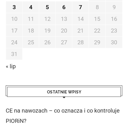
3
4
5
6
7
8
9
10
11
12
13
14
15
16
17
18
19
20
21
22
23
24
25
26
27
28
29
30
31
« lip
OSTATNIE WPISY
CE na nawozach – co oznacza i co kontroluje
PIORiN?