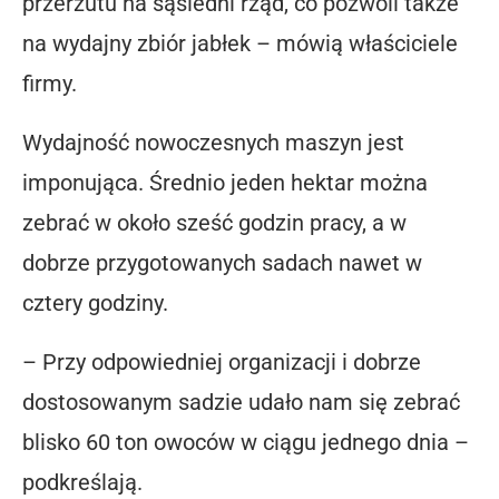
przerzutu na sąsiedni rząd, co pozwoli także
na wydajny zbiór jabłek – mówią właściciele
firmy.
Wydajność nowoczesnych maszyn jest
imponująca. Średnio jeden hektar można
zebrać w około sześć godzin pracy, a w
dobrze przygotowanych sadach nawet w
cztery godziny.
– Przy odpowiedniej organizacji i dobrze
dostosowanym sadzie udało nam się zebrać
blisko 60 ton owoców w ciągu jednego dnia –
podkreślają.