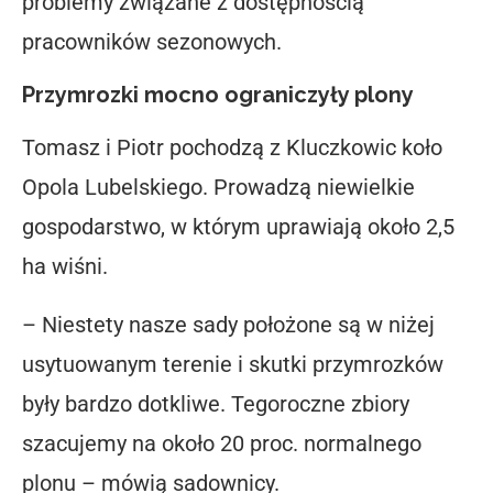
problemy związane z dostępnością
pracowników sezonowych.
Przymrozki mocno ograniczyły plony
Tomasz i Piotr pochodzą z Kluczkowic koło
Opola Lubelskiego. Prowadzą niewielkie
gospodarstwo, w którym uprawiają około 2,5
ha wiśni.
– Niestety nasze sady położone są w niżej
usytuowanym terenie i skutki przymrozków
były bardzo dotkliwe. Tegoroczne zbiory
szacujemy na około 20 proc. normalnego
plonu – mówią sadownicy.