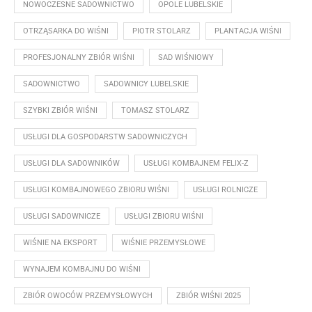
NOWOCZESNE SADOWNICTWO
OPOLE LUBELSKIE
OTRZĄSARKA DO WIŚNI
PIOTR STOLARZ
PLANTACJA WIŚNI
PROFESJONALNY ZBIÓR WIŚNI
SAD WIŚNIOWY
SADOWNICTWO
SADOWNICY LUBELSKIE
SZYBKI ZBIÓR WIŚNI
TOMASZ STOLARZ
USŁUGI DLA GOSPODARSTW SADOWNICZYCH
USŁUGI DLA SADOWNIKÓW
USŁUGI KOMBAJNEM FELIX-Z
USŁUGI KOMBAJNOWEGO ZBIORU WIŚNI
USŁUGI ROLNICZE
USŁUGI SADOWNICZE
USŁUGI ZBIORU WIŚNI
WIŚNIE NA EKSPORT
WIŚNIE PRZEMYSŁOWE
WYNAJEM KOMBAJNU DO WIŚNI
ZBIÓR OWOCÓW PRZEMYSŁOWYCH
ZBIÓR WIŚNI 2025