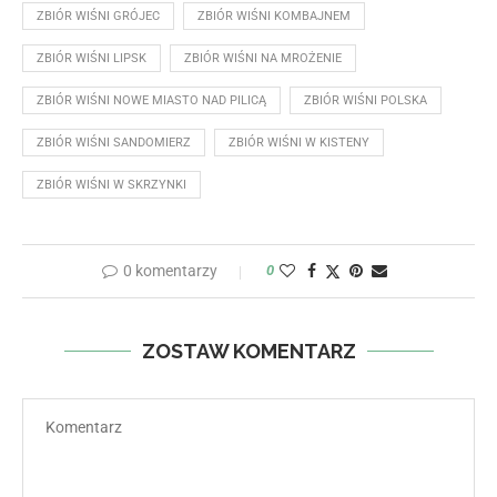
ZBIÓR WIŚNI GRÓJEC
ZBIÓR WIŚNI KOMBAJNEM
ZBIÓR WIŚNI LIPSK
ZBIÓR WIŚNI NA MROŻENIE
ZBIÓR WIŚNI NOWE MIASTO NAD PILICĄ
ZBIÓR WIŚNI POLSKA
ZBIÓR WIŚNI SANDOMIERZ
ZBIÓR WIŚNI W KISTENY
ZBIÓR WIŚNI W SKRZYNKI
0 komentarzy
0
ZOSTAW KOMENTARZ