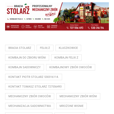
BRACIA STOLARZ
FELIX/Z
KLUCZKOWICE
KOMBAJN DO ZBIORU WIŚNI
KOMBAJN FELIX Z
KOMBAJN SADOWNICZY
KOMBAJNOWY ZBIÓR OWOCÓW
KONTAKT PIOTR STOLARZ 530316114.
KONTAKT TOMASZ STOLARZ 727556493
MECHANICZNY ZBIÓR OWOCÓW
MECHANICZNY ZBIÓR WIŚNI
MECHANIZACJA SADOWNICTWA
MROŻONE WISNIE