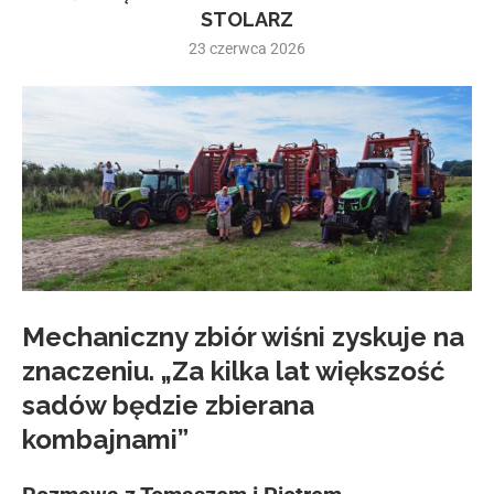
STOLARZ
23 czerwca 2026
Mechaniczny zbiór wiśni zyskuje na
znaczeniu. „Za kilka lat większość
sadów będzie zbierana
kombajnami”