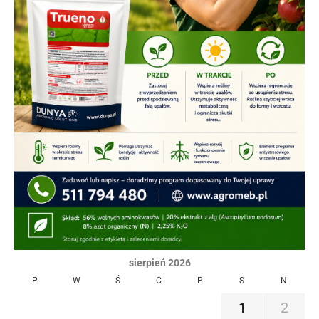
sierpień 2026
P
W
Ś
C
P
S
N
1
2