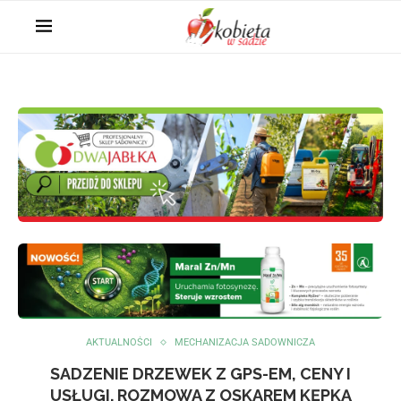
AKTUALNOŚCI
MECHANIZACJA SADOWNICZA
SADZENIE DRZEWEK Z GPS-EM, CENY I
USŁUGI. ROZMOWA Z OSKAREM KĘPKĄ