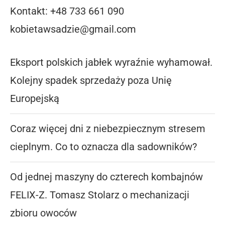
Kontakt: +48 733 661 090
kobietawsadzie@gmail.com
Eksport polskich jabłek wyraźnie wyhamował.
Kolejny spadek sprzedaży poza Unię
Europejską
Coraz więcej dni z niebezpiecznym stresem
cieplnym. Co to oznacza dla sadowników?
Od jednej maszyny do czterech kombajnów
FELIX-Z. Tomasz Stolarz o mechanizacji
zbioru owoców