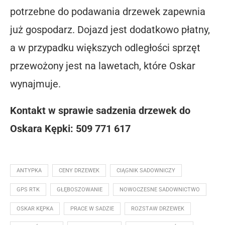
potrzebne do podawania drzewek zapewnia
już gospodarz.
Dojazd jest dodatkowo płatny,
a w przypadku większych odległości sprzęt
przewożony jest na lawetach, które Oskar
wynajmuje.
Kontakt w sprawie sadzenia drzewek do
Oskara Kępki: 509 771 617
ANTYPKA
CENY DRZEWEK
CIĄGNIK SADOWNICZY
GPS RTK
GŁĘBOSZOWANIE
NOWOCZESNE SADOWNICTWO
OSKAR KĘPKA
PRACE W SADZIE
ROZSTAW DRZEWEK