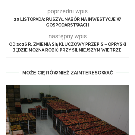
poprzedni wpis
20 LISTOPADA: RUSZYŁ NABÓR NA INWESTYCJE W
GOSPODARSTWACH
następny wpis
OD 2026 R. ZMIENIA SIĘ KLUCZOWY PRZEPIS – OPRYSKI
BĘDZIE MOŻNA ROBIĆ PRZY SILNIEJSZYM WIETRZE!
MOŻE CIĘ RÓWNIEŻ ZAINTERESOWAĆ