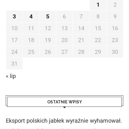
1
2
3
4
5
6
7
8
9
10
11
12
13
14
15
16
17
18
19
20
21
22
23
24
25
26
27
28
29
30
31
« lip
OSTATNIE WPISY
Eksport polskich jabłek wyraźnie wyhamował.