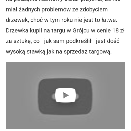
miał żadnych problemów ze zdobyciem
drzewek, choć w tym roku nie jest to łatwe.
Drzewka kupił na targu w Grójcu w cenie
18 zł
za sztukę
, co—jak sam podkreślił—jest dość
wysoką stawką jak na sprzedaż targową.