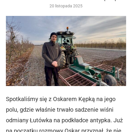
20 listopada 2025
Spotkaliśmy się z Oskarem Kępką na jego
polu, gdzie właśnie trwało sadzenie wiśni
odmiany Łutówka na podkładce antypka. Już
na początku rozmowy Oskar przyznał, że nie