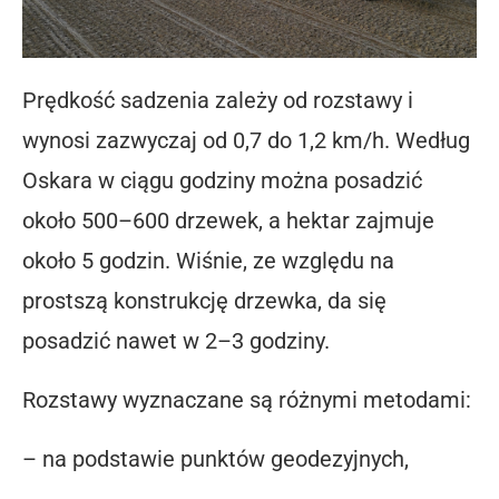
Prędkość sadzenia zależy od rozstawy i
wynosi zazwyczaj od
0,7 do 1,2 km/h
. Według
Oskara w ciągu godziny można posadzić
około
500–600 drzewek
, a hektar zajmuje
około 5 godzin. Wiśnie, ze względu na
prostszą konstrukcję drzewka, da się
posadzić nawet w 2–3 godziny.
Rozstawy wyznaczane są różnymi metodami:
– na podstawie punktów geodezyjnych,