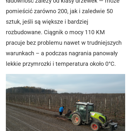
ładowność zależy od klasy drzewek — może
pomieścić zarówno 200, jak i zaledwie 50
sztuk, jeśli są większe i bardziej
rozbudowane.
Ciągnik o mocy
110 KM
pracuje bez problemu nawet w trudniejszych
warunkach – a podczas nagrania panowały
lekkie przymrozki i temperatura około 0°C.