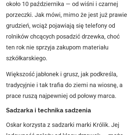
około
10 października
— od wiśni i czarnej
porzeczki. Jak mówi, mimo że jest już prawie
grudzień, wciąż pojawiają się telefony od
rolników chcących posadzić drzewka, choć
ten rok nie sprzyja zakupom materiału
szkółkarskiego.
Większość jabłonek i grusz, jak podkreśla,
tradycyjnie i tak trafia do ziemi
na wiosnę
, a
prace ruszą najpewniej od połowy marca.
Sadzarka i technika sadzenia
Oskar korzysta z sadzarki marki
Królik
. Jej