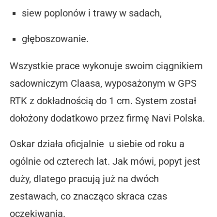
siew poplonów i trawy w sadach,
głęboszowanie.
Wszystkie prace wykonuje swoim ciągnikiem
sadowniczym C
laasa
, wyposażonym w
GPS
RTK z dokładnością do 1 cm
. System został
dołożony dodatkowo przez firmę Navi Polska.
Oskar działa oficjalnie u siebie od roku a
ogólnie od czterech lat.
Jak mówi, popyt jest
duży, dlatego pracują już na dwóch
zestawach, co znacząco skraca czas
oczekiwania.