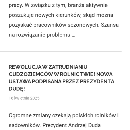
pracy. W związku z tym, branża aktywnie
poszukuje nowych kierunków, skąd można
pozyskać pracowników sezonowych. Szansa
na rozwiązanie problemu …
REWOLUCJA W ZATRUDNIANIU
CUDZOZIEMCÓW W ROLNICTWIE! NOWA
USTAWA PODPISANA PRZEZ PREZYDENTA
DUDĘ!
16 kwietnia 2025
Ogromne zmiany czekają polskich rolników i
sadowników. Prezydent Andrzej Duda