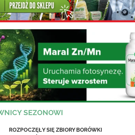
WNICY SEZONOWI
ROZPOCZĘŁY SIĘ ZBIORY BORÓWKI