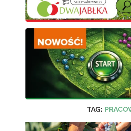
TAG:
PRACO