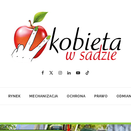
RYNEK
MECHANIZACJA
OCHRONA
PRAWO
ODMIA