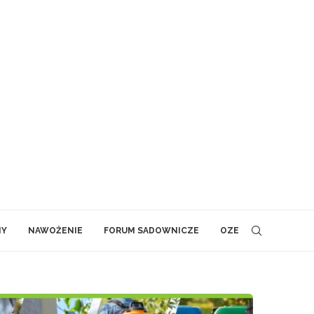
NY
NAWOŻENIE
FORUM SADOWNICZE
OZE