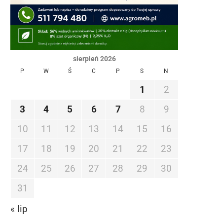
sierpień 2026
P
W
Ś
C
P
S
N
1
2
3
4
5
6
7
8
9
10
11
12
13
14
15
16
17
18
19
20
21
22
23
24
25
26
27
28
29
30
31
« lip