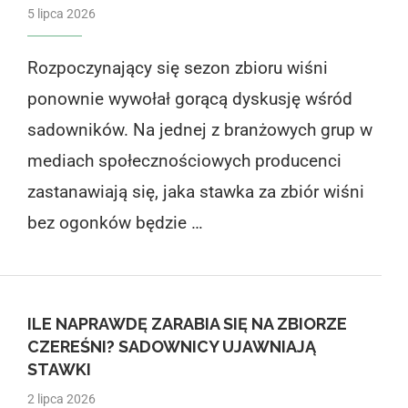
5 lipca 2026
Rozpoczynający się sezon zbioru wiśni
ponownie wywołał gorącą dyskusję wśród
sadowników. Na jednej z branżowych grup w
mediach społecznościowych producenci
zastanawiają się, jaka stawka za zbiór wiśni
bez ogonków będzie …
ILE NAPRAWDĘ ZARABIA SIĘ NA ZBIORZE
CZEREŚNI? SADOWNICY UJAWNIAJĄ
STAWKI
2 lipca 2026