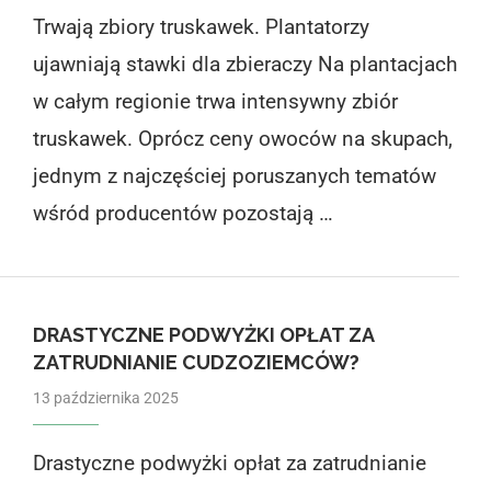
Trwają zbiory truskawek. Plantatorzy
ujawniają stawki dla zbieraczy Na plantacjach
w całym regionie trwa intensywny zbiór
truskawek. Oprócz ceny owoców na skupach,
jednym z najczęściej poruszanych tematów
wśród producentów pozostają …
DRASTYCZNE PODWYŻKI OPŁAT ZA
ZATRUDNIANIE CUDZOZIEMCÓW?
13 października 2025
Drastyczne podwyżki opłat za zatrudnianie