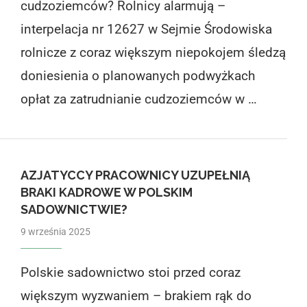
cudzoziemców? Rolnicy alarmują –
interpelacja nr 12627 w Sejmie Środowiska
rolnicze z coraz większym niepokojem śledzą
doniesienia o planowanych podwyżkach
opłat za zatrudnianie cudzoziemców w …
AZJATYCCY PRACOWNICY UZUPEŁNIĄ
BRAKI KADROWE W POLSKIM
SADOWNICTWIE?
9 września 2025
Polskie sadownictwo stoi przed coraz
większym wyzwaniem – brakiem rąk do