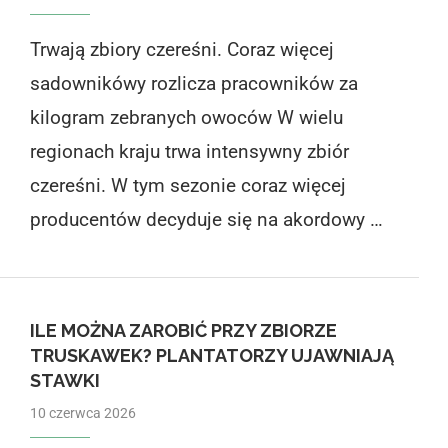
Trwają zbiory czereśni. Coraz więcej
sadownikówy rozlicza pracowników za
kilogram zebranych owoców W wielu
regionach kraju trwa intensywny zbiór
czereśni. W tym sezonie coraz więcej
producentów decyduje się na akordowy …
ILE MOŻNA ZAROBIĆ PRZY ZBIORZE
TRUSKAWEK? PLANTATORZY UJAWNIAJĄ
STAWKI
10 czerwca 2026