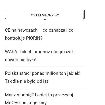
OSTATNIE WPISY
CE na nawozach – co oznacza i co
kontroluje PIORiN?
WAPA: Takich prognoz dla gruszek
dawno nie było!
Polska straci ponad milion ton jabłek!
Tak źle nie było od lat
Masz studnię? Lepiej to przeczytaj.
Możesz uniknąć kary