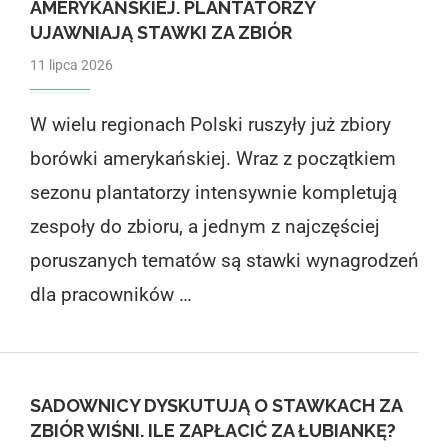
AMERYKAŃSKIEJ. PLANTATORZY
UJAWNIAJĄ STAWKI ZA ZBIÓR
11 lipca 2026
W wielu regionach Polski ruszyły już zbiory
borówki amerykańskiej. Wraz z początkiem
sezonu plantatorzy intensywnie kompletują
zespoły do zbioru, a jednym z najczęściej
poruszanych tematów są stawki wynagrodzeń
dla pracowników …
SADOWNICY DYSKUTUJĄ O STAWKACH ZA
ZBIÓR WIŚNI. ILE ZAPŁACIĆ ZA ŁUBIANKĘ?