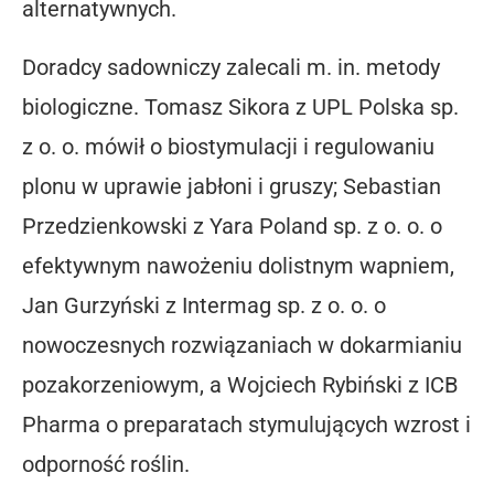
alternatywnych.
Doradcy sadowniczy zalecali m. in. metody
biologiczne. Tomasz Sikora z UPL Polska sp.
z o. o. mówił o biostymulacji i regulowaniu
plonu w uprawie jabłoni i gruszy; Sebastian
Przedzienkowski z Yara Poland sp. z o. o. o
efektywnym nawożeniu dolistnym wapniem,
Jan Gurzyński z Intermag sp. z o. o. o
nowoczesnych rozwiązaniach w dokarmianiu
pozakorzeniowym, a Wojciech Rybiński z ICB
Pharma o preparatach stymulujących wzrost i
odporność roślin.