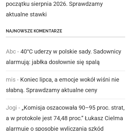
początku sierpnia 2026. Sprawdzamy
aktualne stawki
NAJNOWSZE KOMENTARZE
Abc
-
40°C uderzy w polskie sady. Sadownicy
alarmują: jabłka dosłownie się spalą
mis
-
Koniec lipca, a emocje wokół wiśni nie
słabną. Sprawdzamy aktualne ceny
Jogi
-
„Komisja oszacowała 90–95 proc. strat,
a w protokole jest 74,48 proc.” Łukasz Cielma
alarmuje o sposobie wyliczania szkód