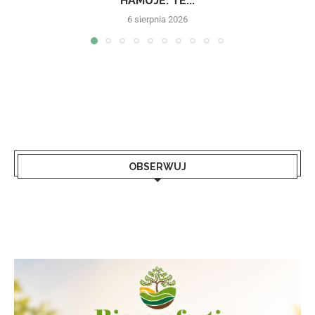
HAMUJE. TE...
6 sierpnia 2026
OBSERWUJ