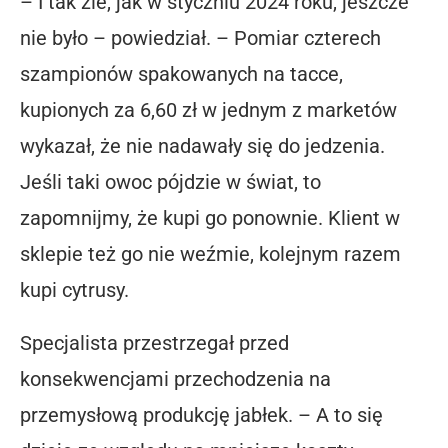
– I tak źle, jak w styczniu 2024 roku, jeszcze
nie było – powiedział. – Pomiar czterech
szampionów spakowanych na tacce,
kupionych za 6,60 zł w jednym z marketów
wykazał, że nie nadawały się do jedzenia.
Jeśli taki owoc pójdzie w świat, to
zapomnijmy, że kupi go ponownie. Klient w
sklepie też go nie weźmie, kolejnym razem
kupi cytrusy.
Specjalista przestrzegał przed
konsekwencjami przechodzenia na
przemysłową produkcję jabłek. – A to się