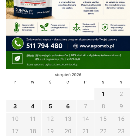
sierpień 2026
P
W
Ś
C
P
S
N
1
2
3
4
5
6
7
8
9
10
11
12
13
14
15
16
17
18
19
20
21
22
23