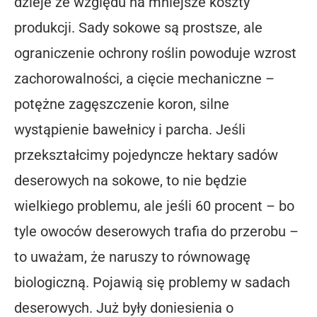
dzieje ze względu na mniejsze koszty
produkcji. Sady sokowe są prostsze, ale
ograniczenie ochrony roślin powoduje wzrost
zachorowalności, a cięcie mechaniczne –
potężne zagęszczenie koron, silne
wystąpienie bawełnicy i parcha. Jeśli
przekształcimy pojedyncze hektary sadów
deserowych na sokowe, to nie będzie
wielkiego problemu, ale jeśli 60 procent – bo
tyle owoców deserowych trafia do przerobu –
to uważam, że naruszy to równowagę
biologiczną. Pojawią się problemy w sadach
deserowych. Już były doniesienia o