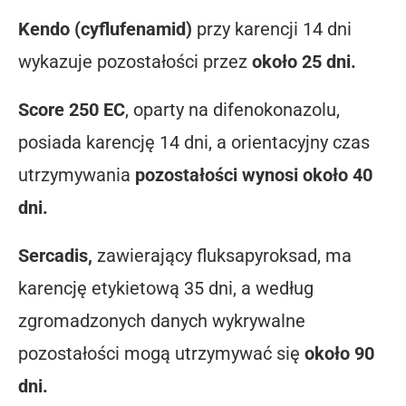
Kendo (cyflufenamid)
przy karencji 14 dni
wykazuje pozostałości przez
około 25 dni.
Score 250 EC
, oparty na difenokonazolu,
posiada karencję 14 dni, a orientacyjny czas
utrzymywania
pozostałości wynosi około 40
dni.
Sercadis,
zawierający fluksapyroksad, ma
karencję etykietową 35 dni, a według
zgromadzonych danych wykrywalne
pozostałości mogą utrzymywać się
około 90
dni.