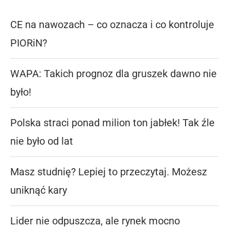
CE na nawozach – co oznacza i co kontroluje
PIORiN?
WAPA: Takich prognoz dla gruszek dawno nie
było!
Polska straci ponad milion ton jabłek! Tak źle
nie było od lat
Masz studnię? Lepiej to przeczytaj. Możesz
uniknąć kary
Lider nie odpuszcza, ale rynek mocno