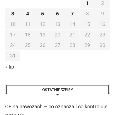
1
2
3
4
5
6
7
8
9
10
11
12
13
14
15
16
17
18
19
20
21
22
23
24
25
26
27
28
29
30
31
« lip
OSTATNIE WPISY
CE na nawozach – co oznacza i co kontroluje