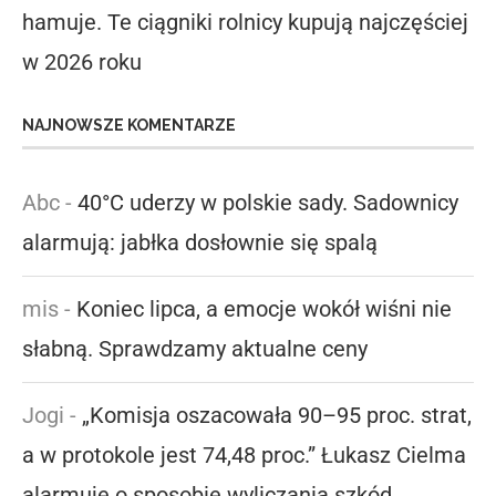
hamuje. Te ciągniki rolnicy kupują najczęściej
w 2026 roku
NAJNOWSZE KOMENTARZE
Abc
-
40°C uderzy w polskie sady. Sadownicy
alarmują: jabłka dosłownie się spalą
mis
-
Koniec lipca, a emocje wokół wiśni nie
słabną. Sprawdzamy aktualne ceny
Jogi
-
„Komisja oszacowała 90–95 proc. strat,
a w protokole jest 74,48 proc.” Łukasz Cielma
alarmuje o sposobie wyliczania szkód