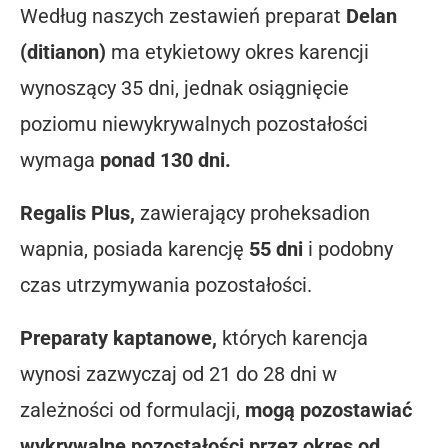
Według naszych zestawień preparat
Delan
(ditianon)
ma etykietowy okres karencji
wynoszący 35 dni, jednak osiągnięcie
poziomu niewykrywalnych pozostałości
wymaga
ponad 130 dni.
Regalis Plus,
zawierający proheksadion
wapnia, posiada karencję
55 dni
i podobny
czas utrzymywania pozostałości.
Preparaty kaptanowe,
których karencja
wynosi zazwyczaj od 21 do 28 dni w
zależności od formulacji,
mogą pozostawiać
wykrywalne pozostałości przez okres od