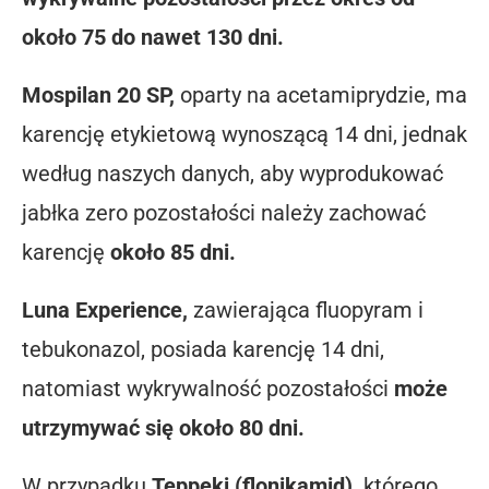
około 75 do nawet 130 dni.
Mospilan 20 SP,
oparty na acetamiprydzie, ma
karencję etykietową wynoszącą 14 dni, jednak
według naszych danych, aby wyprodukować
jabłka zero pozostałości należy zachować
karencję
około 85 dni.
Luna Experience,
zawierająca fluopyram i
tebukonazol, posiada karencję 14 dni,
natomiast wykrywalność pozostałości
może
utrzymywać się około 80 dni.
W przypadku
Teppeki (flonikamid),
którego