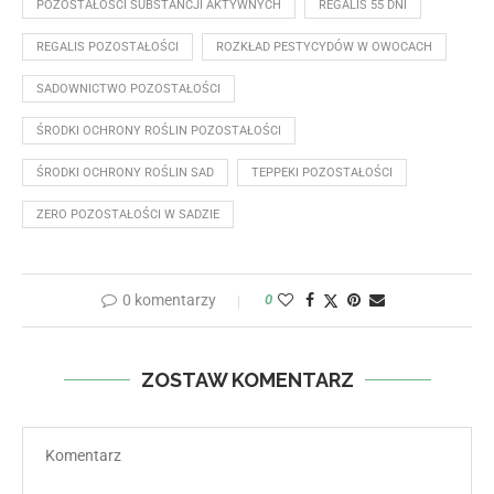
POZOSTAŁOŚCI SUBSTANCJI AKTYWNYCH
REGALIS 55 DNI
REGALIS POZOSTAŁOŚCI
ROZKŁAD PESTYCYDÓW W OWOCACH
SADOWNICTWO POZOSTAŁOŚCI
ŚRODKI OCHRONY ROŚLIN POZOSTAŁOŚCI
ŚRODKI OCHRONY ROŚLIN SAD
TEPPEKI POZOSTAŁOŚCI
ZERO POZOSTAŁOŚCI W SADZIE
0 komentarzy
0
ZOSTAW KOMENTARZ