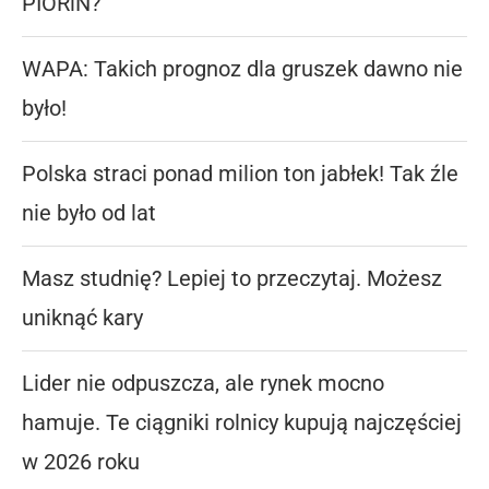
PIORiN?
WAPA: Takich prognoz dla gruszek dawno nie
było!
Polska straci ponad milion ton jabłek! Tak źle
nie było od lat
Masz studnię? Lepiej to przeczytaj. Możesz
uniknąć kary
Lider nie odpuszcza, ale rynek mocno
hamuje. Te ciągniki rolnicy kupują najczęściej
w 2026 roku