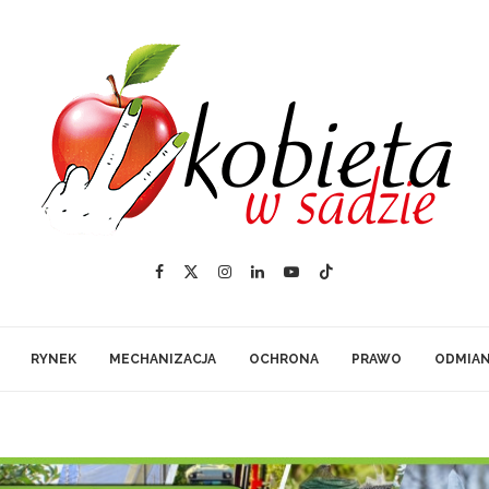
RYNEK
MECHANIZACJA
OCHRONA
PRAWO
ODMIA