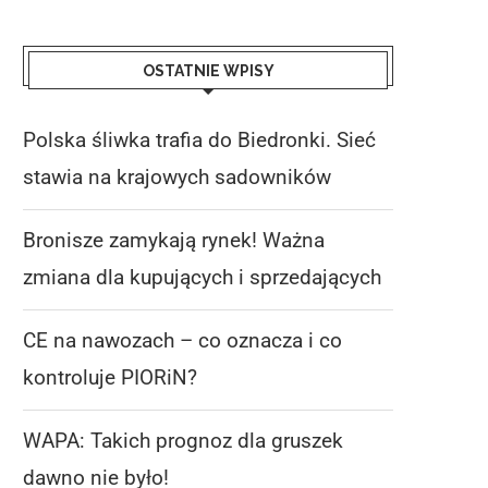
OSTATNIE WPISY
Polska śliwka trafia do Biedronki. Sieć
stawia na krajowych sadowników
Bronisze zamykają rynek! Ważna
zmiana dla kupujących i sprzedających
CE na nawozach – co oznacza i co
kontroluje PIORiN?
WAPA: Takich prognoz dla gruszek
dawno nie było!