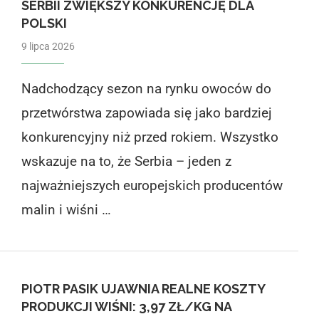
SERBII ZWIĘKSZY KONKURENCJĘ DLA
POLSKI
9 lipca 2026
Nadchodzący sezon na rynku owoców do
przetwórstwa zapowiada się jako bardziej
konkurencyjny niż przed rokiem. Wszystko
wskazuje na to, że Serbia – jeden z
najważniejszych europejskich producentów
malin i wiśni …
PIOTR PASIK UJAWNIA REALNE KOSZTY
PRODUKCJI WIŚNI: 3,97 ZŁ/KG NA