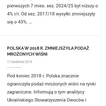
pierwszych 7 mies. sez. 2024/25 był niższy o
4% r/r. Od sez. 2017/18 wysyłki zmniejszyły
się o 43%. …
POLSKA W 2018 R. ZMNIEJSZYŁA PODAŻ
MROŻONYCH WIŚNI
11 kwietnia 2019
Pod koniec 2018 r. Polska znacznie
ograniczyła podaż mrożonych wiśni na rynki
zagraniczne. Informują o tym analitycy
Ukraińskiego Stowarzyszenia Owoców i