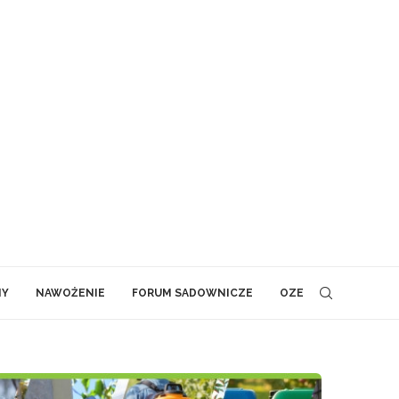
NY
NAWOŻENIE
FORUM SADOWNICZE
OZE