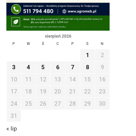
sierpień 2026
P
W
Ś
C
P
S
N
1
2
3
4
5
6
7
8
9
10
11
12
13
14
15
16
17
18
19
20
21
22
23
24
25
26
27
28
29
30
31
« lip