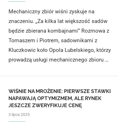
Mechaniczny zbiór wiśni zyskuje na
znaczeniu. „Za kilka lat większość sadów
będzie zbierana kombajnami” Rozmowa z
Tomaszem i Piotrem, sadownikami z
Kluczkowic koło Opola Lubelskiego, którzy
prowadzą usługi mechanicznego zbioru …
WIŚNIE NA MROŻENIE: PIERWSZE STAWKI
NAPAWAJĄ OPTYMIZMEM, ALE RYNEK
JESZCZE ZWERYFIKUJE CENĘ
3 lipca 2025