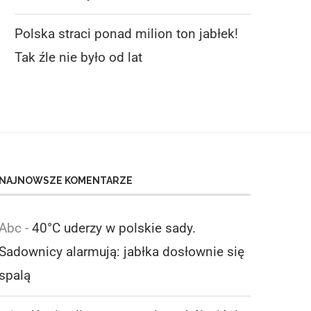
Polska straci ponad milion ton jabłek!
Tak źle nie było od lat
NAJNOWSZE KOMENTARZE
Abc
-
40°C uderzy w polskie sady.
Sadownicy alarmują: jabłka dosłownie się
spalą