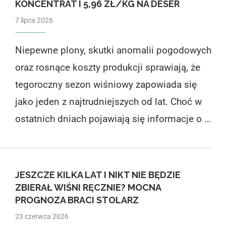
KONCENTRAT I 5,96 ZŁ/KG NA DESER
7 lipca 2026
Niepewne plony, skutki anomalii pogodowych
oraz rosnące koszty produkcji sprawiają, że
tegoroczny sezon wiśniowy zapowiada się
jako jeden z najtrudniejszych od lat. Choć w
ostatnich dniach pojawiają się informacje o …
JESZCZE KILKA LAT I NIKT NIE BĘDZIE
ZBIERAŁ WIŚNI RĘCZNIE? MOCNA
PROGNOZA BRACI STOLARZ
23 czerwca 2026