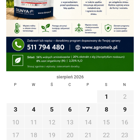
sierpień 2026
P
W
Ś
C
P
S
N
1
2
3
4
5
6
7
8
9
10
11
12
13
14
15
16
17
18
19
20
21
22
23