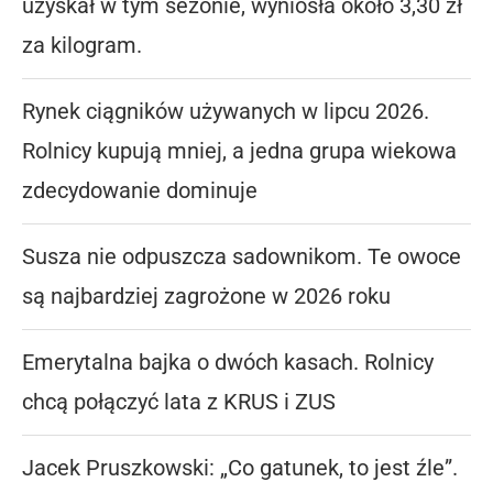
uzyskał w tym sezonie, wyniosła około 3,30 zł
za kilogram.
Rynek ciągników używanych w lipcu 2026.
Rolnicy kupują mniej, a jedna grupa wiekowa
zdecydowanie dominuje
Susza nie odpuszcza sadownikom. Te owoce
są najbardziej zagrożone w 2026 roku
Emerytalna bajka o dwóch kasach. Rolnicy
chcą połączyć lata z KRUS i ZUS
Jacek Pruszkowski: „Co gatunek, to jest źle”.