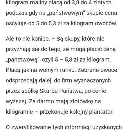
kilogram maliny płacą od 3,8 do 4 złotych,
podczas gdy na „państwowym” skupie cena
oscyluje od 5 do 5,3 zł za kilogram owoców.
Ale to nie koniec. – Są skupy, które nie
przyznają się do tego, że mogą płacić cenę
„państwową”, czyli 5 – 5,3 zł za kilogram.
Płacą jak na wolnym runku. Zebrane owoce
odsprzedają dalej, do firm wyznaczonych
przez spółkę Skarbu Państwa, po cenie
wyższej. Za darmo mają złotówkę na
kilogramie – przekonuje kolejny plantator.
O zweryfikowanie tych informacji uzyskanych