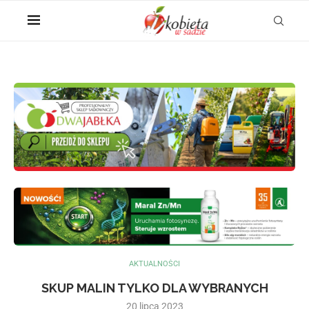
AKTUALNOŚCI
SKUP MALIN TYLKO DLA WYBRANYCH
20 lipca 2023