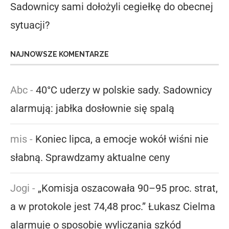
Sadownicy sami dołożyli cegiełkę do obecnej
sytuacji?
NAJNOWSZE KOMENTARZE
Abc
-
40°C uderzy w polskie sady. Sadownicy
alarmują: jabłka dosłownie się spalą
mis
-
Koniec lipca, a emocje wokół wiśni nie
słabną. Sprawdzamy aktualne ceny
Jogi
-
„Komisja oszacowała 90–95 proc. strat,
a w protokole jest 74,48 proc.” Łukasz Cielma
alarmuje o sposobie wyliczania szkód