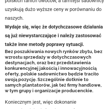
polskich tanich owoców, a tamtejsi sadownicy
uzyskują dużo wyższe ceny w porównaniu do
naszych.
Wydaje się, więc że dotychczasowe działania
są już niewystarczające i należy zastosować
także inne metody poprawy sytuacji.
Bez poszukiwania nowych rynków zbytu, bez
wzrostu sprzedaży w dotychczasowych
destynacjach, oraz bez przedstawienia
konkurencyjnej jakością i innowacyjnością
oferty, polskie sadownictwo będzie traciło
swoją pozycję. Szczególnie dotknie to
samych plantatorów, jak też firmy handlowe,
w tym grupy i organizacje producenckie.
Koniecznym jest, więc dokonanie