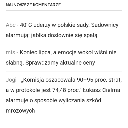
NAJNOWSZE KOMENTARZE
Abc
-
40°C uderzy w polskie sady. Sadownicy
alarmują: jabłka dosłownie się spalą
mis
-
Koniec lipca, a emocje wokół wiśni nie
słabną. Sprawdzamy aktualne ceny
Jogi
-
„Komisja oszacowała 90–95 proc. strat,
a w protokole jest 74,48 proc.” Łukasz Cielma
alarmuje o sposobie wyliczania szkód
mrozowych