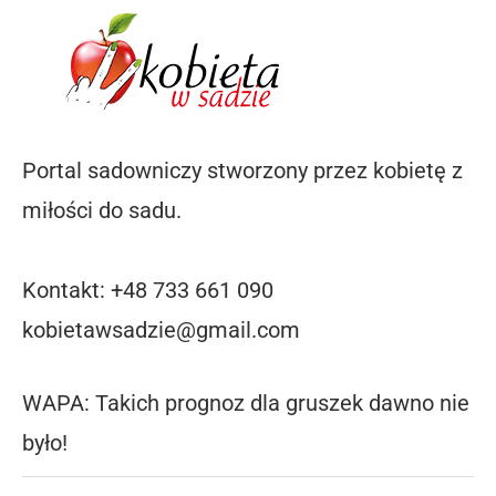
Portal sadowniczy stworzony przez kobietę z
miłości do sadu.
Kontakt: +48 733 661 090
kobietawsadzie@gmail.com
WAPA: Takich prognoz dla gruszek dawno nie
było!