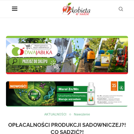
AKTUALNOŚCI
Nawożenie
OPŁACALNOŚCI PRODUKCJI SADOWNICZEJ?!
CO SADZIĆ?!