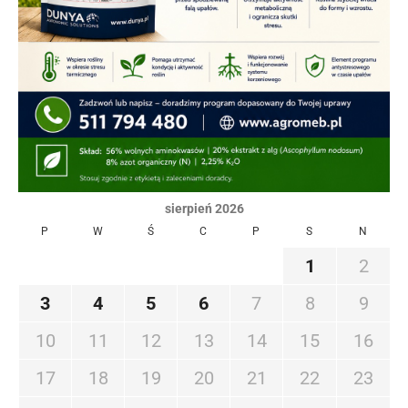
sierpień 2026
P
W
Ś
C
P
S
N
1
2
3
4
5
6
7
8
9
10
11
12
13
14
15
16
17
18
19
20
21
22
23