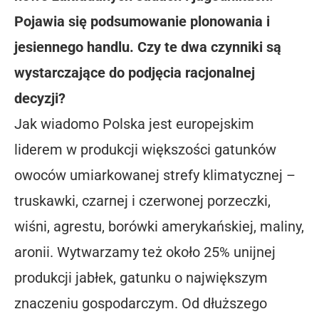
Pojawia się podsumowanie plonowania i
jesiennego handlu. Czy te dwa czynniki są
wystarczające do podjęcia racjonalnej
decyzji?
Jak wiadomo Polska jest europejskim
liderem w produkcji większości gatunków
owoców umiarkowanej strefy klimatycznej –
truskawki, czarnej i czerwonej porzeczki,
wiśni, agrestu, borówki amerykańskiej, maliny,
aronii. Wytwarzamy też około 25% unijnej
produkcji jabłek, gatunku o największym
znaczeniu gospodarczym. Od dłuższego