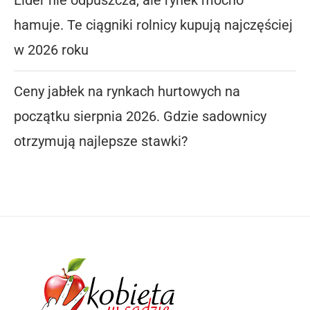
Lider nie odpuszcza, ale rynek mocno
hamuje. Te ciągniki rolnicy kupują najczęściej
w 2026 roku
Ceny jabłek na rynkach hurtowych na
początku sierpnia 2026. Gdzie sadownicy
otrzymują najlepsze stawki?