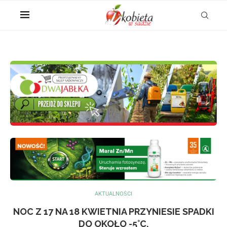
AKTUALNOŚCI
NOC Z 17 NA 18 KWIETNIA PRZYNIESIE SPADKI
DO OKOŁO -5°C.