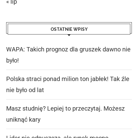
« lip
OSTATNIE WPISY
WAPA: Takich prognoz dla gruszek dawno nie
było!
Polska straci ponad milion ton jabłek! Tak źle
nie było od lat
Masz studnię? Lepiej to przeczytaj. Możesz
uniknąć kary