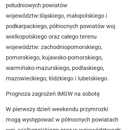
południowych powiatów
województw:śląskiego, małopolskiego i
podkarpackiego, północnych powiatów woj.
wielkopolskiego oraz całego terenu
województw: zachodniopomorskiego,
pomorskiego, kujawsko-pomorskiego,
warmińsko-mazurskiego, podlaskiego,
mazowieckiego, łódzkiego i lubelskiego.
Prognoza zagrożeń IMGW na sobotę
W pierwszy dzień weekendu przymrozki
mogą występować w północnych powiatach
woj. wielkopolskiego oraz w województwach: