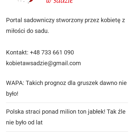
Portal sadowniczy stworzony przez kobietę z
miłości do sadu.
Kontakt: +48 733 661 090
kobietawsadzie@gmail.com
WAPA: Takich prognoz dla gruszek dawno nie
było!
Polska straci ponad milion ton jabłek! Tak źle
nie było od lat