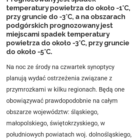
temperatury powietrza do około -1°C,
przy gruncie do -3°C, a na obszarach
podgórskich prognozowany jest
miejscami spadek temperatury
powietrza do około -3°C, przy gruncie
do około -5°C.
Na noc ze środy na czwartek synoptycy
planują wydać ostrzeżenia związane z
przymrozkami w kilku regionach. Będą one
obowiązywać prawdopodobnie na całym
obszarze województw: śląskiego,
małopolskiego, świętokrzyskiego, w
południowych powiatach woj. dolnośląskiego,