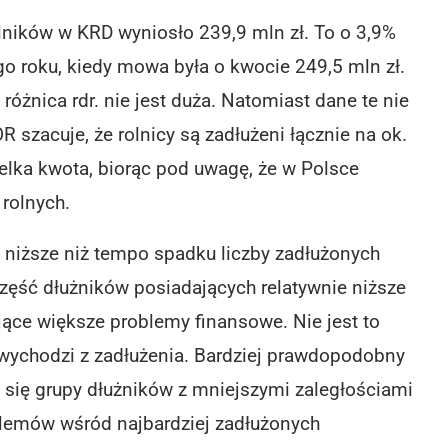
rolników w KRD wyniosło 239,9 mln zł. To o 3,9%
o roku, kiedy mowa była o kwocie 249,5 mln zł.
óżnica rdr. nie jest duża. Natomiast dane te nie
 szacuje, że rolnicy są zadłużeni łącznie na ok.
ielka kwota, biorąc pod uwagę, że w Polsce
rolnych.
t niższe niż tempo spadku liczby zadłużonych
 część dłużników posiadających relatywnie niższe
jące większe problemy finansowe. Nie jest to
o wychodzi z zadłużenia. Bardziej prawdopodobny
 się grupy dłużników z mniejszymi zaległościami
lemów wśród najbardziej zadłużonych