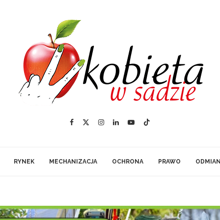
RYNEK
MECHANIZACJA
OCHRONA
PRAWO
ODMIA