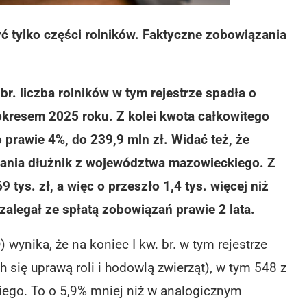
ć tylko części rolników. Faktyczne zobowiązania
r. liczba rolników w tym rejestrze spadła o
kresem 2025 roku. Z kolei kwota całkowitego
o prawie 4%, do 239,9 mln zł. Widać też, że
owania dłużnik z województwa mazowieckiego. Z
 tys. zł, a więc o przeszło 1,4 tys. więcej niż
 zalegał ze spłatą zobowiązań prawie 2 lata.
wynika, że na koniec I kw. br. w tym rejestrze
 się uprawą roli i hodowlą zwierząt), w tym 548 z
iego. To o 5,9% mniej niż w analogicznym