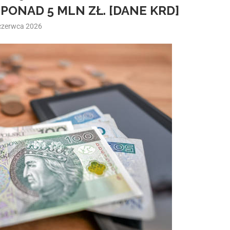
PONAD 5 MLN ZŁ. [DANE KRD]
czerwca 2026