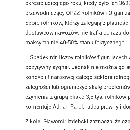
okresie ubiegłego roku, kiedy było ich 369
przewodniczący OPZZ Rolników i Organizac
Sporo rolników, którzy zalegają z płatnoś
dostawców nawozów, nie trafia od razu do
maksymalnie 40-50% stanu faktycznego.
– Spadek rdr. liczby rolników figurujących
pozytywny sygnał. Jednak nie można go a
kondycji finansowej całego sektora rolne
zaległości lub ograniczyć skalę problemó
czynienia z grupą blisko 3,5 tys. rolnikó
komentuje Adrian Parol, radca prawny i dor
Z kolei Sławomir Izdebski zaznacza, że cz