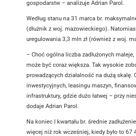
gospodarstw – analizuje Adrian Parol.
Według stanu na 31 marca br. maksymalne 
(dłużnik z woj. mazowieckiego). Natomiast
uregulowania 3,3 mln zł (również z woj. m
– Choć ogólna liczba zadłużonych maleje
może być coraz większa. Tak wysokie zob
prowadzących działalność na dużą skalę. 
inwestycyjnych, leasingu maszyn, finans
infrastruktury, gdzie dużo łatwej – przy n
dodaje Adrian Parol.
Na koniec I kwartału br. średnie zadłużeni
więcej niż rok wcześniej, kiedy było to 67