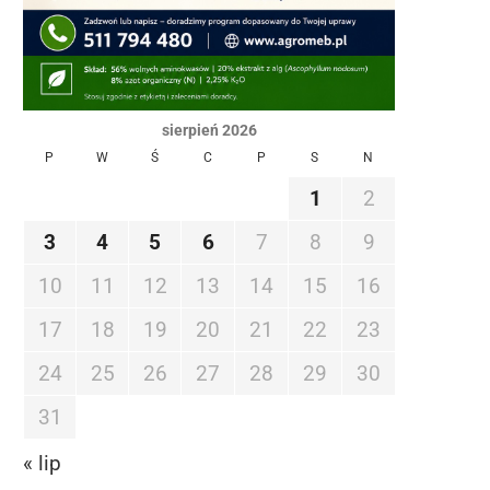
sierpień 2026
P
W
Ś
C
P
S
N
1
2
3
4
5
6
7
8
9
10
11
12
13
14
15
16
17
18
19
20
21
22
23
24
25
26
27
28
29
30
31
« lip