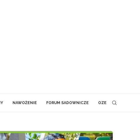
NY
NAWOŻENIE
FORUM SADOWNICZE
OZE