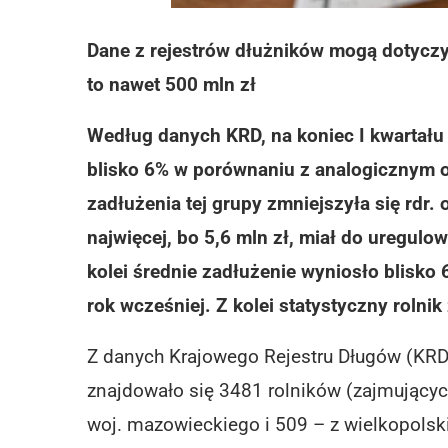
Dane z rejestrów dłużników mogą dotyczy
to nawet 500 mln zł
Według danych KRD, na koniec I kwartału b
blisko 6% w porównaniu z analogicznym o
zadłużenia tej grupy zmniejszyła się rdr. 
najwięcej, bo 5,6 mln zł, miał do uregul
kolei średnie zadłużenie wyniosło blisko 69
rok wcześniej. Z kolei statystyczny rolnik
Z danych Krajowego Rejestru Długów (KRD) 
znajdowało się 3481 rolników (zajmujących
woj. mazowieckiego i 509 – z wielkopolsk