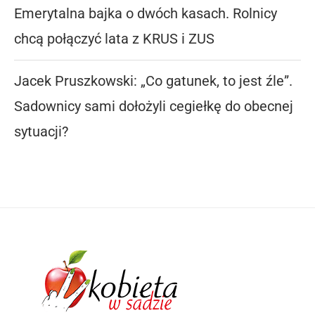
Emerytalna bajka o dwóch kasach. Rolnicy
chcą połączyć lata z KRUS i ZUS
Jacek Pruszkowski: „Co gatunek, to jest źle”.
Sadownicy sami dołożyli cegiełkę do obecnej
sytuacji?