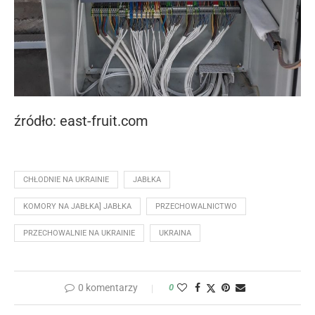
źródło: east-fruit.com
CHŁODNIE NA UKRAINIE
JABŁKA
KOMORY NA JABŁKA] JABŁKA
PRZECHOWALNICTWO
PRZECHOWALNIE NA UKRAINIE
UKRAINA
0 komentarzy
0