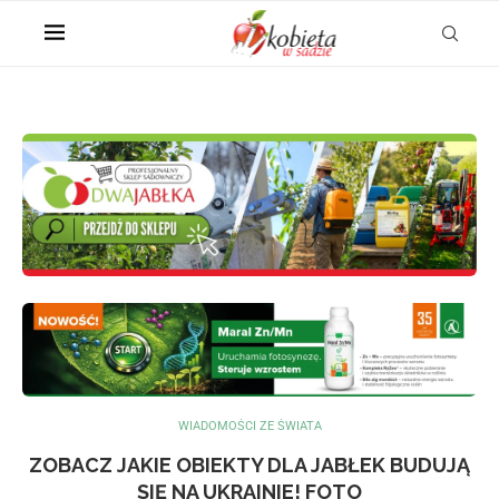
WIADOMOŚCI ZE ŚWIATA
ZOBACZ JAKIE OBIEKTY DLA JABŁEK BUDUJĄ
SIĘ NA UKRAINIE! FOTO