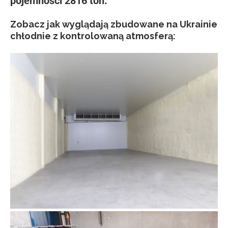
pojemności 2816 ton.
Zobacz jak wyglądają zbudowane na Ukrainie
chłodnie z kontrolowaną atmosferą: