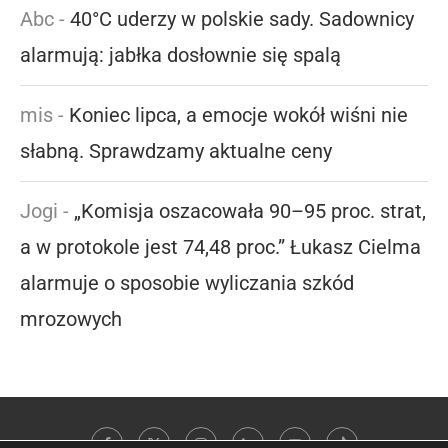
Abc
-
40°C uderzy w polskie sady. Sadownicy
alarmują: jabłka dosłownie się spalą
mis
-
Koniec lipca, a emocje wokół wiśni nie
słabną. Sprawdzamy aktualne ceny
Jogi
-
„Komisja oszacowała 90–95 proc. strat,
a w protokole jest 74,48 proc.” Łukasz Cielma
alarmuje o sposobie wyliczania szkód
mrozowych