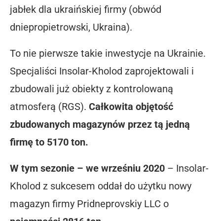
jabłek dla ukraińskiej firmy (obwód
dniepropietrowski, Ukraina).
To nie pierwsze takie inwestycje na Ukrainie.
Specjaliści Insolar-Kholod zaprojektowali i
zbudowali już obiekty z kontrolowaną
atmosferą (RGS).
Całkowita objętość
zbudowanych magazynów przez tą jedną
firmę to 5170 ton.
W tym sezonie – we wrześniu 2020
– Insolar-
Kholod z sukcesem oddał do użytku nowy
magazyn firmy Pridneprovskiy LLC o