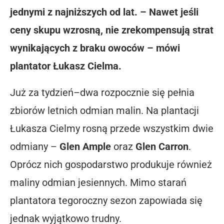
jednymi z najniższych od lat. – Nawet jeśli
ceny skupu wzrosną, nie zrekompensują strat
wynikających z braku owoców – mówi
plantator Łukasz Cielma.
Już za tydzień–dwa rozpocznie się pełnia
zbiorów letnich odmian malin. Na plantacji
Łukasza Cielmy rosną przede wszystkim dwie
odmiany –
Glen Ample
oraz
Glen Carron
.
Oprócz nich gospodarstwo produkuje również
maliny odmian jesiennych. Mimo starań
plantatora tegoroczny sezon zapowiada się
jednak wyjątkowo trudny.