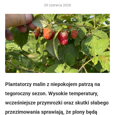
29 czerwca 2026
Plantatorzy malin z niepokojem patrzą na
tegoroczny sezon. Wysokie temperatury,
wcześniejsze przymrozki oraz skutki słabego
przezimowania sprawiają, że plony będą