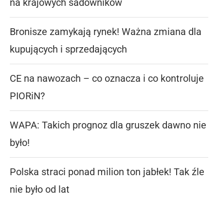
na krajowych sadowników
Bronisze zamykają rynek! Ważna zmiana dla
kupujących i sprzedających
CE na nawozach – co oznacza i co kontroluje
PIORiN?
WAPA: Takich prognoz dla gruszek dawno nie
było!
Polska straci ponad milion ton jabłek! Tak źle
nie było od lat