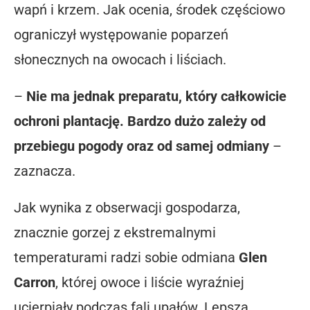
wapń i krzem. Jak ocenia, środek częściowo
ograniczył występowanie poparzeń
słonecznych na owocach i liściach.
–
Nie ma jednak preparatu, który całkowicie
ochroni plantację. Bardzo dużo zależy od
przebiegu pogody oraz od samej odmiany
–
zaznacza.
Jak wynika z obserwacji gospodarza,
znacznie gorzej z ekstremalnymi
temperaturami radzi sobie odmiana
Glen
Carron
, której owoce i liście wyraźniej
ucierpiały podczas fali upałów. Lepszą