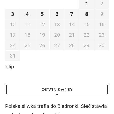
1
2
3
4
5
6
7
8
9
10
11
12
13
14
15
16
17
18
19
20
21
22
23
24
25
26
27
28
29
30
31
« lip
OSTATNIE WPISY
Polska śliwka trafia do Biedronki. Sieć stawia