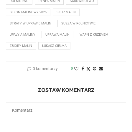
ROLNICTWO
RYNEK MALIN
SADOWNICTWO
SEZON MALINOWY 2026
SKUP MALIN
STRATY W UPRAWIE MALIN
SUSZA W ROLNICTWIE
UPAŁY A MALINY
UPRAWA MALIN
WAPŃ Z KRZEMEM
ZBIORY MALIN
ŁUKASZ CIELMA
0 komentarzy
0
ZOSTAW KOMENTARZ