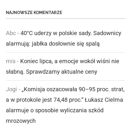
NAJNOWSZE KOMENTARZE
Abc
-
40°C uderzy w polskie sady. Sadownicy
alarmują: jabłka dosłownie się spalą
mis
-
Koniec lipca, a emocje wokół wiśni nie
słabną. Sprawdzamy aktualne ceny
Jogi
-
„Komisja oszacowała 90–95 proc. strat,
a w protokole jest 74,48 proc.” Łukasz Cielma
alarmuje o sposobie wyliczania szkód
mrozowych