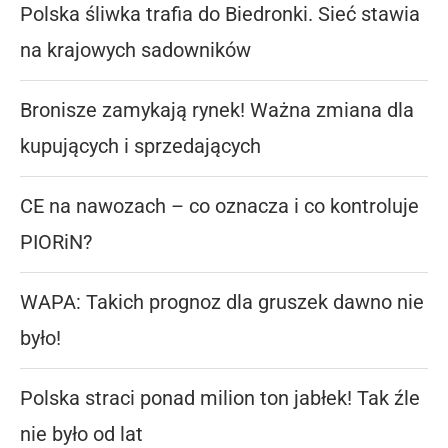
Polska śliwka trafia do Biedronki. Sieć stawia
na krajowych sadowników
Bronisze zamykają rynek! Ważna zmiana dla
kupujących i sprzedających
CE na nawozach – co oznacza i co kontroluje
PIORiN?
WAPA: Takich prognoz dla gruszek dawno nie
było!
Polska straci ponad milion ton jabłek! Tak źle
nie było od lat