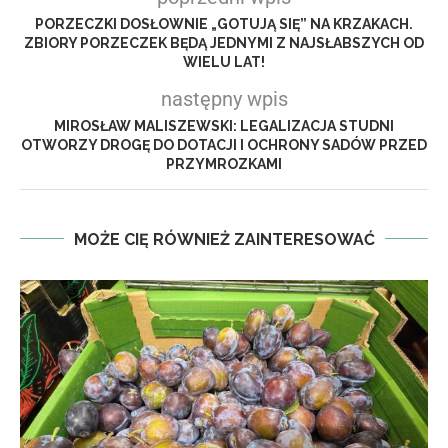
PORZECZKI DOSŁOWNIE „GOTUJĄ SIĘ” NA KRZAKACH.
ZBIORY PORZECZEK BĘDĄ JEDNYMI Z NAJSŁABSZYCH OD
WIELU LAT!
następny wpis
MIROSŁAW MALISZEWSKI: LEGALIZACJA STUDNI
OTWORZY DROGĘ DO DOTACJI I OCHRONY SADÓW PRZED
PRZYMROZKAMI
MOŻE CIĘ RÓWNIEŻ ZAINTERESOWAĆ