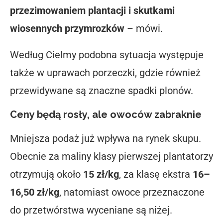
przezimowaniem plantacji i skutkami
wiosennych przymrozków
– mówi.
Według Cielmy podobna sytuacja występuje
także w uprawach porzeczki, gdzie również
przewidywane są znaczne spadki plonów.
Ceny będą rosły, ale owoców zabraknie
Mniejsza podaż już wpływa na rynek skupu.
Obecnie za maliny klasy pierwszej plantatorzy
otrzymują około
15 zł/kg
, za klasę ekstra
16–
16,50 zł/kg
, natomiast owoce przeznaczone
do przetwórstwa wyceniane są niżej.