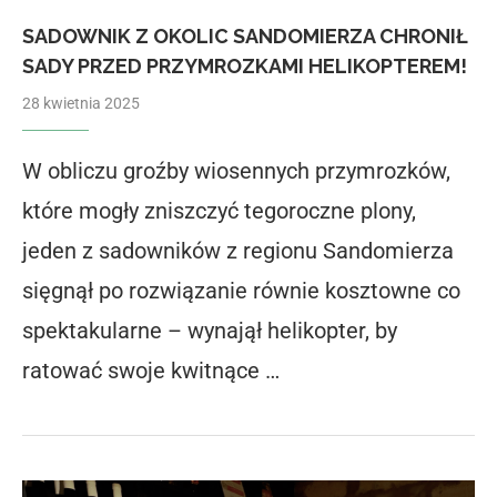
SADOWNIK Z OKOLIC SANDOMIERZA CHRONIŁ
SADY PRZED PRZYMROZKAMI HELIKOPTEREM!
28 kwietnia 2025
W obliczu groźby wiosennych przymrozków,
które mogły zniszczyć tegoroczne plony,
jeden z sadowników z regionu Sandomierza
sięgnął po rozwiązanie równie kosztowne co
spektakularne – wynajął helikopter, by
ratować swoje kwitnące …