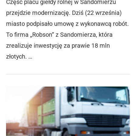
Część placu giełdy rolnej w Sandomierzu
przejdzie modernizację. Dziś (22 września)
miasto podpisało umowę z wykonawcą robót.
To firma „Robson” z Sandomierza, która
zrealizuje inwestycję za prawie 18 mln
złotych. …