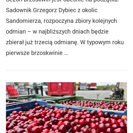
Sadownik Grzegorz Dybiec z okolic
Sandomierza, rozpoczyna zbiory kolejnych
odmian – w najbliższych dniach będzie
zbierał już trzecią odmianę. W typowym roku
pierwsze brzoskwinie …