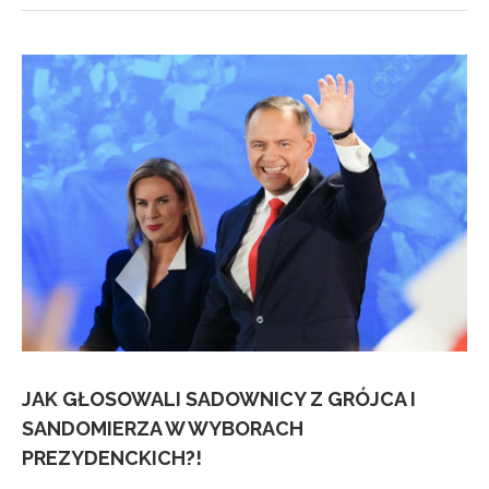
JAK GŁOSOWALI SADOWNICY Z GRÓJCA I
SANDOMIERZA W WYBORACH
PREZYDENCKICH?!