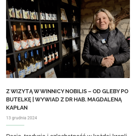
Z WIZYTĄ W WINNICY NOBILIS – OD GLEBY PO
BUTELKĘ | WYWIAD Z DR HAB. MAGDALENĄ
KAPŁAN
13 grudnia 2024