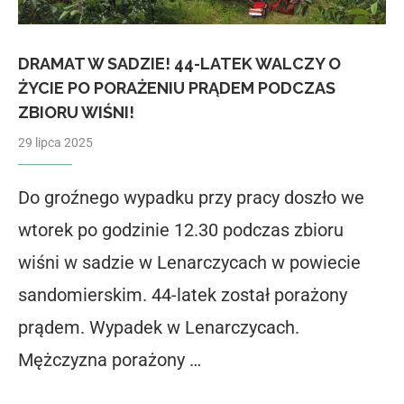
DRAMAT W SADZIE! 44-LATEK WALCZY O
ŻYCIE PO PORAŻENIU PRĄDEM PODCZAS
ZBIORU WIŚNI!
29 lipca 2025
Do groźnego wypadku przy pracy doszło we
wtorek po godzinie 12.30 podczas zbioru
wiśni w sadzie w Lenarczycach w powiecie
sandomierskim. 44-latek został porażony
prądem. Wypadek w Lenarczycach.
Mężczyzna porażony …