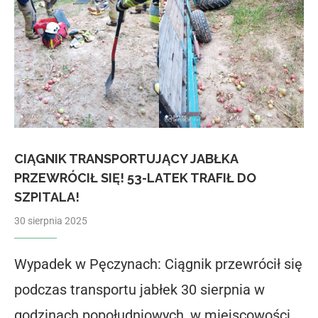
CIĄGNIK TRANSPORTUJĄCY JABŁKA
PRZEWRÓCIŁ SIĘ! 53-LATEK TRAFIŁ DO
SZPITALA!
30 sierpnia 2025
Wypadek w Pęczynach: Ciągnik przewrócił się
podczas transportu jabłek 30 sierpnia w
godzinach popołudniowych, w miejscowości