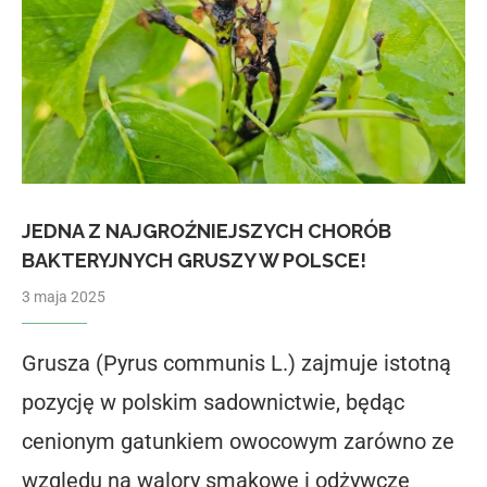
JEDNA Z NAJGROŹNIEJSZYCH CHORÓB
BAKTERYJNYCH GRUSZY W POLSCE!
3 maja 2025
Grusza (Pyrus communis L.) zajmuje istotną
pozycję w polskim sadownictwie, będąc
cenionym gatunkiem owocowym zarówno ze
względu na walory smakowe i odżywcze