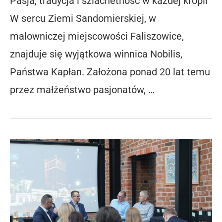
Pasja, tradycja i szlachetność w każdej kropli
W sercu Ziemi Sandomierskiej, w
malowniczej miejscowości Faliszowice,
znajduje się wyjątkowa winnica Nobilis,
Państwa Kapłan. Założona ponad 20 lat temu
przez małżeństwo pasjonatów, …