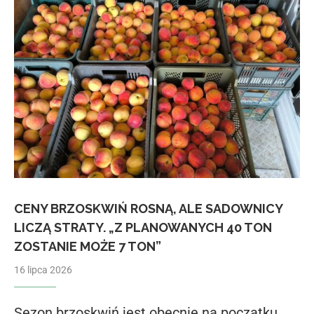
CENY BRZOSKWIŃ ROSNĄ, ALE SADOWNICY
LICZĄ STRATY. „Z PLANOWANYCH 40 TON
ZOSTANIE MOŻE 7 TON”
16 lipca 2026
Sezon brzoskwiń jest obecnie na początku.