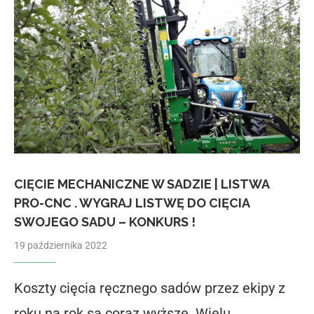
CIĘCIE MECHANICZNE W SADZIE | LISTWA
PRO-CNC . WYGRAJ LISTWĘ DO CIĘCIA
SWOJEGO SADU – KONKURS !
19 października 2022
Koszty cięcia ręcznego sadów przez ekipy z
roku na rok są coraz wyższe. Wielu