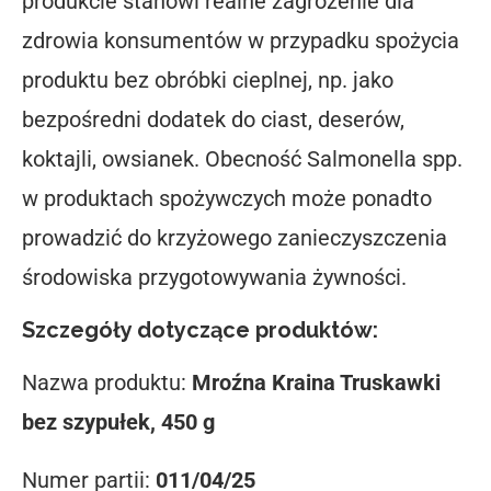
produkcie stanowi realne zagrożenie dla
zdrowia konsumentów w przypadku spożycia
produktu bez obróbki cieplnej, np. jako
bezpośredni dodatek do ciast, deserów,
koktajli, owsianek. Obecność Salmonella spp.
w produktach spożywczych może ponadto
prowadzić do krzyżowego zanieczyszczenia
środowiska przygotowywania żywności.
Szczegóły dotyczące produktów:
Nazwa produktu:
Mroźna Kraina Truskawki
bez szypułek, 450 g
Numer partii:
011/04/25