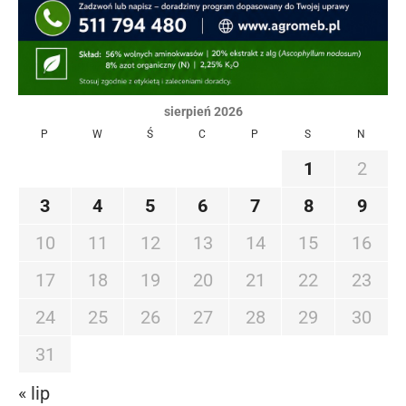
sierpień 2026
P
W
Ś
C
P
S
N
1
2
3
4
5
6
7
8
9
10
11
12
13
14
15
16
17
18
19
20
21
22
23
24
25
26
27
28
29
30
31
« lip