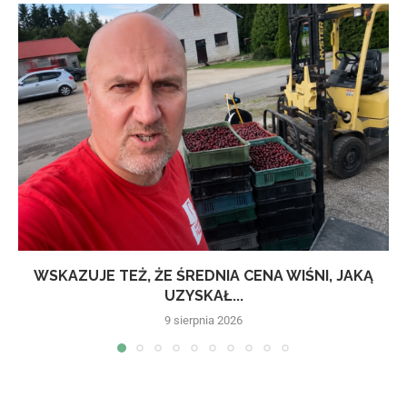
WSKAZUJE TEŻ, ŻE ŚREDNIA CENA WIŚNI, JAKĄ
UZYSKAŁ...
9 sierpnia 2026