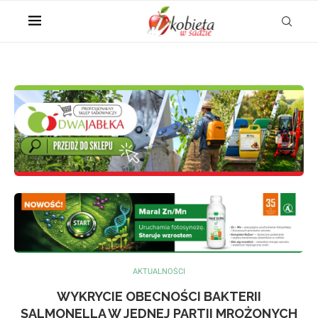
AKTUALNOŚCI
WYKRYCIE OBECNOŚCI BAKTERII
SALMONELLA W JEDNEJ PARTII MROŻONYCH