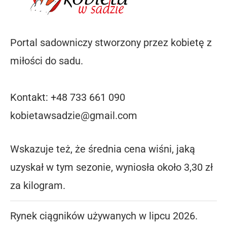
Portal sadowniczy stworzony przez kobietę z
miłości do sadu.
Kontakt: +48 733 661 090
kobietawsadzie@gmail.com
Wskazuje też, że średnia cena wiśni, jaką
uzyskał w tym sezonie, wyniosła około 3,30 zł
za kilogram.
Rynek ciągników używanych w lipcu 2026.