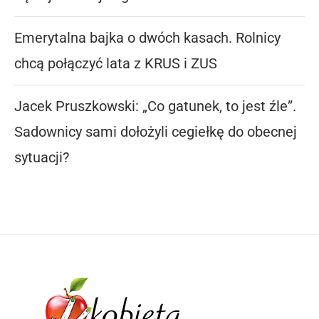
Emerytalna bajka o dwóch kasach. Rolnicy
chcą połączyć lata z KRUS i ZUS
Jacek Pruszkowski: „Co gatunek, to jest źle”.
Sadownicy sami dołożyli cegiełkę do obecnej
sytuacji?