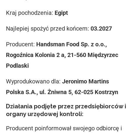
Kraj pochodzenia:
Egipt
Najlepiej spożyć przed końcem:
03.2027
Producent:
Handsman Food Sp. z o.o.,
Rogoźnica Kolonia 2 a, 21-560 Międzyrzec
Podlaski
Wyprodukowano dla:
Jeronimo Martins
Polska S.A., ul. Żniwna 5, 62-025 Kostrzyn
Działania podjęte przez przedsiębiorców i
organy urzędowej kontroli:
Producent poinformował swojego odbiorcę i