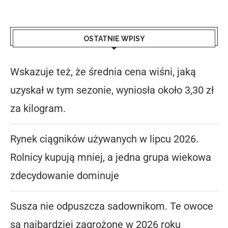
OSTATNIE WPISY
Wskazuje też, że średnia cena wiśni, jaką
uzyskał w tym sezonie, wyniosła około 3,30 zł
za kilogram.
Rynek ciągników używanych w lipcu 2026.
Rolnicy kupują mniej, a jedna grupa wiekowa
zdecydowanie dominuje
Susza nie odpuszcza sadownikom. Te owoce
są najbardziej zagrożone w 2026 roku