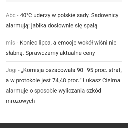
Abc
-
40°C uderzy w polskie sady. Sadownicy
alarmują: jabłka dosłownie się spalą
mis
-
Koniec lipca, a emocje wokół wiśni nie
słabną. Sprawdzamy aktualne ceny
Jogi
-
„Komisja oszacowała 90–95 proc. strat,
a w protokole jest 74,48 proc.” Łukasz Cielma
alarmuje o sposobie wyliczania szkód
mrozowych