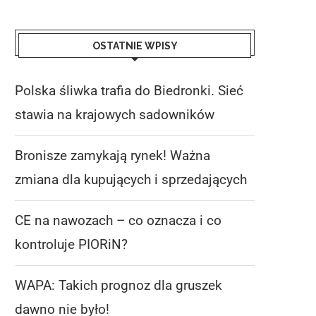
OSTATNIE WPISY
Polska śliwka trafia do Biedronki. Sieć
stawia na krajowych sadowników
Bronisze zamykają rynek! Ważna
zmiana dla kupujących i sprzedających
CE na nawozach – co oznacza i co
kontroluje PIORiN?
WAPA: Takich prognoz dla gruszek
dawno nie było!