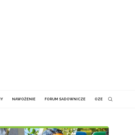
NY
NAWOŻENIE
FORUM SADOWNICZE
OZE