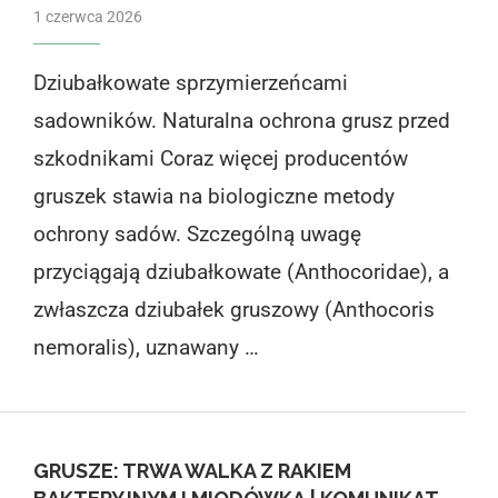
1 czerwca 2026
Dziubałkowate sprzymierzeńcami
sadowników. Naturalna ochrona grusz przed
szkodnikami Coraz więcej producentów
gruszek stawia na biologiczne metody
ochrony sadów. Szczególną uwagę
przyciągają dziubałkowate (Anthocoridae), a
zwłaszcza dziubałek gruszowy (Anthocoris
nemoralis), uznawany …
GRUSZE: TRWA WALKA Z RAKIEM