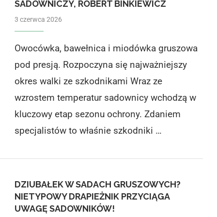
SADOWNICZY, ROBERT BINKIEWICZ
3 czerwca 2026
Owocówka, bawełnica i miodówka gruszowa
pod presją. Rozpoczyna się najważniejszy
okres walki ze szkodnikami Wraz ze
wzrostem temperatur sadownicy wchodzą w
kluczowy etap sezonu ochrony. Zdaniem
specjalistów to właśnie szkodniki …
DZIUBAŁEK W SADACH GRUSZOWYCH?
NIETYPOWY DRAPIEŻNIK PRZYCIĄGA
UWAGĘ SADOWNIKÓW!