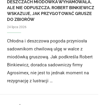
DESZCZACH MIODÓWKA WYHAMOWAŁA,
ALE NIE ODPUSZCZA. ROBERT BINKIEWICZ
WSKAZUJE, JAK PRZYGOTOWAĆ GRUSZE
DO ZBIORÓW
24 lipca 2026
Chłodna i deszczowa pogoda przyniosła
sadownikom chwilową ulgę w walce z
miodówką gruszową. Jak podkreśla Robert
Binkiewicz, doradca sadowniczy firmy
Agrosimex, nie jest to jednak moment na
rezygnację z lustracji …