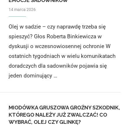
EMOCJE SADOWNIKÓW
14 marca 2026
Olej w sadzie – czy naprawdę trzeba się
spieszyć? Głos Roberta Binkiewicza w
dyskusji o wczesnowiosennej ochronie W
ostatnich tygodniach w wielu komunikatach
doradczych dla sadowników pojawia się
jeden dominujący …
MIODÓWKA GRUSZOWA GROŹNY SZKODNIK,
KTÓREGO NALEŻY JUŻ ZWALCZAĆ! CO
WYBRAĆ, OLEJ CZY GLINKĘ?