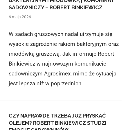
BAKTERYJNYM I MIODÓWKĄ | KOMUNIKAT
SADOWNICZY – ROBERT BINKIEWICZ
6 maja 2026
W sadach gruszowych nadal utrzymuje się
wysokie zagrożenie rakiem bakteryjnym oraz
miodówką gruszową. Jak informuje Robert
Binkiewicz w najnowszym komunikacie
sadowniczym Agrosimex, mimo że sytuacja
jest lepsza niż w poprzednich …
CZY NAPRAWDĘ TRZEBA JUŻ PRYSKAĆ
OLEJEM? ROBERT BINKIEWICZ STUDZI