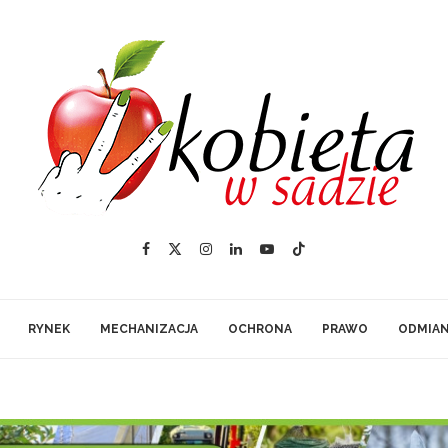
RYNEK
MECHANIZACJA
OCHRONA
PRAWO
ODMIA