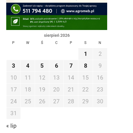
sierpień 2026
P
W
Ś
C
P
S
N
1
2
3
4
5
6
7
8
9
10
11
12
13
14
15
16
17
18
19
20
21
22
23
24
25
26
27
28
29
30
31
« lip