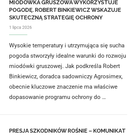
MIODÓWKA GRUSZOWA WYKORZYSTUJE
POGODĘ. ROBERT BINKIEWICZ WSKAZUJE
SKUTECZNĄ STRATEGIĘ OCHRONY
1 lipca 2026
Wysokie temperatury i utrzymująca się sucha
pogoda stworzyły idealne warunki do rozwoju
miodówki gruszowej. Jak podkreśla Robert
Binkiewicz, doradca sadowniczy Agrosimex,
obecnie kluczowe znaczenie ma właściwe
dopasowanie programu ochrony do …
PRESJA SZKODNIKÓW ROŚNIE – KOMUNIKAT