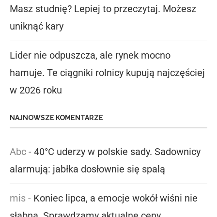
Masz studnię? Lepiej to przeczytaj. Możesz
uniknąć kary
Lider nie odpuszcza, ale rynek mocno
hamuje. Te ciągniki rolnicy kupują najczęściej
w 2026 roku
NAJNOWSZE KOMENTARZE
Abc
-
40°C uderzy w polskie sady. Sadownicy
alarmują: jabłka dosłownie się spalą
mis
-
Koniec lipca, a emocje wokół wiśni nie
słabną. Sprawdzamy aktualne ceny