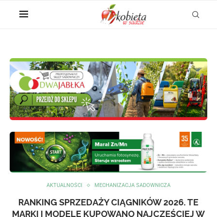
AKTUALNOŚCI
MECHANIZACJA SADOWNICZA
RANKING SPRZEDAŻY CIĄGNIKÓW 2026. TE
MARKI I MODELE KUPOWANO NAJCZĘŚCIEJ W