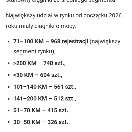
Największy udział w rynku od początku 2026
roku miały ciągniki o mocy:
71–100 KM – 968 rejestracji
(największy
segment rynku),
>200 KM – 748 szt.
,
<30 KM – 604 szt.
,
101–140 KM – 561 szt.
,
141–200 KM – 512 szt.
,
51–70 KM – 415 szt.
,
30–50 KM – 326 szt.
.