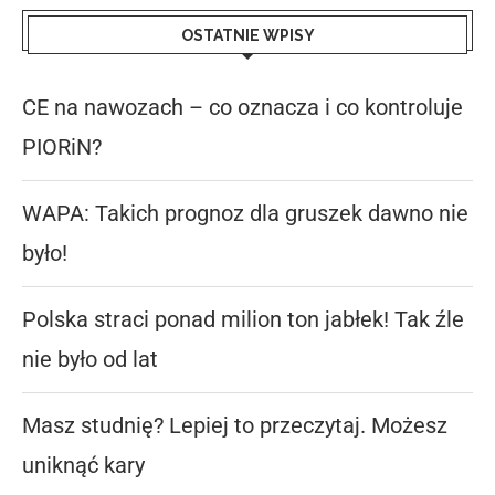
OSTATNIE WPISY
CE na nawozach – co oznacza i co kontroluje
PIORiN?
WAPA: Takich prognoz dla gruszek dawno nie
było!
Polska straci ponad milion ton jabłek! Tak źle
nie było od lat
Masz studnię? Lepiej to przeczytaj. Możesz
uniknąć kary