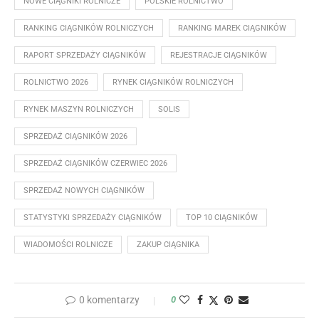
NOWE CIĄGNIKI ROLNICZE
POLSKIE ROLNICTWO
RANKING CIĄGNIKÓW ROLNICZYCH
RANKING MAREK CIĄGNIKÓW
RAPORT SPRZEDAŻY CIĄGNIKÓW
REJESTRACJE CIĄGNIKÓW
ROLNICTWO 2026
RYNEK CIĄGNIKÓW ROLNICZYCH
RYNEK MASZYN ROLNICZYCH
SOLIS
SPRZEDAŻ CIĄGNIKÓW 2026
SPRZEDAŻ CIĄGNIKÓW CZERWIEC 2026
SPRZEDAŻ NOWYCH CIĄGNIKÓW
STATYSTYKI SPRZEDAŻY CIĄGNIKÓW
TOP 10 CIĄGNIKÓW
WIADOMOŚCI ROLNICZE
ZAKUP CIĄGNIKA
0 komentarzy
0