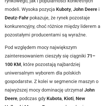
rynkowego, jak i popularności konkretnych
modeli. Wysoka pozycja
Kuboty
,
John Deere
i
Deutz-Fahr
pokazuje, że rynek pozostaje
konkurencyjny, choć różnice między liderem a
pozostałymi producentami są wyraźne.
Pod względem mocy największym
zainteresowaniem cieszyły się ciągniki
71–
100 KM
, które pozostają najbardziej
uniwersalnym wyborem dla polskich
gospodarstw. Z kolei w segmencie maszyn o
najwyższej mocy dominację utrzymał
John
Deere
, podczas gdy
Kubota
,
Kioti
,
New