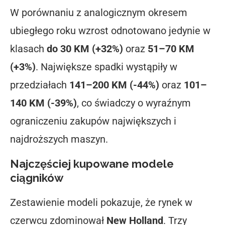
W porównaniu z analogicznym okresem
ubiegłego roku wzrost odnotowano jedynie w
klasach
do 30 KM (+32%)
oraz
51–70 KM
(+3%)
. Największe spadki wystąpiły w
przedziałach
141–200 KM (-44%)
oraz
101–
140 KM (-39%)
, co świadczy o wyraźnym
ograniczeniu zakupów największych i
najdroższych maszyn.
Najczęściej kupowane modele
ciągników
Zestawienie modeli pokazuje, że rynek w
czerwcu zdominował
New Holland
. Trzy