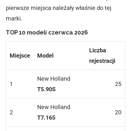
pierwsze miejsca należały właśnie do tej
marki.
TOP 10 modeli czerwca 2026
Liczba
Miejsce
Model
rejestracji
New Holland
1
25
T5.90S
New Holland
2
20
T7.165