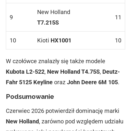
New Holland
9
11
T7.215S
10
Kioti
HX1001
10
W czołówce znalazły się także modele
Kubota L2-522
,
New Holland T4.75S
,
Deutz-
Fahr 5125 Keyline
oraz
John Deere 6M 105
.
Podsumowanie
Czerwiec 2026 potwierdził dominację marki
New Holland
, zarówno pod względem udziału