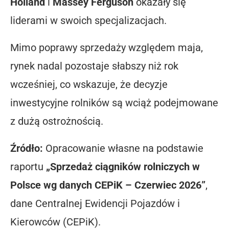
Holland
i
Massey Ferguson
okazały się
liderami w swoich specjalizacjach.
Mimo poprawy sprzedaży względem maja,
rynek nadal pozostaje słabszy niż rok
wcześniej, co wskazuje, że decyzje
inwestycyjne rolników są wciąż podejmowane
z dużą ostrożnością.
Źródło:
Opracowanie własne na podstawie
raportu
„Sprzedaż ciągników rolniczych w
Polsce wg danych CEPiK – Czerwiec 2026”
,
dane Centralnej Ewidencji Pojazdów i
Kierowców (CEPiK).