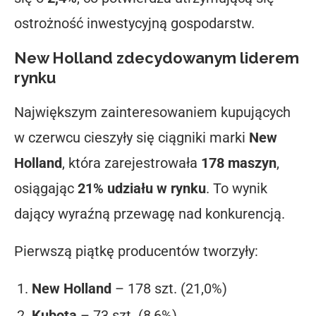
ostrożność inwestycyjną gospodarstw.
New Holland zdecydowanym liderem
rynku
Największym zainteresowaniem kupujących
w czerwcu cieszyły się ciągniki marki
New
Holland
, która zarejestrowała
178 maszyn
,
osiągając
21% udziału w rynku
. To wynik
dający wyraźną przewagę nad konkurencją.
Pierwszą piątkę producentów tworzyły:
New Holland
– 178 szt. (21,0%)
Kubota
– 73 szt. (8,6%)