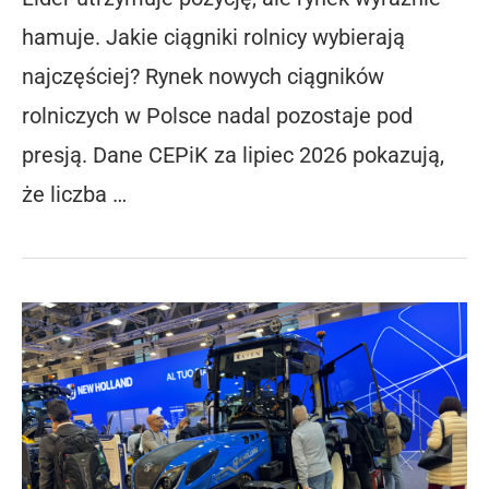
hamuje. Jakie ciągniki rolnicy wybierają
najczęściej? Rynek nowych ciągników
rolniczych w Polsce nadal pozostaje pod
presją. Dane CEPiK za lipiec 2026 pokazują,
że liczba …