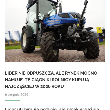
LIDER NIE ODPUSZCZA, ALE RYNEK MOCNO
HAMUJE. TE CIĄGNIKI ROLNICY KUPUJĄ
NAJCZĘŚCIEJ W 2026 ROKU
6 sierpnia 2026
Lider utrzymuje pozycję, ale rynek wyraźnie