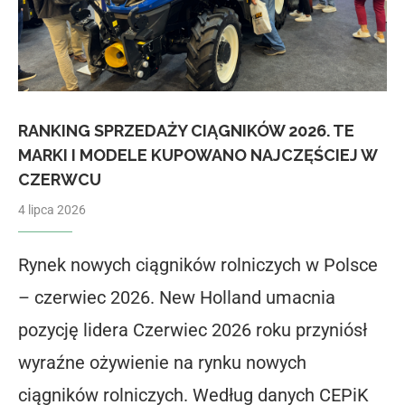
RANKING SPRZEDAŻY CIĄGNIKÓW 2026. TE
MARKI I MODELE KUPOWANO NAJCZĘŚCIEJ W
CZERWCU
4 lipca 2026
Rynek nowych ciągników rolniczych w Polsce
– czerwiec 2026. New Holland umacnia
pozycję lidera Czerwiec 2026 roku przyniósł
wyraźne ożywienie na rynku nowych
ciągników rolniczych. Według danych CEPiK