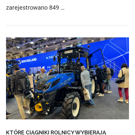
zarejestrowano 849 …
KTÓRE CIĄGNIKI ROLNICY WYBIERAJĄ