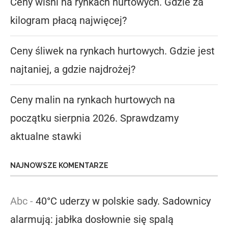
Ceny wiśni na rynkach hurtowych. Gdzie za
kilogram płacą najwięcej?
Ceny śliwek na rynkach hurtowych. Gdzie jest
najtaniej, a gdzie najdrożej?
Ceny malin na rynkach hurtowych na
początku sierpnia 2026. Sprawdzamy
aktualne stawki
NAJNOWSZE KOMENTARZE
Abc
-
40°C uderzy w polskie sady. Sadownicy
alarmują: jabłka dosłownie się spalą