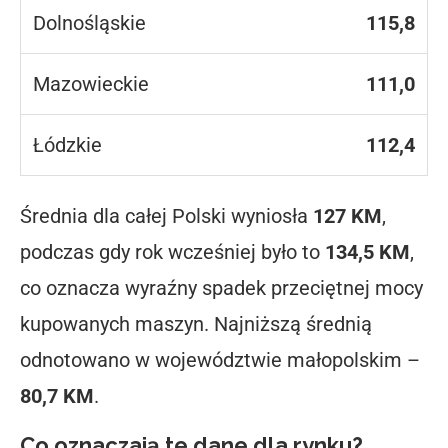
Dolnośląskie
115,8
Mazowieckie
111,0
Łódzkie
112,4
Średnia dla całej Polski wyniosła
127 KM
,
podczas gdy rok wcześniej było to
134,5 KM
,
co oznacza wyraźny spadek przeciętnej mocy
kupowanych maszyn. Najniższą średnią
odnotowano w województwie małopolskim –
80,7 KM
.
Co oznaczają te dane dla rynku?