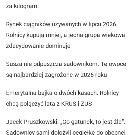
za kilogram.
Rynek ciągników używanych w lipcu 2026.
Rolnicy kupują mniej, a jedna grupa wiekowa
zdecydowanie dominuje
Susza nie odpuszcza sadownikom. Te owoce
są najbardziej zagrożone w 2026 roku
Emerytalna bajka o dwóch kasach. Rolnicy
chcą połączyć lata z KRUS i ZUS
Jacek Pruszkowski: „Co gatunek, to jest źle”.
Sadownicy sami dołożyli cegiełkę do obecnej