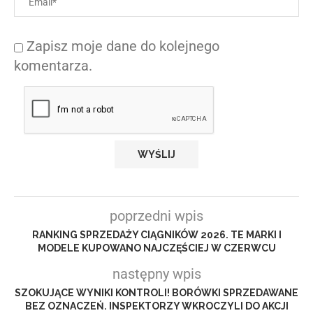
Zapisz moje dane do kolejnego
komentarza.
poprzedni wpis
RANKING SPRZEDAŻY CIĄGNIKÓW 2026. TE MARKI I
MODELE KUPOWANO NAJCZĘŚCIEJ W CZERWCU
następny wpis
SZOKUJĄCE WYNIKI KONTROLI! BORÓWKI SPRZEDAWANE
BEZ OZNACZEŃ. INSPEKTORZY WKROCZYLI DO AKCJI