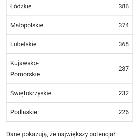
Łódzkie
386
Małopolskie
374
Lubelskie
368
Kujawsko-
287
Pomorskie
Świętokrzyskie
232
Podlaskie
226
Dane pokazują, że największy potencjał