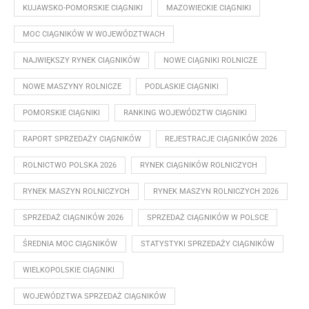
KUJAWSKO-POMORSKIE CIĄGNIKI
MAZOWIECKIE CIĄGNIKI
MOC CIĄGNIKÓW W WOJEWÓDZTWACH
NAJWIĘKSZY RYNEK CIĄGNIKÓW
NOWE CIĄGNIKI ROLNICZE
NOWE MASZYNY ROLNICZE
PODLASKIE CIĄGNIKI
POMORSKIE CIĄGNIKI
RANKING WOJEWÓDZTW CIĄGNIKI
RAPORT SPRZEDAŻY CIĄGNIKÓW
REJESTRACJE CIĄGNIKÓW 2026
ROLNICTWO POLSKA 2026
RYNEK CIĄGNIKÓW ROLNICZYCH
RYNEK MASZYN ROLNICZYCH
RYNEK MASZYN ROLNICZYCH 2026
SPRZEDAŻ CIĄGNIKÓW 2026
SPRZEDAŻ CIĄGNIKÓW W POLSCE
ŚREDNIA MOC CIĄGNIKÓW
STATYSTYKI SPRZEDAŻY CIĄGNIKÓW
WIELKOPOLSKIE CIĄGNIKI
WOJEWÓDZTWA SPRZEDAŻ CIĄGNIKÓW