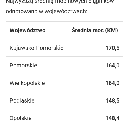
Najwyższą średnią moc nowych ciągników
odnotowano w województwach:
Województwo
Średnia moc (KM)
Kujawsko-Pomorskie
170,5
Pomorskie
164,0
Wielkopolskie
164,0
Podlaskie
148,5
Opolskie
148,4