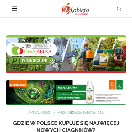
AKTUALNOŚCI
MECHANIZACJA SADOWNICZA
GDZIE W POLSCE KUPUJE SIĘ NAJWIĘCEJ
NOWYCH CIĄGNIKÓW?