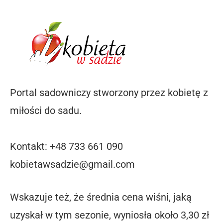
Portal sadowniczy stworzony przez kobietę z
miłości do sadu.
Kontakt: +48 733 661 090
kobietawsadzie@gmail.com
Wskazuje też, że średnia cena wiśni, jaką
uzyskał w tym sezonie, wyniosła około 3,30 zł