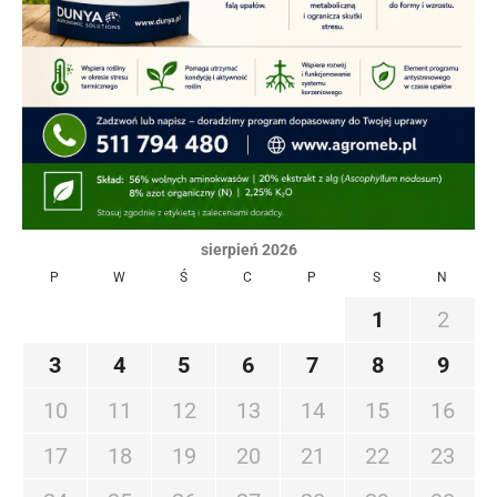
sierpień 2026
P
W
Ś
C
P
S
N
1
2
3
4
5
6
7
8
9
10
11
12
13
14
15
16
17
18
19
20
21
22
23