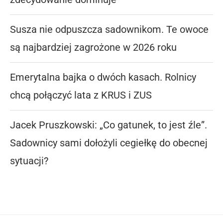
Susza nie odpuszcza sadownikom. Te owoce
są najbardziej zagrożone w 2026 roku
Emerytalna bajka o dwóch kasach. Rolnicy
chcą połączyć lata z KRUS i ZUS
Jacek Pruszkowski: „Co gatunek, to jest źle”.
Sadownicy sami dołożyli cegiełkę do obecnej
sytuacji?