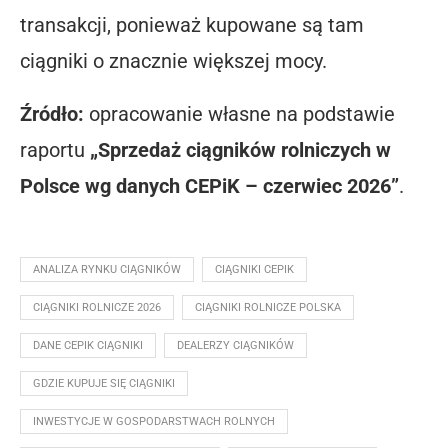
transakcji, ponieważ kupowane są tam
ciągniki o znacznie większej mocy.
Źródło:
opracowanie własne na podstawie
raportu
„Sprzedaż ciągników rolniczych w
Polsce wg danych CEPiK – czerwiec 2026”
.
ANALIZA RYNKU CIĄGNIKÓW
CIĄGNIKI CEPIK
CIĄGNIKI ROLNICZE 2026
CIĄGNIKI ROLNICZE POLSKA
DANE CEPIK CIĄGNIKI
DEALERZY CIĄGNIKÓW
GDZIE KUPUJE SIĘ CIĄGNIKI
INWESTYCJE W GOSPODARSTWACH ROLNYCH