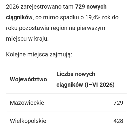
2026 zarejestrowano tam
729 nowych
ciągników
, co mimo spadku o 19,4% rok do
roku pozostawia region na pierwszym
miejscu w kraju.
Kolejne miejsca zajmują:
Liczba nowych
Województwo
ciągników (I–VI 2026)
Mazowieckie
729
Wielkopolskie
428