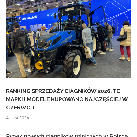
RANKING SPRZEDAŻY CIĄGNIKÓW 2026. TE
MARKI I MODELE KUPOWANO NAJCZĘŚCIEJ W
CZERWCU
4 lipca 2026
Rynek nowych ciągników rolniczych w Polsce