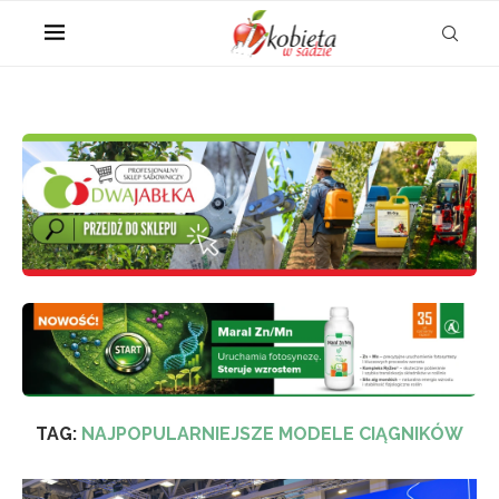
TAG:
NAJPOPULARNIEJSZE MODELE CIĄGNIKÓW