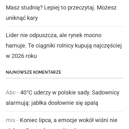
Masz studnię? Lepiej to przeczytaj. Możesz
uniknąć kary
Lider nie odpuszcza, ale rynek mocno
hamuje. Te ciągniki rolnicy kupują najczęściej
w 2026 roku
NAJNOWSZE KOMENTARZE
Abc
-
40°C uderzy w polskie sady. Sadownicy
alarmują: jabłka dosłownie się spalą
mis
-
Koniec lipca, a emocje wokół wiśni nie