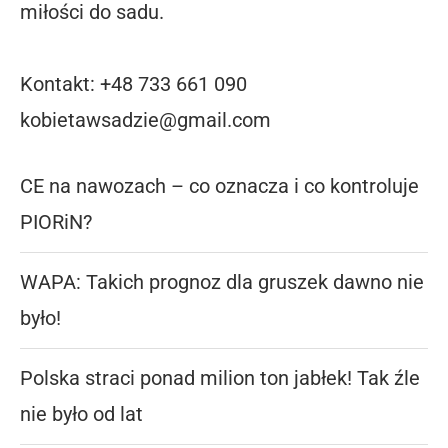
miłości do sadu.
Kontakt: +48 733 661 090
kobietawsadzie@gmail.com
CE na nawozach – co oznacza i co kontroluje
PIORiN?
WAPA: Takich prognoz dla gruszek dawno nie
było!
Polska straci ponad milion ton jabłek! Tak źle
nie było od lat