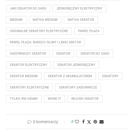
JAKI SEKATOR DO SADU
JEDNORĘCZNY ELEKTRYCZNY
MEDIUM
NATIVA MEDIUM
NATIVA SEKATOR
ORGINALNE SEKATORY ELEKTRYCZNE
PAWEŁ PŁAZA
PAWEŁ PŁAZA: BARDZO FAJNY I LEKKI SEKTOR
SADOWNICZY SEKATOR
SEKATOR
SEKATOR DO SADU
SEKATOR ELEKTRYCZNY
SEKATOR JEDNORĘCZNY
SEKATOR MEDIUM
SEKATOR Z AKUMULATOREM
SEKATORY
SEKATORY ELEKTRYCZNE
SEKATORY SADOWNICZE
TYLKO 950 GRAM!
WORK IT
WŁOSKI SEKATOR
0 komentarzy
0