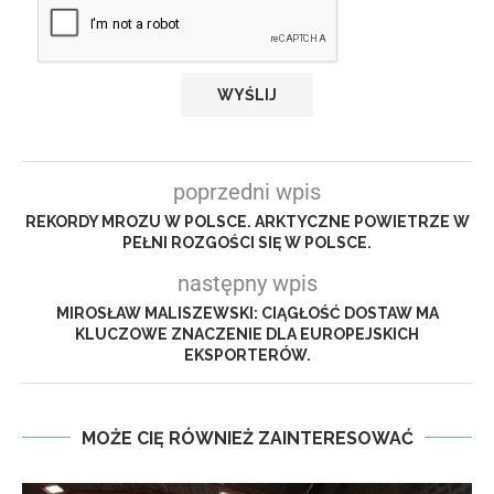
poprzedni wpis
REKORDY MROZU W POLSCE. ARKTYCZNE POWIETRZE W
PEŁNI ROZGOŚCI SIĘ W POLSCE.
następny wpis
MIROSŁAW MALISZEWSKI: CIĄGŁOŚĆ DOSTAW MA
KLUCZOWE ZNACZENIE DLA EUROPEJSKICH
EKSPORTERÓW.
MOŻE CIĘ RÓWNIEŻ ZAINTERESOWAĆ