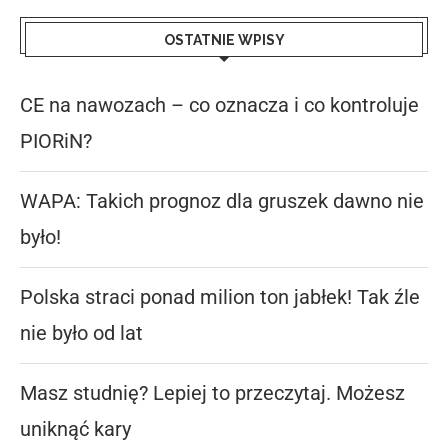
OSTATNIE WPISY
CE na nawozach – co oznacza i co kontroluje
PIORiN?
WAPA: Takich prognoz dla gruszek dawno nie
było!
Polska straci ponad milion ton jabłek! Tak źle
nie było od lat
Masz studnię? Lepiej to przeczytaj. Możesz
uniknąć kary