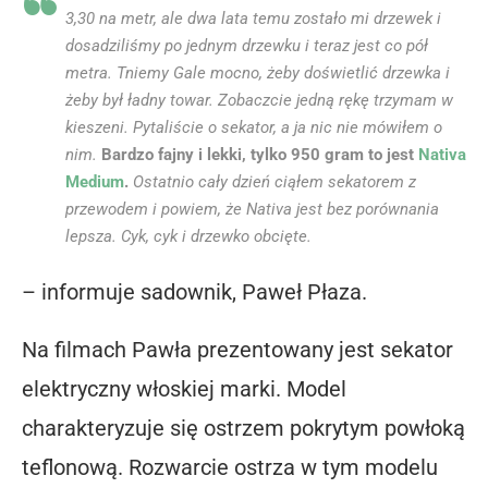
3,30 na metr, ale dwa lata temu zostało mi drzewek i
dosadziliśmy po jednym drzewku i teraz jest co pół
metra. Tniemy Gale mocno, żeby doświetlić drzewka i
żeby był ładny towar. Zobaczcie jedną rękę trzymam w
kieszeni. Pytaliście o sekator, a ja nic nie mówiłem o
nim.
Bardzo fajny i lekki, tylko 950 gram to jest
Nativa
Medium
.
Ostatnio cały dzień ciąłem sekatorem z
przewodem i powiem, że Nativa jest bez porównania
lepsza. Cyk, cyk i drzewko obcięte.
– informuje sadownik, Paweł Płaza.
Na filmach Pawła prezentowany jest sekator
elektryczny włoskiej marki. Model
charakteryzuje się ostrzem pokrytym powłoką
teflonową. Rozwarcie ostrza w tym modelu