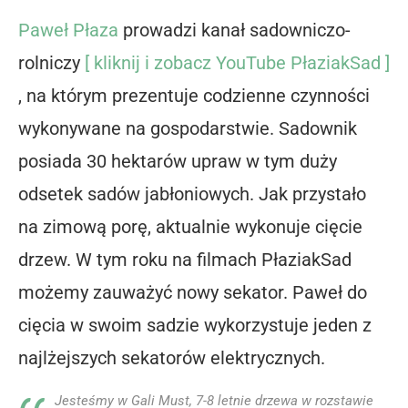
Paweł Płaza
prowadzi kanał sadowniczo-
rolniczy
[ kliknij i zobacz YouTube PłaziakSad ]
, na którym prezentuje codzienne czynności
wykonywane na gospodarstwie. Sadownik
posiada 30 hektarów upraw w tym duży
odsetek sadów jabłoniowych. Jak przystało
na zimową porę, aktualnie wykonuje cięcie
drzew. W tym roku na filmach PłaziakSad
możemy zauważyć nowy sekator. Paweł do
cięcia w swoim sadzie wykorzystuje jeden z
najlżejszych sekatorów elektrycznych.
Jesteśmy w Gali Must, 7-8 letnie drzewa w rozstawie