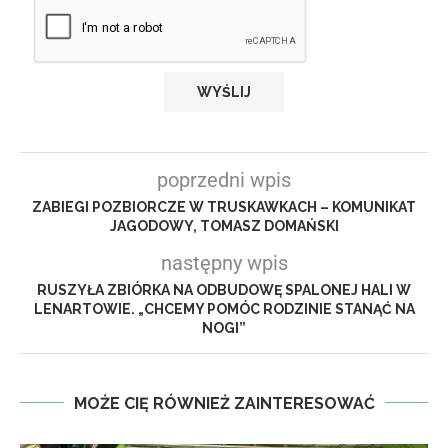
poprzedni wpis
ZABIEGI POZBIORCZE W TRUSKAWKACH – KOMUNIKAT
JAGODOWY, TOMASZ DOMAŃSKI
następny wpis
RUSZYŁA ZBIÓRKA NA ODBUDOWĘ SPALONEJ HALI W
LENARTOWIE. „CHCEMY POMÓC RODZINIE STANĄĆ NA
NOGI”
MOŻE CIĘ RÓWNIEŻ ZAINTERESOWAĆ