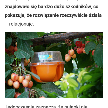
znajdowało się bardzo dużo szkodników, co
pokazuje, że rozwiązanie rzeczywiście działa
– relacjonuje.
Jednocześnie zaznacza, że pułapki nie