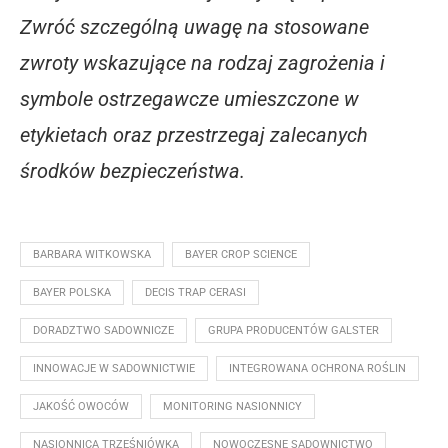
Zwróć szczególną uwagę na stosowane
zwroty wskazujące na rodzaj zagrożenia i
symbole ostrzegawcze umieszczone w
etykietach oraz przestrzegaj zalecanych
środków bezpieczeństwa.
BARBARA WITKOWSKA
BAYER CROP SCIENCE
BAYER POLSKA
DECIS TRAP CERASI
DORADZTWO SADOWNICZE
GRUPA PRODUCENTÓW GALSTER
INNOWACJE W SADOWNICTWIE
INTEGROWANA OCHRONA ROŚLIN
JAKOŚĆ OWOCÓW
MONITORING NASIONNICY
NASIONNICA TRZEŚNIÓWKA
NOWOCZESNE SADOWNICTWO