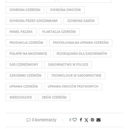
OCHRONA CZEREŚNI
OCHRONA OWOCÓW
OCHRONA PRZED SZKODNIKAMI
OCHRONA SADÓW
PAWEŁ PĄCZKA
PLANTACJA CZEREŚNI
PRODUKCJA CZEREŚNI
PROFESJONALNA UPRAWA CZEREŚNI
PUŁAPKI NA NASIONNICĘ
ROZWIĄZANIA DLA SADOWNIKÓW
SAD CZEREŚNIOWY
SADOWNICTWO W POLSCE
SZKODNIKI CZEREŚNI
TECHNOLOGIE W SADOWNICTWIE
UPRAWA CZEREŚNI
UPRAWA OWOCÓW PESTKOWYCH
WIERZCHUCICE
ZBIÓR CZEREŚNI
0 komentarzy
0