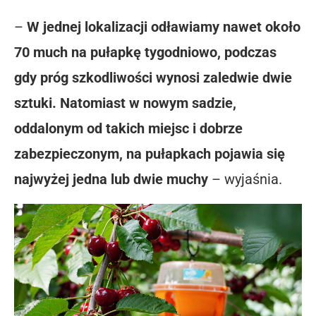
–
W jednej lokalizacji odławiamy nawet około
70 much na pułapkę tygodniowo, podczas
gdy próg szkodliwości wynosi zaledwie dwie
sztuki. Natomiast w nowym sadzie,
oddalonym od takich miejsc i dobrze
zabezpieczonym, na pułapkach pojawia się
najwyżej jedna lub dwie muchy
– wyjaśnia.