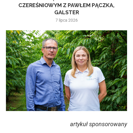
CZEREŚNIOWYM Z PAWŁEM PĄCZKA,
GALSTER
7 lipca 2026
artykuł sponsorowany