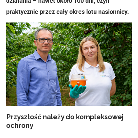
działania – nawet około 100 dni, czyli
praktycznie przez cały okres lotu nasionnicy.
Przyszłość należy do kompleksowej
ochrony