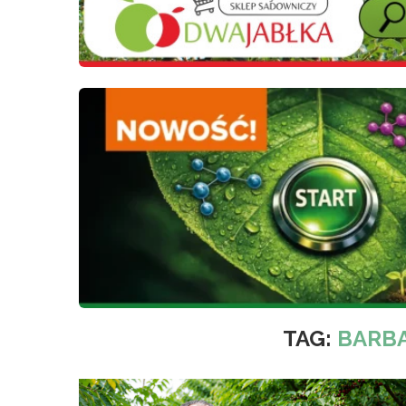
TAG:
BARB