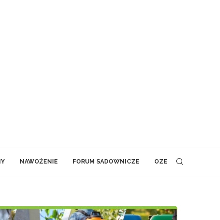
NY
NAWOŻENIE
FORUM SADOWNICZE
OZE