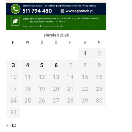
sierpień 2026
P
W
Ś
C
P
S
N
1
2
3
4
5
6
7
8
9
10
11
12
13
14
15
16
17
18
19
20
21
22
23
24
25
26
27
28
29
30
31
« lip