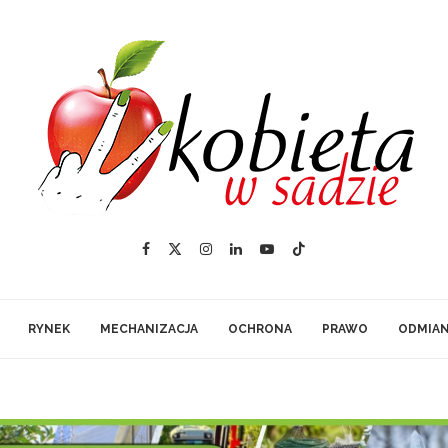
RYNEK
MECHANIZACJA
OCHRONA
PRAWO
ODMIA