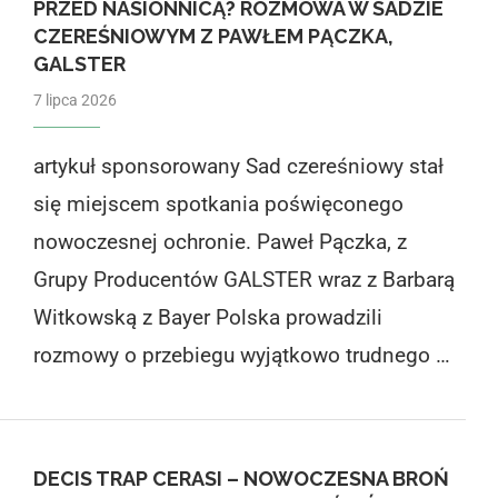
PRZED NASIONNICĄ? ROZMOWA W SADZIE
CZEREŚNIOWYM Z PAWŁEM PĄCZKA,
GALSTER
7 lipca 2026
artykuł sponsorowany Sad czereśniowy stał
się miejscem spotkania poświęconego
nowoczesnej ochronie. Paweł Pączka, z
Grupy Producentów GALSTER wraz z Barbarą
Witkowską z Bayer Polska prowadzili
rozmowy o przebiegu wyjątkowo trudnego …
DECIS TRAP CERASI – NOWOCZESNA BROŃ