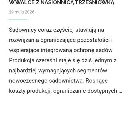
W WALCE Z NASIONNICĄ TRZEŚNIÓWKĄ
29 maja 2026
Sadownicy coraz częściej stawiają na
rozwiązania ograniczające pozostałości i
wspierające integrowaną ochronę sadów
Produkcja czereśni staje się dziś jednym z
najbardziej wymagających segmentów
nowoczesnego sadownictwa. Rosnące
koszty produkcji, ograniczanie dostępnych …