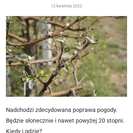
12 kwietnia 2022
Nadchodzi zdecydowana poprawa pogody.
Będzie słonecznie i nawet powyżej 20 stopni.
Kiedy i gdzie?