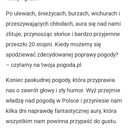
Po ulewach, śnieżycach, burzach, wichurach i
przeszywających chłodach, aura się nad nami
zlituje, przynosząc słońce i bardzo przyjemne
przeszło 20 stopni. Kiedy możemy się
spodziewać zdecydowanej poprawy pogody?
– czytamy na twoja pogoda.pl
Koniec paskudnej pogody, która przyprawia
nas o zawrót głowy i zły humor. Wyż przejmie
władzę nad pogodą w Polsce i przyniesie nam
kilka dni naprawdę fantastycznej aury, która
wszystkim nam powinna przypaść do gustu.