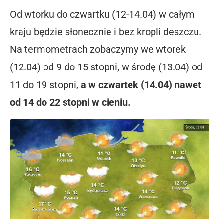
Od wtorku do czwartku (12-14.04) w całym
kraju będzie słonecznie i bez kropli deszczu.
Na termometrach zobaczymy we wtorek
(12.04) od 9 do 15 stopni, w środę (13.04) od
11 do 19 stopni,
a w czwartek (14.04) nawet
od 14 do 22 stopni w cieniu.