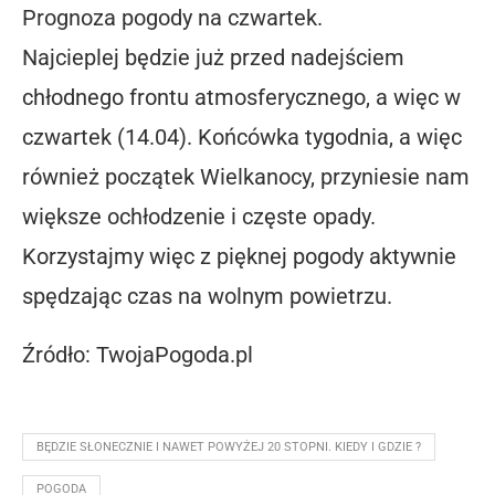
Prognoza pogody na czwartek.
Najcieplej będzie już przed nadejściem
chłodnego frontu atmosferycznego, a więc w
czwartek (14.04). Końcówka tygodnia, a więc
również początek Wielkanocy, przyniesie nam
większe ochłodzenie i częste opady.
Korzystajmy więc z pięknej pogody aktywnie
spędzając czas na wolnym powietrzu.
Źródło: TwojaPogoda.pl
BĘDZIE SŁONECZNIE I NAWET POWYŻEJ 20 STOPNI. KIEDY I GDZIE ?
POGODA