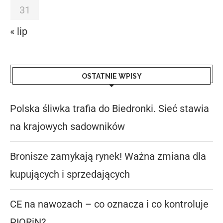
31
« lip
OSTATNIE WPISY
Polska śliwka trafia do Biedronki. Sieć stawia
na krajowych sadowników
Bronisze zamykają rynek! Ważna zmiana dla
kupujących i sprzedających
CE na nawozach – co oznacza i co kontroluje
PIORiN?