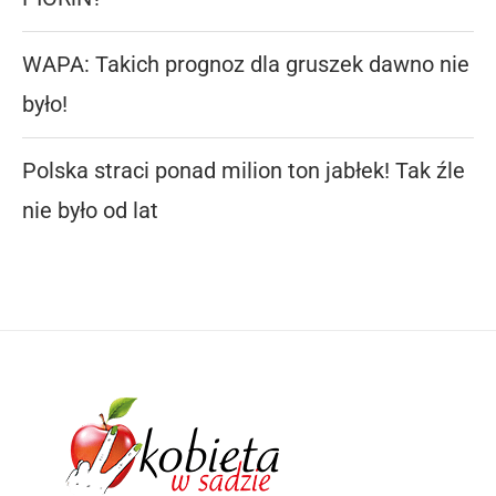
WAPA: Takich prognoz dla gruszek dawno nie
było!
Polska straci ponad milion ton jabłek! Tak źle
nie było od lat