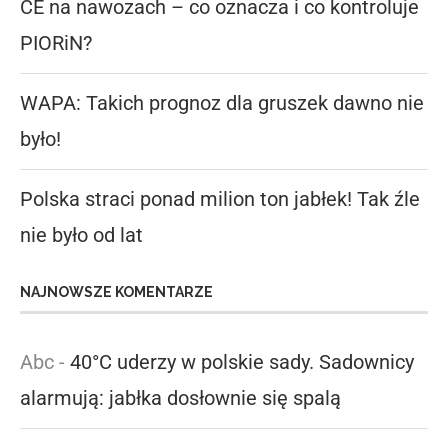
CE na nawozach – co oznacza i co kontroluje
PIORiN?
WAPA: Takich prognoz dla gruszek dawno nie
było!
Polska straci ponad milion ton jabłek! Tak źle
nie było od lat
NAJNOWSZE KOMENTARZE
Abc
-
40°C uderzy w polskie sady. Sadownicy
alarmują: jabłka dosłownie się spalą