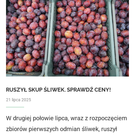
RUSZYŁ SKUP ŚLIWEK. SPRAWDŹ CENY!
21 lipca 2025
W drugiej połowie lipca, wraz z rozpoczęciem
zbiorów pierwszych odmian śliwek, ruszył