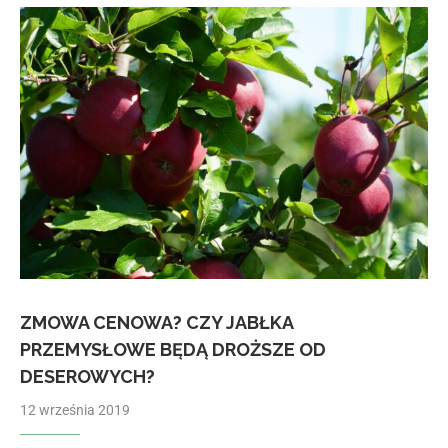
ZMOWA CENOWA? CZY JABŁKA
PRZEMYSŁOWE BĘDĄ DROŻSZE OD
DESEROWYCH?
12 września 2019