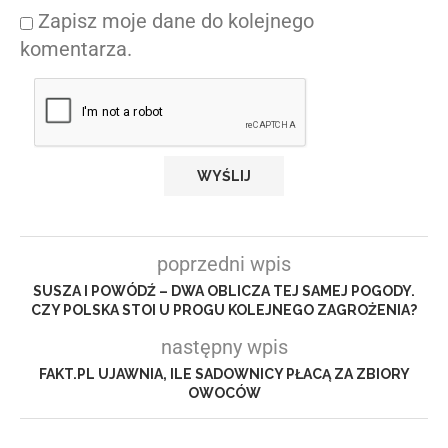
Zapisz moje dane do kolejnego
komentarza.
poprzedni wpis
SUSZA I POWÓDŹ – DWA OBLICZA TEJ SAMEJ POGODY.
CZY POLSKA STOI U PROGU KOLEJNEGO ZAGROŻENIA?
następny wpis
FAKT.PL UJAWNIA, ILE SADOWNICY PŁACĄ ZA ZBIORY
OWOCÓW