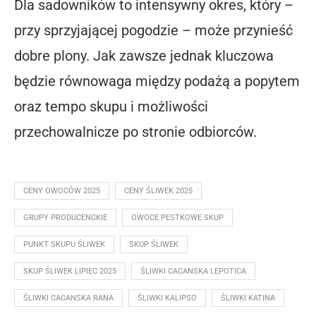
Dla sadowników to intensywny okres, który –
przy sprzyjającej pogodzie – może przynieść
dobre plony. Jak zawsze jednak kluczowa
będzie równowaga między podażą a popytem
oraz tempo skupu i możliwości
przechowalnicze po stronie odbiorców.
CENY OWOCÓW 2025
CENY ŚLIWEK 2025
GRUPY PRODUCENCKIE
OWOCE PESTKOWE SKUP
PUNKT SKUPU ŚLIWEK
SKUP ŚLIWEK
SKUP ŚLIWEK LIPIEC 2025
ŚLIWKI CACANSKA LEPOTICA
ŚLIWKI CACANSKA RANA
ŚLIWKI KALIPSO
ŚLIWKI KATINA