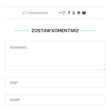
0 komentarzy
0
ZOSTAW KOMENTARZ