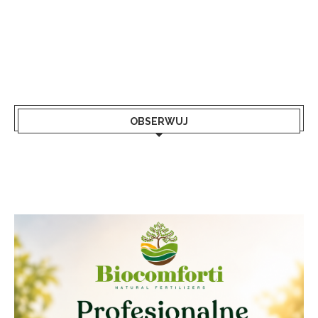
OBSERWUJ