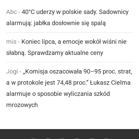
Abc
-
40°C uderzy w polskie sady. Sadownicy
alarmują: jabłka dosłownie się spalą
mis
-
Koniec lipca, a emocje wokół wiśni nie
słabną. Sprawdzamy aktualne ceny
Jogi
-
„Komisja oszacowała 90–95 proc. strat,
a w protokole jest 74,48 proc.” Łukasz Cielma
alarmuje o sposobie wyliczania szkód
mrozowych