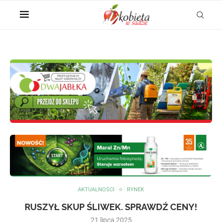
AKTUALNOŚCI
RYNEK
RUSZYŁ SKUP ŚLIWEK. SPRAWDŹ CENY!
21 lipca 2025