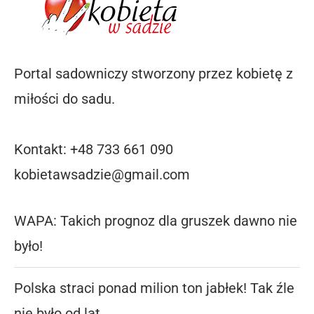
Portal sadowniczy stworzony przez kobietę z
miłości do sadu.
Kontakt: +48 733 661 090
kobietawsadzie@gmail.com
WAPA: Takich prognoz dla gruszek dawno nie
było!
Polska straci ponad milion ton jabłek! Tak źle
nie było od lat