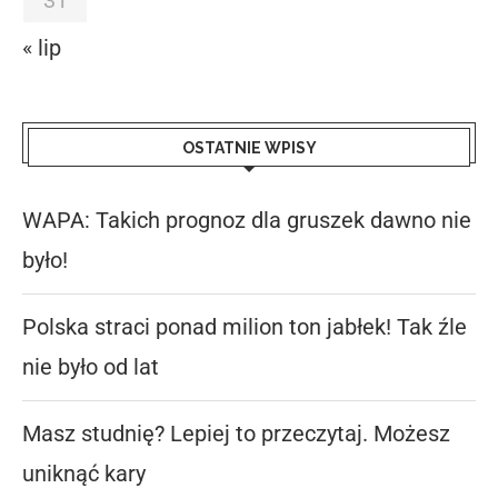
31
« lip
OSTATNIE WPISY
WAPA: Takich prognoz dla gruszek dawno nie
było!
Polska straci ponad milion ton jabłek! Tak źle
nie było od lat
Masz studnię? Lepiej to przeczytaj. Możesz
uniknąć kary