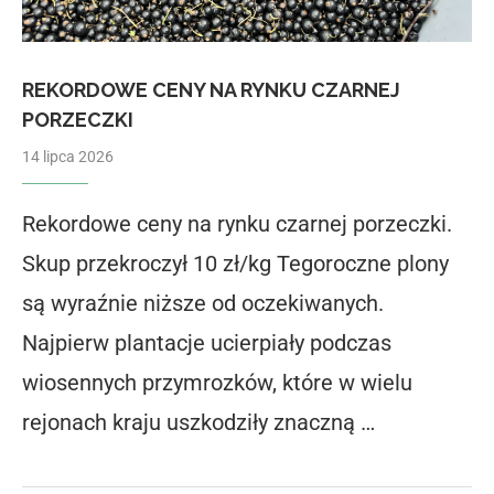
REKORDOWE CENY NA RYNKU CZARNEJ
PORZECZKI
14 lipca 2026
Rekordowe ceny na rynku czarnej porzeczki.
Skup przekroczył 10 zł/kg Tegoroczne plony
są wyraźnie niższe od oczekiwanych.
Najpierw plantacje ucierpiały podczas
wiosennych przymrozków, które w wielu
rejonach kraju uszkodziły znaczną …