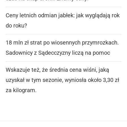
Ceny letnich odmian jabłek: jak wyglądają rok
do roku?
18 mln zł strat po wiosennych przymrozkach.
Sadownicy z Sądecczyzny liczą na pomoc
Wskazuje też, że średnia cena wiśni, jaką
uzyskał w tym sezonie, wyniosła około 3,30 zł
za kilogram.