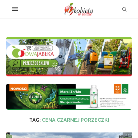
TAG:
CENA CZARNEJ PORZECZKI