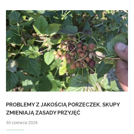
PROBLEMY Z JAKOŚCIĄ PORZECZEK. SKUPY
ZMIENIAJĄ ZASADY PRZYJĘĆ
30 czerwca 2026