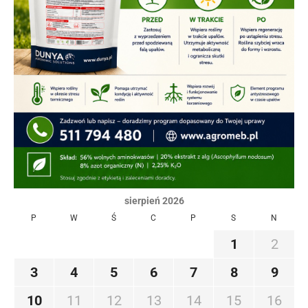
sierpień 2026
P
W
Ś
C
P
S
N
1
2
3
4
5
6
7
8
9
10
11
12
13
14
15
16