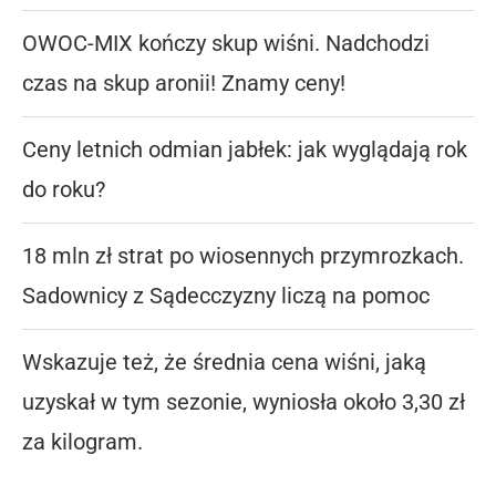
OWOC-MIX kończy skup wiśni. Nadchodzi
czas na skup aronii! Znamy ceny!
Ceny letnich odmian jabłek: jak wyglądają rok
do roku?
18 mln zł strat po wiosennych przymrozkach.
Sadownicy z Sądecczyzny liczą na pomoc
Wskazuje też, że średnia cena wiśni, jaką
uzyskał w tym sezonie, wyniosła około 3,30 zł
za kilogram.