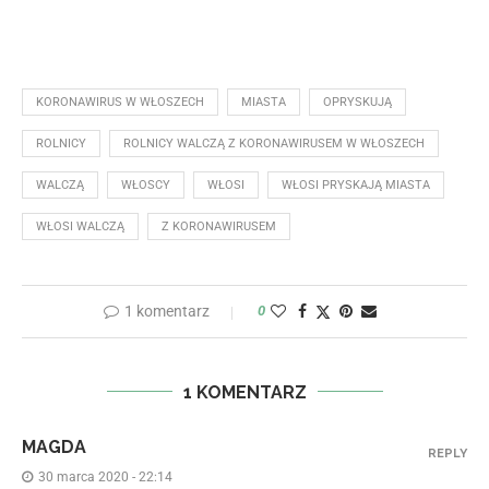
KORONAWIRUS W WŁOSZECH
MIASTA
OPRYSKUJĄ
ROLNICY
ROLNICY WALCZĄ Z KORONAWIRUSEM W WŁOSZECH
WALCZĄ
WŁOSCY
WŁOSI
WŁOSI PRYSKAJĄ MIASTA
WŁOSI WALCZĄ
Z KORONAWIRUSEM
1 komentarz
0
1 KOMENTARZ
MAGDA
REPLY
30 marca 2020 - 22:14