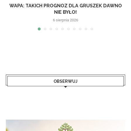
WAPA: TAKICH PROGNOZ DLA GRUSZEK DAWNO
NIE BYŁO!
6 sierpnia 2026
OBSERWUJ