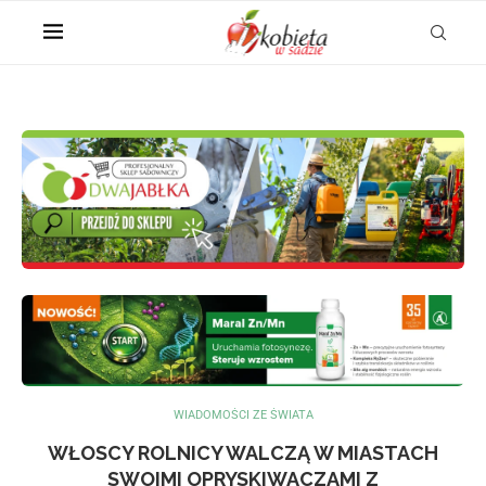
WIADOMOŚCI ZE ŚWIATA
WŁOSCY ROLNICY WALCZĄ W MIASTACH
SWOIMI OPRYSKIWACZAMI Z