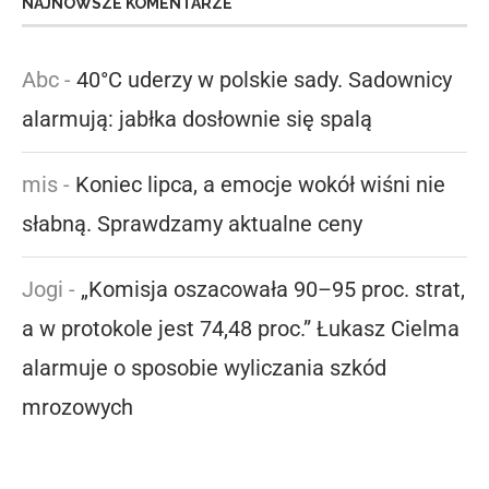
NAJNOWSZE KOMENTARZE
Abc
-
40°C uderzy w polskie sady. Sadownicy
alarmują: jabłka dosłownie się spalą
mis
-
Koniec lipca, a emocje wokół wiśni nie
słabną. Sprawdzamy aktualne ceny
Jogi
-
„Komisja oszacowała 90–95 proc. strat,
a w protokole jest 74,48 proc.” Łukasz Cielma
alarmuje o sposobie wyliczania szkód
mrozowych