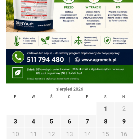
sierpień 2026
P
W
Ś
C
P
S
N
1
2
3
4
5
6
7
8
9
10
11
12
13
14
15
16