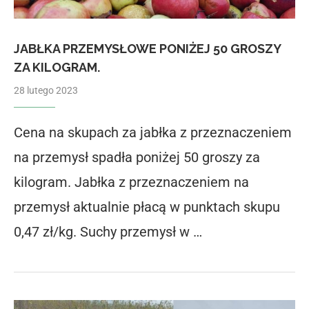
JABŁKA PRZEMYSŁOWE PONIŻEJ 50 GROSZY
ZA KILOGRAM.
28 lutego 2023
Cena na skupach za jabłka z przeznaczeniem
na przemysł spadła poniżej 50 groszy za
kilogram. Jabłka z przeznaczeniem na
przemysł aktualnie płacą w punktach skupu
0,47 zł/kg. Suchy przemysł w …