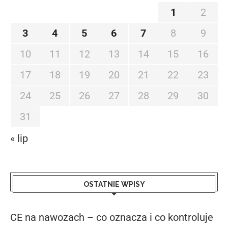
1
2
3
4
5
6
7
8
9
10
11
12
13
14
15
16
17
18
19
20
21
22
23
24
25
26
27
28
29
30
31
« lip
OSTATNIE WPISY
CE na nawozach – co oznacza i co kontroluje