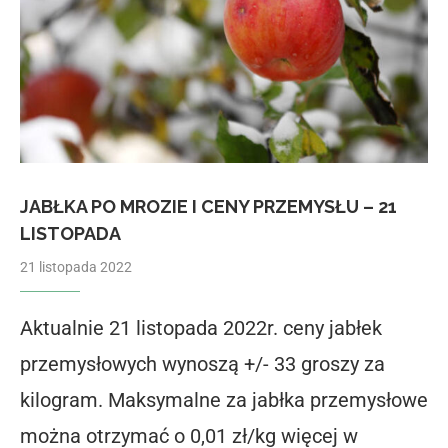
JABŁKA PO MROZIE I CENY PRZEMYSŁU – 21
LISTOPADA
21 listopada 2022
Aktualnie 21 listopada 2022r. ceny jabłek
przemysłowych wynoszą +/- 33 groszy za
kilogram. Maksymalne za jabłka przemysłowe
można otrzymać o 0,01 zł/kg więcej w