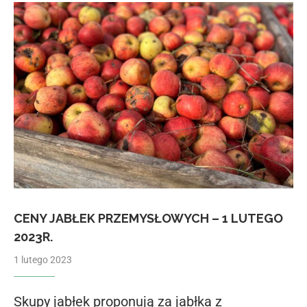
CENY JABŁEK PRZEMYSŁOWYCH – 1 LUTEGO
2023R.
1 lutego 2023
Skupy jabłek proponują za jabłka z