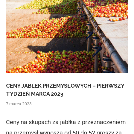
CENY JABŁEK PRZEMYSŁOWYCH – PIERWSZY
TYDZIEŃ MARCA 2023
7 marca 2023
Ceny na skupach za jabłka z przeznaczeniem
na przemysł wynoszą od 50 do 52 groszy za