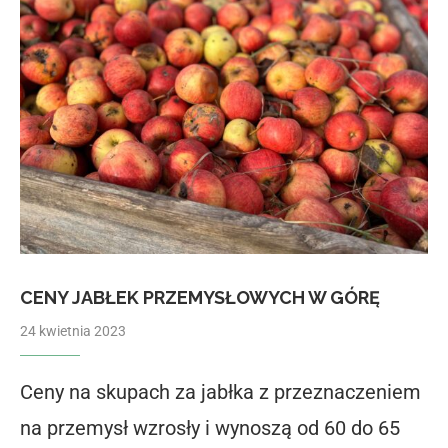
CENY JABŁEK PRZEMYSŁOWYCH W GÓRĘ
24 kwietnia 2023
Ceny na skupach za jabłka z przeznaczeniem
na przemysł wzrosły i wynoszą od 60 do 65