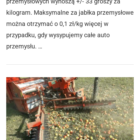
przemysłowych wynoszą +/- 33 groszy za
kilogram. Maksymalne za jabłka przemysłowe
można otrzymać o 0,1 zł/kg więcej w
przypadku, gdy wysypujemy całe auto
przemysłu. …