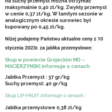
na suchy przemysł można otrzymać
maksymalnie 0,40 zł/kg. Zwykły przemysł
w cenie 0,37 zł/kg. W tamtym sezonie w
analogicznym okresie surowiec był
kupowany po 0,45 zł/kg.
Niżej podajemy Państwu aktualne ceny z 10
stycznia 2023r. za jabłka przemysłowe:
Skup w powiecie Grójeckim MD –
MACIERZYNSKI informuje o cenach:
Jabłka Przemysł : 37 gr/kg
Suchy przemysł: 40 gr/kg
Skup LIP-FRUIT informuje o cenach :
Jabłka przemysłowe 0,38 zł/kg