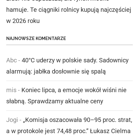
hamuje. Te ciągniki rolnicy kupują najczęściej
w 2026 roku
NAJNOWSZE KOMENTARZE
Abc
-
40°C uderzy w polskie sady. Sadownicy
alarmują: jabłka dosłownie się spalą
mis
-
Koniec lipca, a emocje wokół wiśni nie
słabną. Sprawdzamy aktualne ceny
Jogi
-
„Komisja oszacowała 90–95 proc. strat,
a w protokole jest 74,48 proc.” Łukasz Cielma