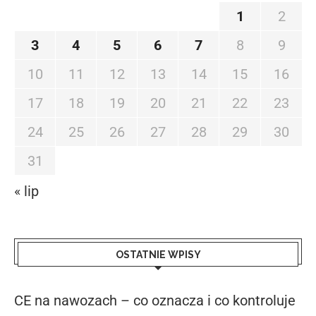
1
2
3
4
5
6
7
8
9
10
11
12
13
14
15
16
17
18
19
20
21
22
23
24
25
26
27
28
29
30
31
« lip
OSTATNIE WPISY
CE na nawozach – co oznacza i co kontroluje