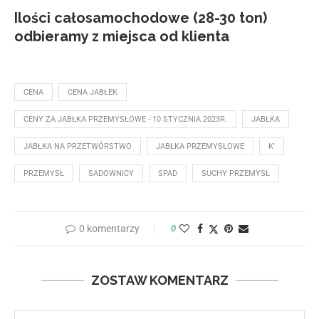
Ilości całosamochodowe (28-30 ton)
odbieramy z miejsca od klienta
CENA
CENA JABŁEK
CENY ZA JABŁKA PRZEMYSŁOWE - 10 STYCZNIA 2023R.
JABŁKA
JABŁKA NA PRZETWÓRSTWO
JABŁKA PRZEMYSŁOWE
K'
PRZEMYSŁ
SADOWNICY
SPAD
SUCHY PRZEMYSŁ
0 komentarzy
0
ZOSTAW KOMENTARZ