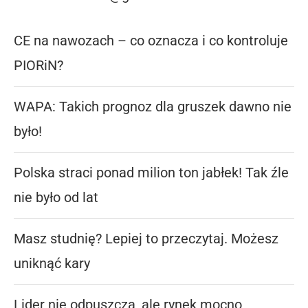
CE na nawozach – co oznacza i co kontroluje
PIORiN?
WAPA: Takich prognoz dla gruszek dawno nie
było!
Polska straci ponad milion ton jabłek! Tak źle
nie było od lat
Masz studnię? Lepiej to przeczytaj. Możesz
uniknąć kary
Lider nie odpuszcza, ale rynek mocno