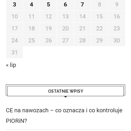
3
4
5
6
7
8
9
10
11
12
13
14
15
16
17
18
19
20
21
22
23
24
25
26
27
28
29
30
31
« lip
OSTATNIE WPISY
CE na nawozach – co oznacza i co kontroluje
PIORiN?