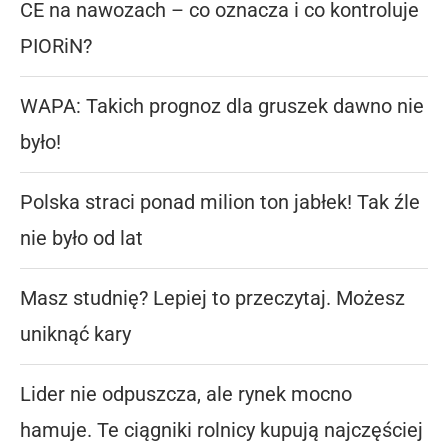
CE na nawozach – co oznacza i co kontroluje
PIORiN?
WAPA: Takich prognoz dla gruszek dawno nie
było!
Polska straci ponad milion ton jabłek! Tak źle
nie było od lat
Masz studnię? Lepiej to przeczytaj. Możesz
uniknąć kary
Lider nie odpuszcza, ale rynek mocno
hamuje. Te ciągniki rolnicy kupują najczęściej