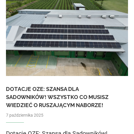
DOTACJE OZE: SZANSA DLA
SADOWNIKÓW! WSZYSTKO CO MUSISZ
WIEDZIEĆ O RUSZAJĄCYM NABORZE!
7 października 2025
Dotacje OZE: Szansa dla Sadowników!