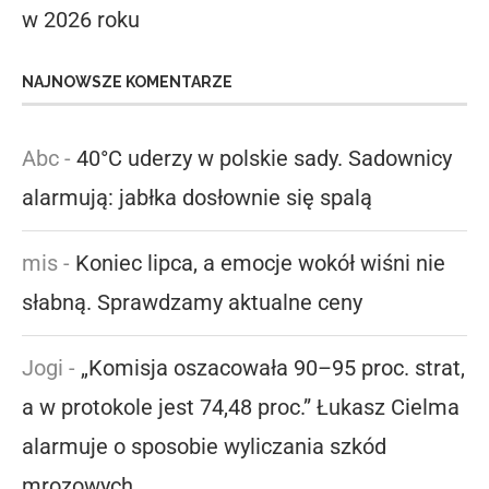
w 2026 roku
NAJNOWSZE KOMENTARZE
Abc
-
40°C uderzy w polskie sady. Sadownicy
alarmują: jabłka dosłownie się spalą
mis
-
Koniec lipca, a emocje wokół wiśni nie
słabną. Sprawdzamy aktualne ceny
Jogi
-
„Komisja oszacowała 90–95 proc. strat,
a w protokole jest 74,48 proc.” Łukasz Cielma
alarmuje o sposobie wyliczania szkód
mrozowych