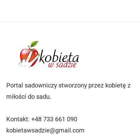
Portal sadowniczy stworzony przez kobietę z
miłości do sadu.
Kontakt: +48 733 661 090
kobietawsadzie@gmail.com