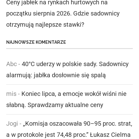
Ceny jabłek na rynkach hurtowych na
początku sierpnia 2026. Gdzie sadownicy
otrzymują najlepsze stawki?
NAJNOWSZE KOMENTARZE
Abc
-
40°C uderzy w polskie sady. Sadownicy
alarmują: jabłka dosłownie się spalą
mis
-
Koniec lipca, a emocje wokół wiśni nie
słabną. Sprawdzamy aktualne ceny
Jogi
-
„Komisja oszacowała 90–95 proc. strat,
a w protokole jest 74,48 proc.” Łukasz Cielma