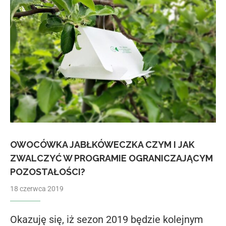
OWOCÓWKA JABŁKÓWECZKA CZYM I JAK
ZWALCZYĆ W PROGRAMIE OGRANICZAJĄCYM
POZOSTAŁOŚCI?
18 czerwca 2019
Okazuję się, iż sezon 2019 będzie kolejnym