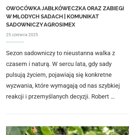
OWOCÓWKA JABŁKÓWECZKA ORAZ ZABIEGI
W MŁODYCH SADACH | KOMUNIKAT
SADOWNICZY AGROSIMEX
25 czerwca 2025
Sezon sadowniczy to nieustanna walka z
czasem i naturą. W sercu lata, gdy sady
pulsują życiem, pojawiają się konkretne
wyzwania, które wymagają od nas szybkiej
reakcji i przemyślanych decyzji. Robert …