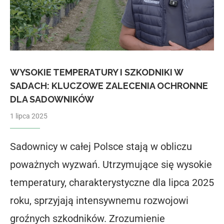
WYSOKIE TEMPERATURY I SZKODNIKI W
SADACH: KLUCZOWE ZALECENIA OCHRONNE
DLA SADOWNIKÓW
1 lipca 2025
Sadownicy w całej Polsce stają w obliczu
poważnych wyzwań. Utrzymujące się wysokie
temperatury, charakterystyczne dla lipca 2025
roku, sprzyjają intensywnemu rozwojowi
groźnych szkodników. Zrozumienie