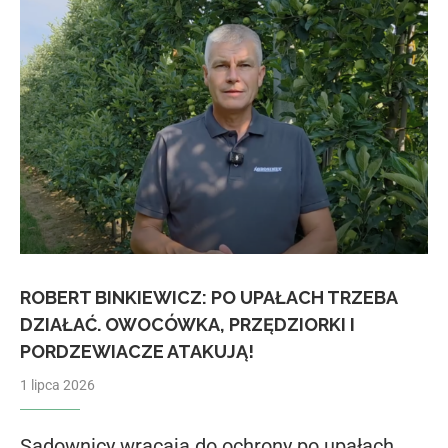
ROBERT BINKIEWICZ: PO UPAŁACH TRZEBA
DZIAŁAĆ. OWOCÓWKA, PRZĘDZIORKI I
PORDZEWIACZE ATAKUJĄ!
1 lipca 2026
Sadownicy wracają do ochrony po upałach.