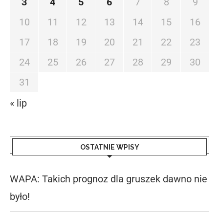
3
4
5
6
7
8
9
10
11
12
13
14
15
16
17
18
19
20
21
22
23
24
25
26
27
28
29
30
31
« lip
OSTATNIE WPISY
WAPA: Takich prognoz dla gruszek dawno nie
było!