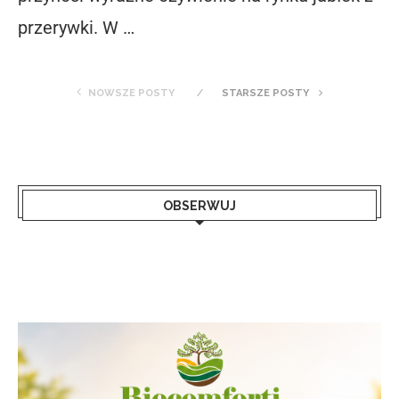
przerywki. W …
NOWSZE POSTY
STARSZE POSTY
OBSERWUJ