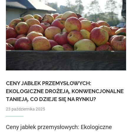
CENY JABŁEK PRZEMYSŁOWYCH:
EKOLOGICZNE DROŻEJĄ, KONWENCJONALNE
TANIEJĄ. CO DZIEJE SIĘ NA RYNKU?
23 października 2025
Ceny jabłek przemysłowych: Ekologiczne