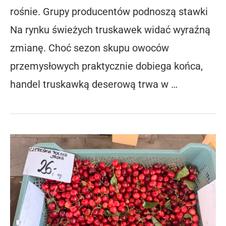
rośnie. Grupy producentów podnoszą stawki
Na rynku świeżych truskawek widać wyraźną
zmianę. Choć sezon skupu owoców
przemysłowych praktycznie dobiega końca,
handel truskawką deserową trwa w …