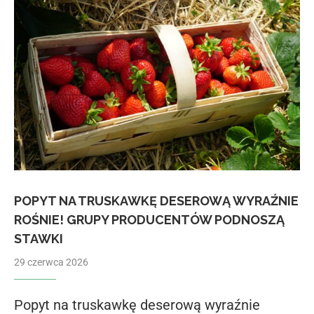
POPYT NA TRUSKAWKĘ DESEROWĄ WYRAŹNIE
ROŚNIE! GRUPY PRODUCENTÓW PODNOSZĄ
STAWKI
29 czerwca 2026
Popyt na truskawkę deserową wyraźnie