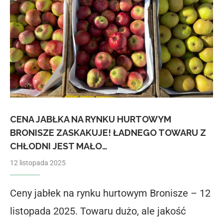
CENA JABŁKA NA RYNKU HURTOWYM
BRONISZE ZASKAKUJE! ŁADNEGO TOWARU Z
CHŁODNI JEST MAŁO…
12 listopada 2025
Ceny jabłek na rynku hurtowym Bronisze – 12
listopada 2025. Towaru dużo, ale jakość