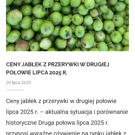
CENY JABŁEK Z PRZERYWKI W DRUGIEJ
POŁOWIE LIPCA 2025 R.
20 lipca 2025
Ceny jabłek z przerywki w drugiej połowie
lipca 2025 r. – aktualna sytuacja i porównanie
historyczne Druga połowa lipca 2025 r.
przynosi wyraźne ożywienie na rynku jabłek z