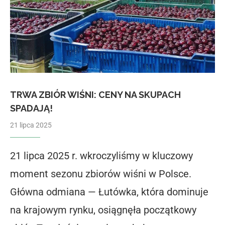
TRWA ZBIÓR WIŚNI: CENY NA SKUPACH
SPADAJĄ!
21 lipca 2025
21 lipca 2025 r. wkroczyliśmy w kluczowy
moment sezonu zbiorów wiśni w Polsce.
Główna odmiana — Łutówka, która dominuje
na krajowym rynku, osiągnęła początkowy