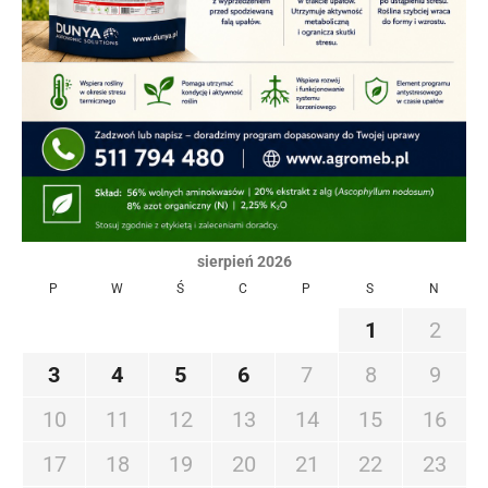
sierpień 2026
P
W
Ś
C
P
S
N
1
2
3
4
5
6
7
8
9
10
11
12
13
14
15
16
17
18
19
20
21
22
23