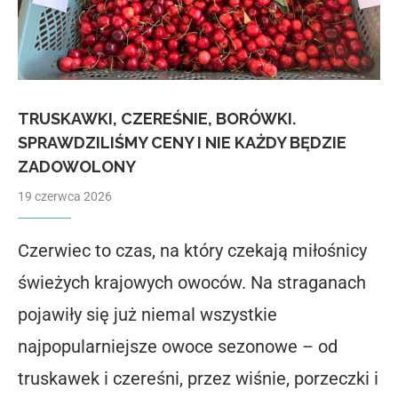
TRUSKAWKI, CZEREŚNIE, BORÓWKI.
SPRAWDZILIŚMY CENY I NIE KAŻDY BĘDZIE
ZADOWOLONY
19 czerwca 2026
Czerwiec to czas, na który czekają miłośnicy
świeżych krajowych owoców. Na straganach
pojawiły się już niemal wszystkie
najpopularniejsze owoce sezonowe – od
truskawek i czereśni, przez wiśnie, porzeczki i