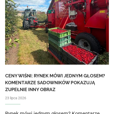
CENY WIŚNI: RYNEK MÓWI JEDNYM GŁOSEM?
KOMENTARZE SADOWNIKÓW POKAZUJĄ
ZUPEŁNIE INNY OBRAZ
23 lipca 2026
Rynek mówi jednym głosem? Komentarze