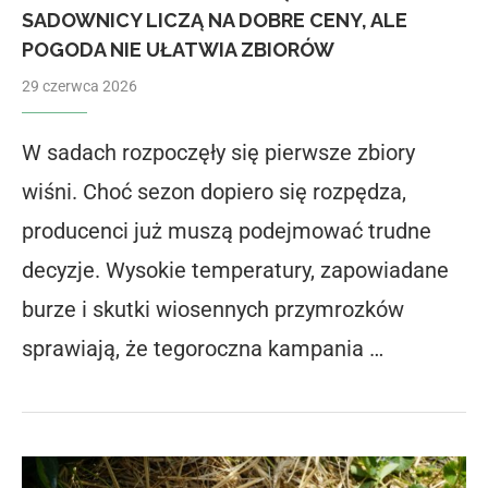
SADOWNICY LICZĄ NA DOBRE CENY, ALE
POGODA NIE UŁATWIA ZBIORÓW
29 czerwca 2026
W sadach rozpoczęły się pierwsze zbiory
wiśni. Choć sezon dopiero się rozpędza,
producenci już muszą podejmować trudne
decyzje. Wysokie temperatury, zapowiadane
burze i skutki wiosennych przymrozków
sprawiają, że tegoroczna kampania …