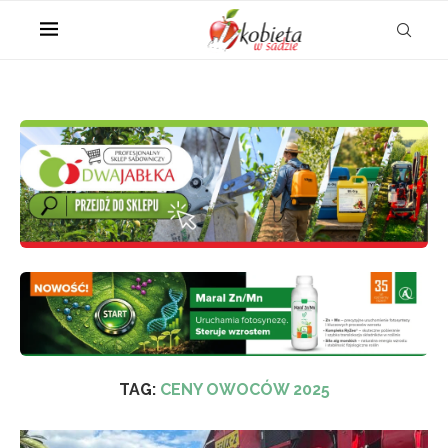
TAG:
CENY OWOCÓW 2025