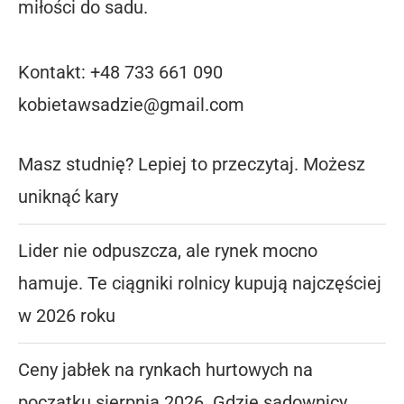
miłości do sadu.
Kontakt: +48 733 661 090
kobietawsadzie@gmail.com
Masz studnię? Lepiej to przeczytaj. Możesz
uniknąć kary
Lider nie odpuszcza, ale rynek mocno
hamuje. Te ciągniki rolnicy kupują najczęściej
w 2026 roku
Ceny jabłek na rynkach hurtowych na
początku sierpnia 2026. Gdzie sadownicy