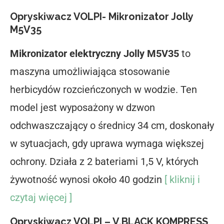
Opryskiwacz VOLPI- Mikronizator Jolly
M5V35
Mikronizator elektryczny Jolly M5V35
to
maszyna umożliwiająca stosowanie
herbicydów rozcieńczonych w wodzie. Ten
model jest wyposażony w dzwon
odchwaszczający o średnicy 34 cm, doskonały
w sytuacjach, gdy uprawa wymaga większej
ochrony. Działa z 2 bateriami 1,5 V, których
żywotność wynosi około 40 godzin
[ kliknij i
czytaj więcej ]
Opryskiwacz VOLPI – V.BLACK KOMPRESS