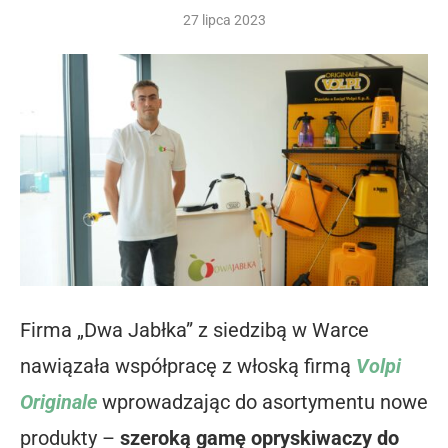
27 lipca 2023
Firma „Dwa Jabłka” z siedzibą w Warce
nawiązała współpracę z włoską firmą
Volpi
Originale
wprowadzając do asortymentu nowe
produkty –
szeroką gamę opryskiwaczy do