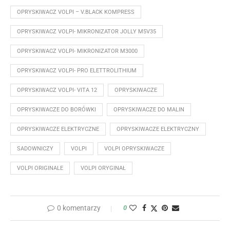
OPRYSKIWACZ VOLPI – V.BLACK KOMPRESS
OPRYSKIWACZ VOLPI- MIKRONIZATOR JOLLY M5V35
OPRYSKIWACZ VOLPI- MIKRONIZATOR M3000
OPRYSKIWACZ VOLPI- PRO ELETTROLITHIUM
OPRYSKIWACZ VOLPI- VITA 12
OPRYSKIWACZE
OPRYSKIWACZE DO BORÓWKI
OPRYSKIWACZE DO MALIN
OPRYSKIWACZE ELEKTRYCZNE
OPRYSKIWACZE ELEKTRYCZNY
SADOWNICZY
VOLPI
VOLPI OPRYSKIWACZE
VOLPI ORIGINALE
VOLPI ORYGINAŁ
0 komentarzy
0