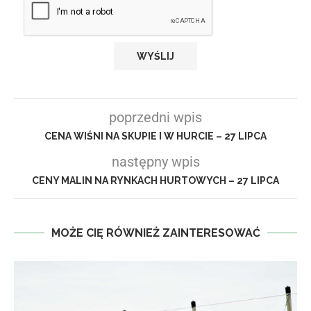
poprzedni wpis
CENA WIŚNI NA SKUPIE I W HURCIE – 27 LIPCA
następny wpis
CENY MALIN NA RYNKACH HURTOWYCH – 27 LIPCA
MOŻE CIĘ RÓWNIEŻ ZAINTERESOWAĆ