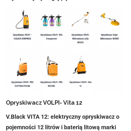
Opryskiwacz VOLPI- Vita 12
V.Black VITA 12: elektryczny opryskiwacz o
pojemności 12 litrów i baterią litową marki