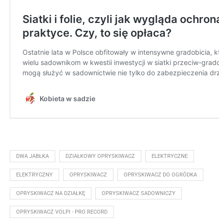
DWA JABŁKA
DZIAŁKOWY OPRYSKIWACZ
ELEKTRYCZNE
ELEKTRYCZNY
OPRYSKIWACZ
OPRYSKIWACZ DO OGRÓDKA
OPRYSKIWACZ NA DZIAŁKĘ
OPRYSKIWACZ SADOWNICZY
OPRYSKIWACZ VOLPI - PRO RECORD