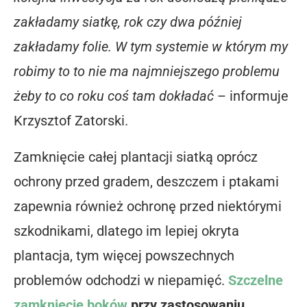
zakładamy siatkę, rok czy dwa później
zakładamy folie. W tym systemie w którym my
robimy to to nie ma najmniejszego problemu
żeby to co roku coś tam dokładać
– informuje
Krzysztof Zatorski.
Zamknięcie całej plantacji siatką oprócz
ochrony przed gradem, deszczem i ptakami
zapewnia również ochronę przed niektórymi
szkodnikami, dlatego im lepiej okryta
plantacja, tym więcej powszechnych
problemów odchodzi w niepamięć.
Szczelne
zamkniecie boków
przy zastosowaniu