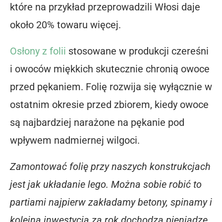
które na przykład przeprowadzili Włosi daje
około 20% towaru więcej.
Osłony z folii
stosowane w produkcji czereśni
i owoców miękkich skutecznie chronią owoce
przed pękaniem. Folię rozwija się wyłącznie w
ostatnim okresie przed zbiorem, kiedy owoce
są najbardziej narażone na pękanie pod
wpływem nadmiernej wilgoci.
Zamontować folię przy naszych konstrukcjach
jest jak układanie lego. Można sobie robić to
partiami najpierw zakładamy betony, spinamy i
kolejna inwestycja za rok dochodzą pieniądze