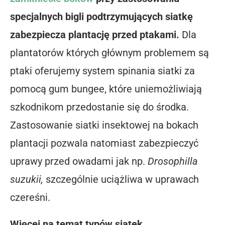
specjalnych bigli podtrzymujących siatkę
zabezpiecza plantację przed ptakami.
Dla
plantatorów których głównym problemem są
ptaki oferujemy system spinania siatki za
pomocą gum bungee, które uniemożliwiają
szkodnikom przedostanie się do środka.
Zastosowanie siatki insektowej na bokach
plantacji pozwala natomiast zabezpieczyć
uprawy przed owadami jak np.
Drosophilla
suzukii,
szczególnie uciążliwa w uprawach
czereśni.
Więcej na temat typów siatek,