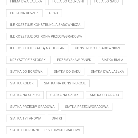
FIRMA DWA JABŁKA
FOLIA DO CZEREŚNI
FOLIA DO SADU
FOLIA NA DESZCZ
GRAD
ILE KOSZTUJE KONSTRUKCJA SADOWNICZA
ILE KOSZTUJE OCHRONA PRZECIWGRADOWA
ILE KOSZTUJE SIATKĄ NA HEKTAR
KONSTRUKCJE SADOWNICZE
KRZYSZTOF ZATORSKI
PRZEMYSŁAW PANEK
SIATKA BIAŁA
SIATKA DO BORÓWKI
SIATKA DO SADU
SIATKA DWA JABŁKA
SIATKA KOLOR
SIATKA NA KONSTRUKCJE
SIATKA NA SUZUKI
SIATKA NA SZPAKI
SIATKA OD GRADU
SIATKA PRZECIW GRADOWA
SIATKA PRZECIWGRADOWA
SIATKA TYTANOWA
SIATKI
SIATKI OCHRONNE — PRZECIWKO GRADOWI