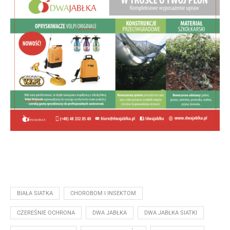
BIAŁA SIATKA
CHOROBOM I INSEKTOM
CZEREŚNIE OCHRONA
DWA JABŁKA
DWA JABŁKA SIATKI