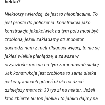
hektar?
Niektórzy twierdzą, że jest to nieopłacalne. To
jest proste do policzenia: konstrukcja jako
konstrukcja jakakolwiek na tym polu musi być
zrobiona, jeżeli zakładamy strunobeton
dochodzi nam z metr długości więcej, to nie są
jakieś wielkie pieniądze, a zawsze w
przyszłości można na tym zamontować siatkę.
Jak konstrukcja jest zrobiona to sama siatka
jest w granicach gdzieś około na dzień
dzisiejszy metrach 30 tys zł na hektar. Jeżeli
ktoś zbierze 60 ton jabłka i to jabłko dajmy na