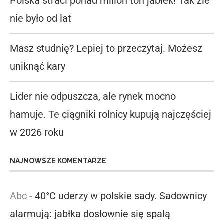
Polska straci ponad milion ton jabłek! Tak źle
nie było od lat
Masz studnię? Lepiej to przeczytaj. Możesz
uniknąć kary
Lider nie odpuszcza, ale rynek mocno
hamuje. Te ciągniki rolnicy kupują najczęściej
w 2026 roku
NAJNOWSZE KOMENTARZE
Abc
-
40°C uderzy w polskie sady. Sadownicy
alarmują: jabłka dosłownie się spalą