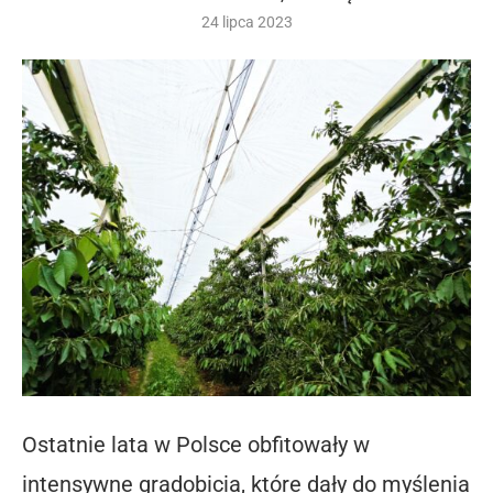
24 lipca 2023
Ostatnie lata w Polsce obfitowały w
intensywne gradobicia, które dały do myślenia