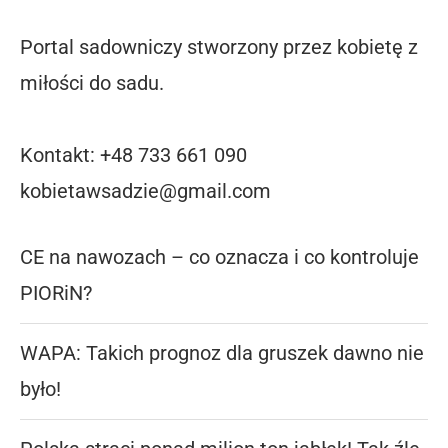
Portal sadowniczy stworzony przez kobietę z
miłości do sadu.
Kontakt: +48 733 661 090
kobietawsadzie@gmail.com
CE na nawozach – co oznacza i co kontroluje
PIORiN?
WAPA: Takich prognoz dla gruszek dawno nie
było!