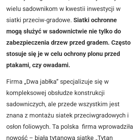
wielu sadownikom w kwestii inwestycji w
siatki przeciw-gradowe.
Siatki ochronne
mogą służyć w sadownictwie nie tylko do
zabezpieczenia drzew przed gradem. Często
stosuje się je w celu ochrony plonu przed
ptakami, czy owadami.
Firma „Dwa jabłka” specjalizuje się w
kompleksowej obsłudze konstrukcji
sadowniczych, ale przede wszystkim jest
znana z montażu siatek przeciwgradowych i
osłon foliowych. Ta polska firma wprowadziła
nowość – białą tytanową siatkę „Tytan