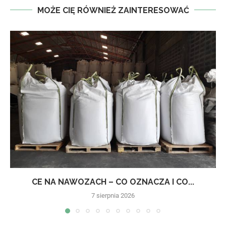
MOŻE CIĘ RÓWNIEŻ ZAINTERESOWAĆ
CE NA NAWOZACH – CO OZNACZA I CO...
7 sierpnia 2026