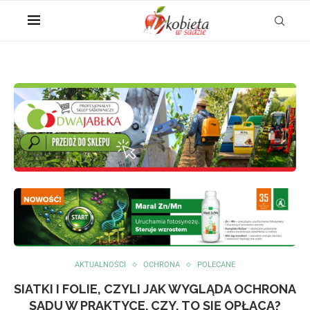
AKTUALNOŚCI
OCHRONA
POLECANE
SIATKI I FOLIE, CZYLI JAK WYGLĄDA OCHRONA
SADU W PRAKTYCE. CZY, TO SIĘ OPŁACA?