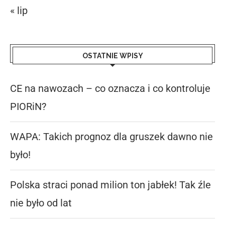
« lip
OSTATNIE WPISY
CE na nawozach – co oznacza i co kontroluje
PIORiN?
WAPA: Takich prognoz dla gruszek dawno nie
było!
Polska straci ponad milion ton jabłek! Tak źle
nie było od lat