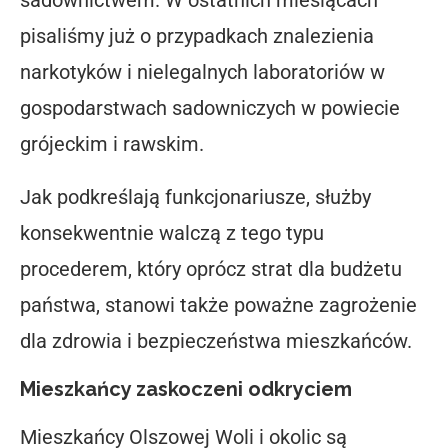
sadownictwem
. W ostatnich miesiącach
pisaliśmy już o przypadkach znalezienia
narkotyków i nielegalnych laboratoriów
w
gospodarstwach sadowniczych w powiecie
grójeckim i rawskim.
Jak podkreślają funkcjonariusze,
służby
konsekwentnie walczą z tego typu
procederem
, który oprócz strat dla budżetu
państwa, stanowi także poważne zagrożenie
dla zdrowia i bezpieczeństwa mieszkańców.
Mieszkańcy zaskoczeni odkryciem
Mieszkańcy Olszowej Woli i okolic są