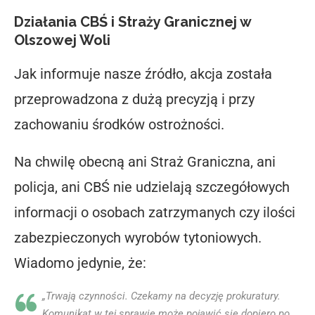
Działania CBŚ i Straży Granicznej w
Olszowej Woli
Jak informuje nasze źródło,
akcja została
przeprowadzona z dużą precyzją i przy
zachowaniu środków ostrożności
.
Na chwilę obecną
ani Straż Graniczna, ani
policja, ani CBŚ nie udzielają szczegółowych
informacji
o osobach zatrzymanych czy ilości
zabezpieczonych wyrobów tytoniowych.
Wiadomo jedynie, że:
„Trwają czynności. Czekamy na decyzję prokuratury.
Komunikat w tej sprawie może pojawić się dopiero po