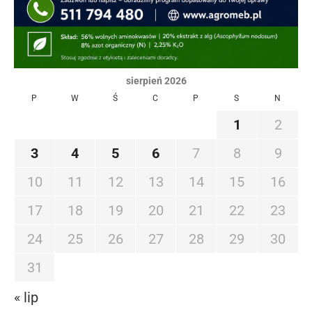
sierpień 2026
P
W
Ś
C
P
S
N
1
2
3
4
5
6
7
8
9
10
11
12
13
14
15
16
17
18
19
20
21
22
23
24
25
26
27
28
29
30
31
« lip