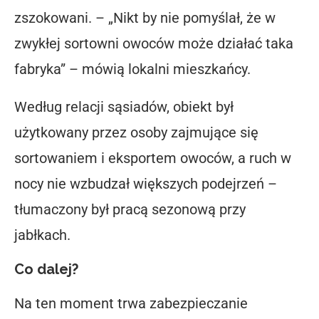
zszokowani. –
„Nikt by nie pomyślał, że w
zwykłej sortowni owoców może działać taka
fabryka”
– mówią lokalni mieszkańcy.
Według relacji sąsiadów, obiekt był
użytkowany przez osoby zajmujące się
sortowaniem i eksportem owoców, a ruch w
nocy nie wzbudzał większych podejrzeń –
tłumaczony był pracą sezonową przy
jabłkach.
Co dalej?
Na ten moment trwa
zabezpieczanie