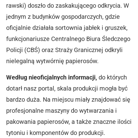
rawski)
doszło do zaskakującego odkrycia. W
jednym z budynków gospodarczych, gdzie
oficjalnie działała
sortownia jabłek i gruszek
,
funkcjonariusze
Centralnego Biura Śledczego
Policji (CBŚ) oraz Straży Granicznej
odkryli
nielegalną wytwórnię papierosów
.
Według
nieoficjalnych informacji
,
do których
dotarł nasz portal, skala produkcji mogła być
bardzo duża. Na miejscu miały znajdować się
profesjonalne maszyny do wytwarzania i
pakowania papierosów, a także znaczne ilości
tytoniu i komponentów do produkcji.