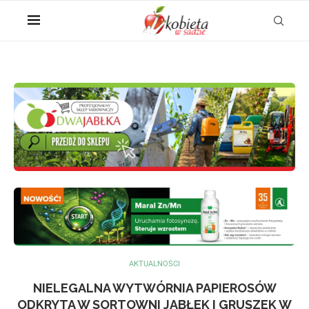
AKTUALNOŚCI
NIELEGALNA WYTWÓRNIA PAPIEROSÓW
ODKRYTA W SORTOWNI JABŁEK I GRUSZEK W