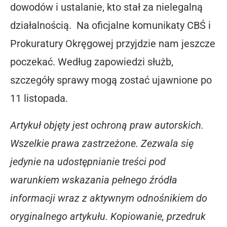
dowodów
i ustalanie, kto stał za nielegalną
działalnością.
Na oficjalne komunikaty
CBŚ i
Prokuratury Okręgowej
przyjdzie nam jeszcze
poczekać. Według zapowiedzi służb,
szczegóły sprawy mogą zostać ujawnione
po
11 listopada
.
Artykuł objęty jest
ochroną praw autorskich
.
Wszelkie prawa zastrzeżone.
Zezwala się
jedynie na udostępnianie treści
pod
warunkiem
wskazania pełnego źródła
informacji
wraz z aktywnym odnośnikiem do
oryginalnego artykułu.
Kopiowanie, przedruk