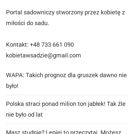
Portal sadowniczy stworzony przez kobietę z
miłości do sadu.
Kontakt: +48 733 661 090
kobietawsadzie@gmail.com
WAPA: Takich prognoz dla gruszek dawno nie
było!
Polska straci ponad milion ton jabłek! Tak źle
nie było od lat
Masz studnię? Lepiej to przeczytaj. Możesz