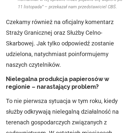
11 listopada” – przekazał nam przedstawiciel CBŚ.
Czekamy również na
oficjalny komentarz
Straży Granicznej oraz Służby Celno-
Skarbowej
. Jak tylko odpowiedź zostanie
udzielona, natychmiast poinformujemy
naszych czytelników.
Nielegalna produkcja papierosów w
regionie – narastający problem?
To nie pierwsza sytuacja w tym roku, kiedy
służby odkrywają
nielegalną działalność na
terenach gospodarczych związanych z