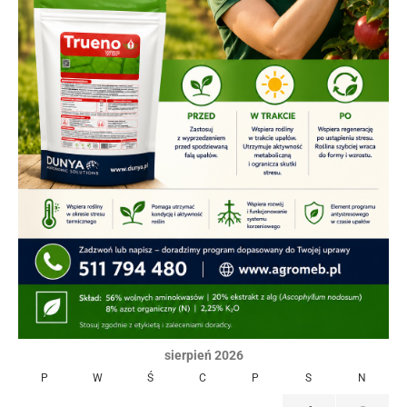
sierpień 2026
P
W
Ś
C
P
S
N