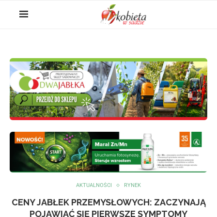
AKTUALNOŚCI
RYNEK
CENY JABŁEK PRZEMYSŁOWYCH: ZACZYNAJĄ
POJAWIAĆ SIĘ PIERWSZE SYMPTOMY