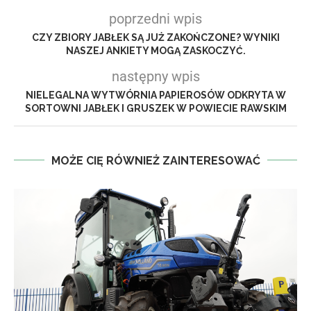
poprzedni wpis
CZY ZBIORY JABŁEK SĄ JUŻ ZAKOŃCZONE? WYNIKI
NASZEJ ANKIETY MOGĄ ZASKOCZYĆ.
następny wpis
NIELEGALNA WYTWÓRNIA PAPIEROSÓW ODKRYTA W
SORTOWNI JABŁEK I GRUSZEK W POWIECIE RAWSKIM
MOŻE CIĘ RÓWNIEŻ ZAINTERESOWAĆ