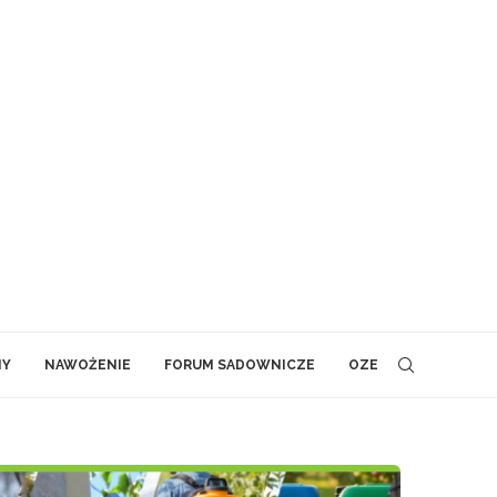
NY
NAWOŻENIE
FORUM SADOWNICZE
OZE