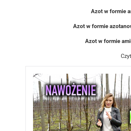
Azot w formie 
Azot w formie azotanow
Azot w formie ami
Czyt