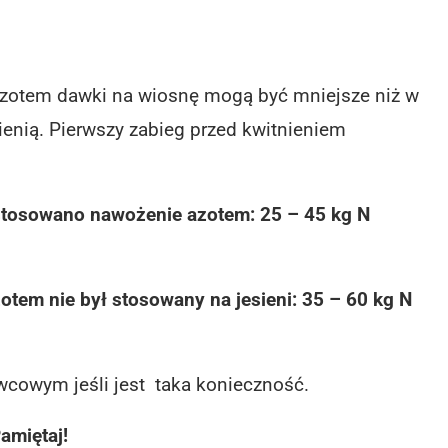
 azotem dawki na wiosnę mogą być mniejsze niż w
ienią. Pierwszy zabieg przed kwitnieniem
 stosowano nawożenie azotem: 25 – 45 kg N
tem nie był stosowany na jesieni: 35 – 60 kg N
wcowym jeśli jest taka konieczność.
amiętaj!