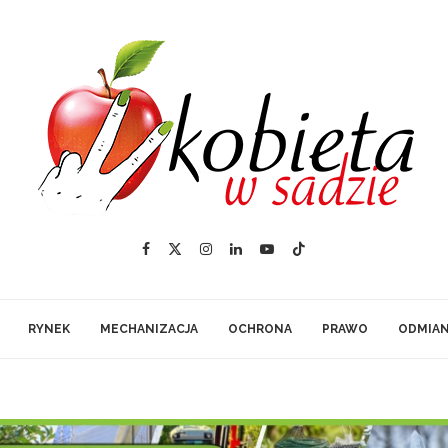
RYNEK
MECHANIZACJA
OCHRONA
PRAWO
ODMIA