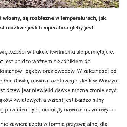
 wiosny, są rozbieżne w temperaturach, jak
t możliwe jeśli temperatura gleby jest
iększości w trakcie kwitnienia ale pamiętajcie,
ot jest bardzo ważnym składnikiem do
tostanów, pąków oraz owoców. W zależności od
iednią dawkę nawozu azotowego. Jeśli w Waszym
st drzew jest niewielki dawkę można zmniejszyć.
ąków kwiatowych a wzrost jest bardzo silny
ieg powinien być pominięty nawozem azotowym.
nie zawiera azotu w formie przyswajalnej dla