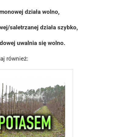
amonowej działa wolno,
ej/saletrzanej działa szybko,
dowej uwalnia się wolno.
aj również: