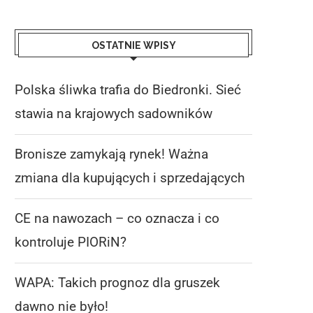
OSTATNIE WPISY
Polska śliwka trafia do Biedronki. Sieć
stawia na krajowych sadowników
Bronisze zamykają rynek! Ważna
zmiana dla kupujących i sprzedających
CE na nawozach – co oznacza i co
kontroluje PIORiN?
WAPA: Takich prognoz dla gruszek
dawno nie było!