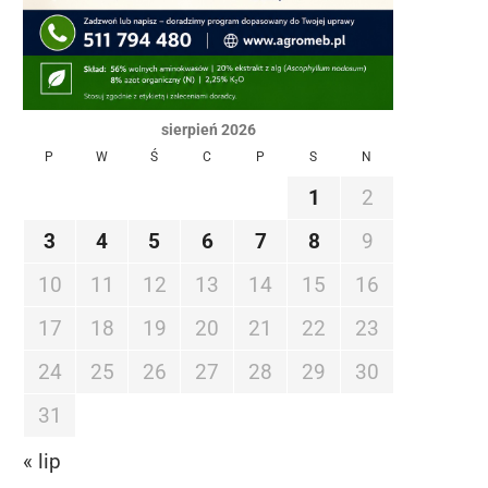
sierpień 2026
P
W
Ś
C
P
S
N
1
2
3
4
5
6
7
8
9
10
11
12
13
14
15
16
17
18
19
20
21
22
23
24
25
26
27
28
29
30
31
« lip