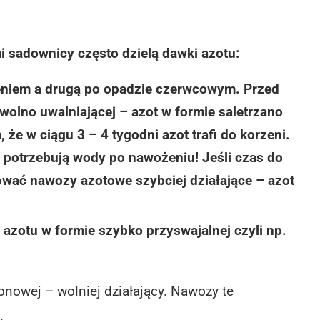
 sadownicy często dzielą dawki azotu:
ieniem a drugą po opadzie czerwcowym. Przed
wolno uwalniającej – azot w formie saletrzano
że w ciągu 3 – 4 tygodni azot trafi do korzeni.
zebują wody po nawożeniu! Jeśli czas do
ować nawozy azotowe szybciej działające – azot
azotu w formie szybko przyswajalnej czyli np.
nowej – wolniej działający. Nawozy te
.