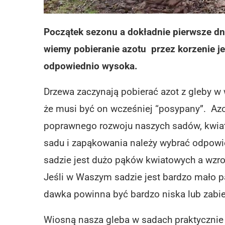
Początek sezonu a dokładnie pierwsze dni
wiemy pobieranie azotu przez korzenie jes
odpowiednio wysoka.
Drzewa zaczynają pobierać azot z gleby w w
że musi być on wcześniej “posypany”. Az
poprawnego rozwoju naszych sadów, kwia
sadu i zapąkowania należy wybrać odpow
sadzie jest dużo pąków kwiatowych a wzro
Jeśli w Waszym sadzie jest bardzo mało p
dawka powinna być bardzo niska lub zab
Wiosną nasza gleba w sadach praktycznie 