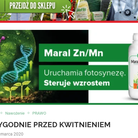
Nawożenie
PRAWO
YGODNIE PRZED KWITNIENIEM
 marca 2020