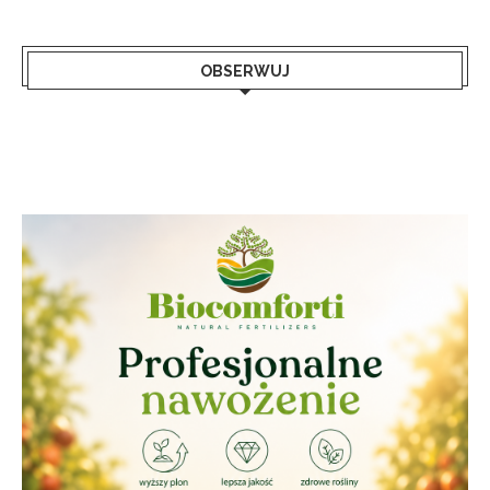
OBSERWUJ