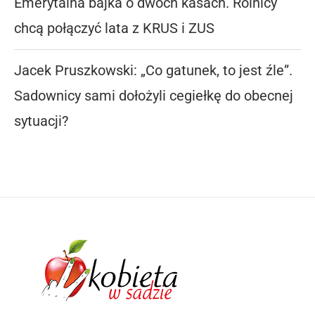
Emerytalna bajka o dwóch kasach. Rolnicy
chcą połączyć lata z KRUS i ZUS
Jacek Pruszkowski: „Co gatunek, to jest źle”.
Sadownicy sami dołożyli cegiełkę do obecnej
sytuacji?