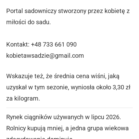
Portal sadowniczy stworzony przez kobietę z
miłości do sadu.
Kontakt: +48 733 661 090
kobietawsadzie@gmail.com
Wskazuje też, że średnia cena wiśni, jaką
uzyskał w tym sezonie, wyniosła około 3,30 zł
za kilogram.
Rynek ciągników używanych w lipcu 2026.
Rolnicy kupują mniej, a jedna grupa wiekowa