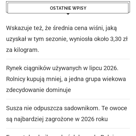
OSTATNIE WPISY
Wskazuje też, że średnia cena wiśni, jaką
uzyskał w tym sezonie, wyniosła około 3,30 zł
za kilogram.
Rynek ciągników używanych w lipcu 2026.
Rolnicy kupują mniej, a jedna grupa wiekowa
zdecydowanie dominuje
Susza nie odpuszcza sadownikom. Te owoce
są najbardziej zagrożone w 2026 roku