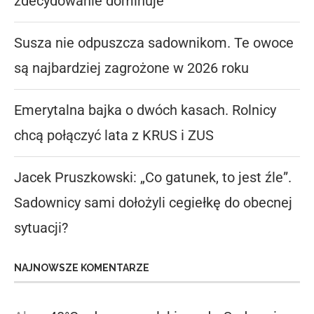
zdecydowanie dominuje
Susza nie odpuszcza sadownikom. Te owoce
są najbardziej zagrożone w 2026 roku
Emerytalna bajka o dwóch kasach. Rolnicy
chcą połączyć lata z KRUS i ZUS
Jacek Pruszkowski: „Co gatunek, to jest źle”.
Sadownicy sami dołożyli cegiełkę do obecnej
sytuacji?
NAJNOWSZE KOMENTARZE