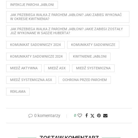
INFEKCJE PARCHA JABŁONI
JAK PRZEBIEGA WALKA Z PARCHEM JABŁONI? JAKI ZABIEG WYKONAĆ
W OKRESIE KWITNIENIA?
JAK PRZEBIEGA WALKA Z PARCHEM JABŁONI? JAKIE ZABIEGI ZOSTAŁY
JUŻ WYKONANE W SADZIE HUBERTA?
KOMUNIKAT SADOWNICZY 2024
KOMUNIKATY SADOWNICZE
KOMUNIKATY SADOWNICZE 2024
KWITNIENIE JABŁONI
MIEDŹ AKTYWNA
MIEDŹ ASX
MIEDŹ SYSTEMICZNA
MIEDŹ SYSTEMICZNA ASX
OCHRONA PRZED PARCHEM
REKLAMA
0 komentarzy
0
ZOSTAW KOMENTARZ