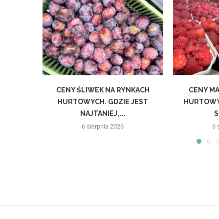
CENY ŚLIWEK NA RYNKACH
CENY MA
HURTOWYCH. GDZIE JEST
HURTOWY
NAJTANIEJ,...
S
6 sierpnia 2026
6 