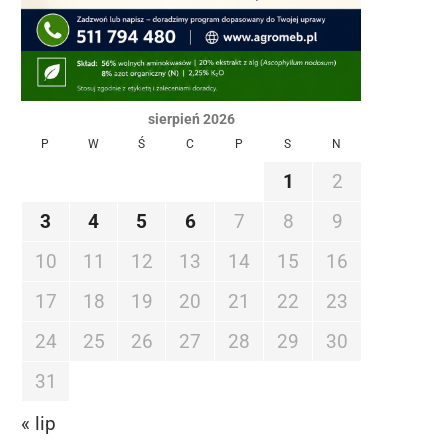
sierpień 2026
P
W
Ś
C
P
S
N
1
2
3
4
5
6
7
8
9
10
11
12
13
14
15
16
17
18
19
20
21
22
23
24
25
26
27
28
29
30
31
« lip