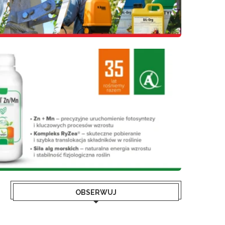
OBSERWUJ