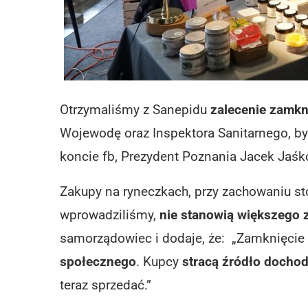
Otrzymaliśmy z Sanepidu
zalecenie zamkn
Wojewodę oraz Inspektora Sanitarnego, by 
koncie fb, Prezydent Poznania Jacek Jaśk
Zakupy na ryneczkach, przy zachowaniu s
wprowadziliśmy,
nie stanowią większego 
samorządowiec i dodaje, że: „Zamknięcie 
społecznego
. Kupcy
stracą źródło docho
teraz sprzedać.”