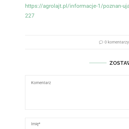
https://agrolajt.pl/informacje-1/poznan-u
227
0 komentarz
ZOSTA