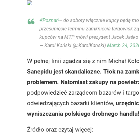
#Poznań
– do soboty włącznie kupcy będą mo
przesunięcie terminu zamknięcia targowisk zgo
kupców na MTP mówi prezydent Jacek Jaśko
— Karol Kański (@KarolKanski)
March 24, 202
W pełnej linii zgadza się z nim Michał Koł
Sanepidu jest skandaliczne. Tłok na zamkn
problemem. Natomiast zakupy na powietrz
podpowiedzieć zarządcom bazarów i targo
odwiedzających bazarki klientów,
urzędni
wyniszczania polskiego drobnego handlu
Źródło oraz czytaj więcej: