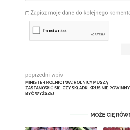
Zapisz moje dane do kolejnego komenta
poprzedni wpis
MINISTER ROLNICTWA: ROLNICY MUSZĄ
ZASTANOWIĆ SIĘ, CZY SKŁADKI KRUS NIE POWINNY
BYĆ WYŻSZE!
MOŻE CIĘ RÓW