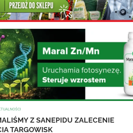
KTUALNOŚCI
MALIŚMY Z SANEPIDU ZALECENIE
IA TARGOWISK