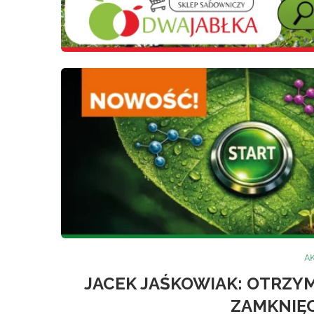
A
JACEK JAŚKOWIAK: OTRZY
ZAMKNIĘC