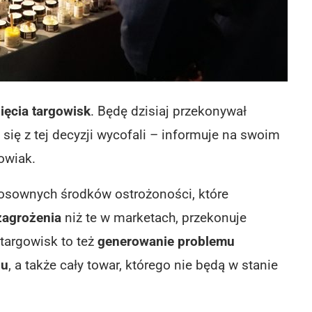
ięcia targowisk
. Będę dzisiaj przekonywał
się z tej decyzji wycofali – informuje na swoim
owiak.
tosownych środków ostrożoności, które
zagrożenia
niż te w marketach, przekonuje
targowisk to też
generowanie problemu
du
, a także cały towar, którego nie będą w stanie