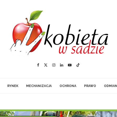
RYNEK
MECHANIZACJA
OCHRONA
PRAWO
ODMIA