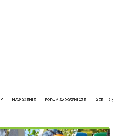
NY
NAWOŻENIE
FORUM SADOWNICZE
OZE