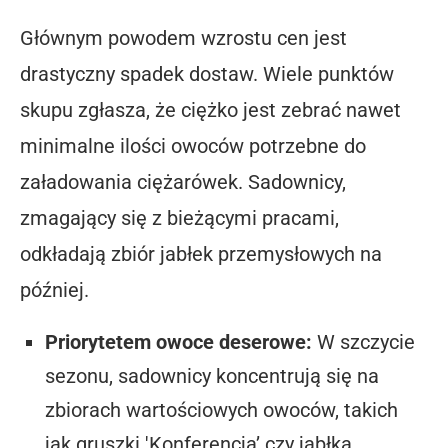
Głównym powodem wzrostu cen jest
drastyczny spadek dostaw. Wiele punktów
skupu zgłasza, że ciężko jest zebrać nawet
minimalne ilości owoców potrzebne do
załadowania ciężarówek. Sadownicy,
zmagający się z bieżącymi pracami,
odkładają zbiór jabłek przemysłowych na
później.
Priorytetem owoce deserowe:
W szczycie
sezonu, sadownicy koncentrują się na
zbiorach wartościowych owoców, takich
jak gruszki 'Konferencja’ czy jabłka