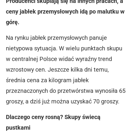
Producenci skupiają się na innych pracach, a
ceny jabłek przemysłowych idą po malutku w
górę.
Na rynku jabłek przemysłowych panuje
nietypowa sytuacja. W wielu punktach skupu
w centralnej Polsce widać wyraźny trend
wzrostowy cen. Jeszcze kilka dni temu,
średnia cena za kilogram jabłek
przeznaczonych do przetwórstwa wynosiła 65
groszy, a dziś już można uzyskać 70 groszy.
Dlaczego ceny rosną? Skupy świecą
pustkami