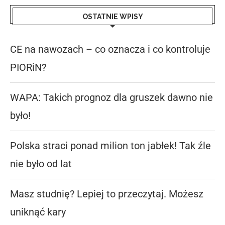
OSTATNIE WPISY
CE na nawozach – co oznacza i co kontroluje
PIORiN?
WAPA: Takich prognoz dla gruszek dawno nie
było!
Polska straci ponad milion ton jabłek! Tak źle
nie było od lat
Masz studnię? Lepiej to przeczytaj. Możesz
uniknąć kary