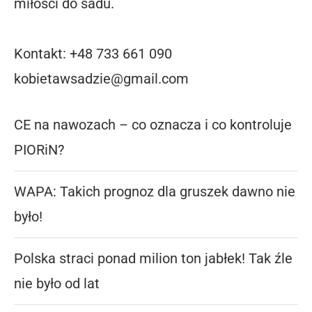
miłości do sadu.
Kontakt: +48 733 661 090
kobietawsadzie@gmail.com
CE na nawozach – co oznacza i co kontroluje
PIORiN?
WAPA: Takich prognoz dla gruszek dawno nie
było!
Polska straci ponad milion ton jabłek! Tak źle
nie było od lat