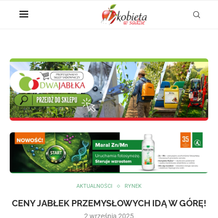
AKTUALNOŚCI
RYNEK
CENY JABŁEK PRZEMYSŁOWYCH IDĄ W GÓRĘ!
2 września 2025