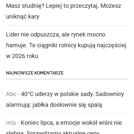
Masz studnię? Lepiej to przeczytaj. Możesz
uniknąć kary
Lider nie odpuszcza, ale rynek mocno
hamuje. Te ciągniki rolnicy kupują najczęściej
w 2026 roku
NAJNOWSZE KOMENTARZE
Abc
-
40°C uderzy w polskie sady. Sadownicy
alarmują: jabłka dosłownie się spalą
mis
-
Koniec lipca, a emocje wokół wiśni nie
słabną. Sprawdzamy aktualne ceny