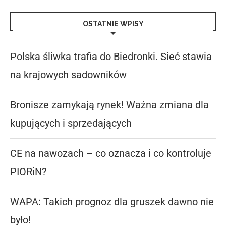
OSTATNIE WPISY
Polska śliwka trafia do Biedronki. Sieć stawia
na krajowych sadowników
Bronisze zamykają rynek! Ważna zmiana dla
kupujących i sprzedających
CE na nawozach – co oznacza i co kontroluje
PIORiN?
WAPA: Takich prognoz dla gruszek dawno nie
było!