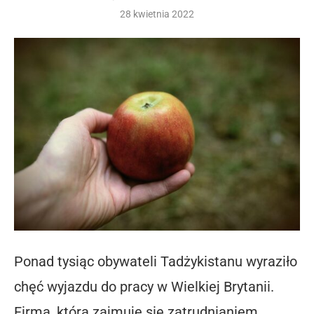
28 kwietnia 2022
Ponad tysiąc obywateli Tadżykistanu wyraziło
chęć wyjazdu do pracy w Wielkiej Brytanii.
Firma, która zajmuje się zatrudnianiem