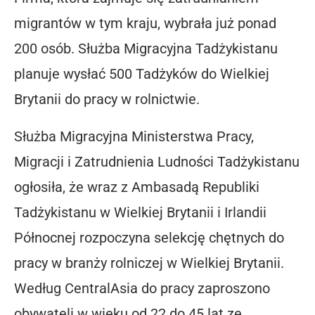
migrantów w tym kraju, wybrała już ponad
200 osób. Służba Migracyjna Tadżykistanu
planuje wysłać 500 Tadżyków do Wielkiej
Brytanii do pracy w rolnictwie.
Służba Migracyjna Ministerstwa Pracy,
Migracji i Zatrudnienia Ludności Tadżykistanu
ogłosiła, że ​​wraz z Ambasadą Republiki
Tadżykistanu w Wielkiej Brytanii i Irlandii
Północnej rozpoczyna selekcję chętnych do
pracy w branży rolniczej w Wielkiej Brytanii.
Według CentralAsia do pracy zaproszono
obywateli w wieku od 22 do 45 lat ze