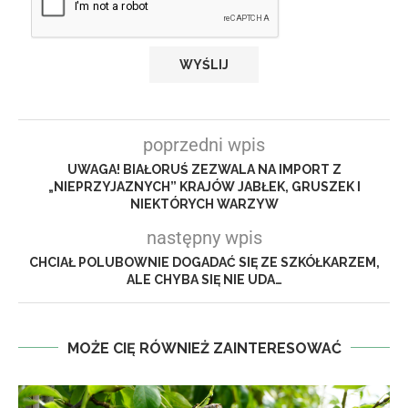
poprzedni wpis
UWAGA! BIAŁORUŚ ZEZWALA NA IMPORT Z
„NIEPRZYJAZNYCH” KRAJÓW JABŁEK, GRUSZEK I
NIEKTÓRYCH WARZYW
następny wpis
CHCIAŁ POLUBOWNIE DOGADAĆ SIĘ ZE SZKÓŁKARZEM,
ALE CHYBA SIĘ NIE UDA…
MOŻE CIĘ RÓWNIEŻ ZAINTERESOWAĆ