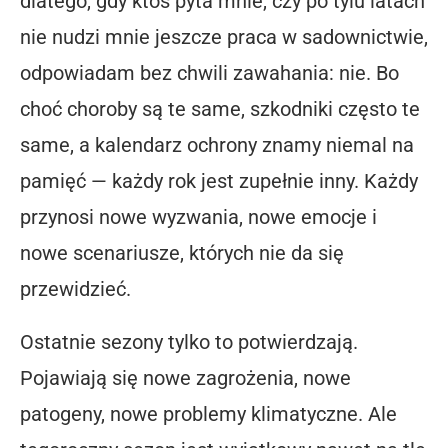
dlatego, gdy ktoś pyta mnie, czy po tylu latach
nie nudzi mnie jeszcze praca w sadownictwie,
odpowiadam bez chwili zawahania: nie. Bo
choć choroby są te same, szkodniki często te
same, a kalendarz ochrony znamy niemal na
pamięć — każdy rok jest zupełnie inny. Każdy
przynosi nowe wyzwania, nowe emocje i
nowe scenariusze, których nie da się
przewidzieć.
Ostatnie sezony tylko to potwierdzają.
Pojawiają się nowe zagrożenia, nowe
patogeny, nowe problemy klimatyczne. Ale