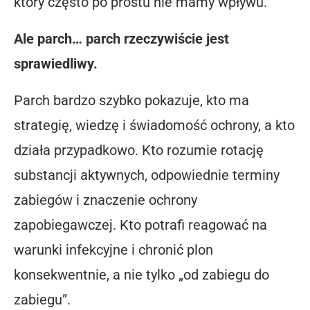
który często po prostu nie mamy wpływu.
Ale parch… parch rzeczywiście jest
sprawiedliwy.
Parch bardzo szybko pokazuje, kto ma
strategię, wiedzę i świadomość ochrony, a kto
działa przypadkowo. Kto rozumie rotację
substancji aktywnych, odpowiednie terminy
zabiegów i znaczenie ochrony
zapobiegawczej. Kto potrafi reagować na
warunki infekcyjne i chronić plon
konsekwentnie, a nie tylko „od zabiegu do
zabiegu”.