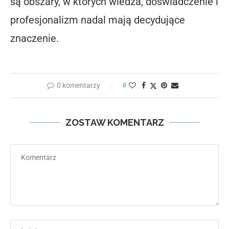
są obszary, w których wiedza, doświadczenie i
profesjonalizm nadal mają decydujące
znaczenie.
0 komentarzy
0
ZOSTAW KOMENTARZ