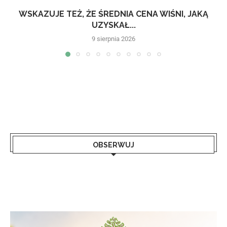
WSKAZUJE TEŻ, ŻE ŚREDNIA CENA WIŚNI, JAKĄ
UZYSKAŁ...
9 sierpnia 2026
OBSERWUJ