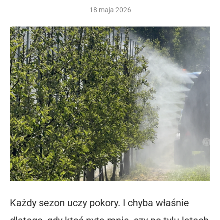
18 maja 2026
Każdy sezon uczy pokory. I chyba właśnie