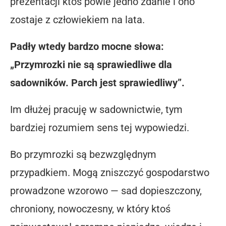
prezentacji ktoś powie jedno zdanie i ono
zostaje z człowiekiem na lata.
Padły wtedy bardzo mocne słowa:
„Przymrozki nie są sprawiedliwe dla
sadowników. Parch jest sprawiedliwy”.
Im dłużej pracuję w sadownictwie, tym
bardziej rozumiem sens tej wypowiedzi.
Bo przymrozki są bezwzględnym
przypadkiem. Mogą zniszczyć gospodarstwo
prowadzone wzorowo — sad dopieszczony,
chroniony, nowoczesny, w który ktoś