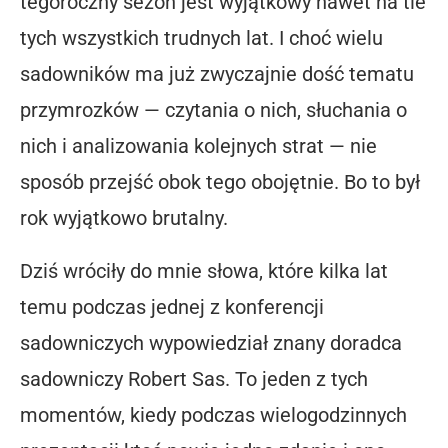
tegoroczny sezon jest wyjątkowy nawet na tle
tych wszystkich trudnych lat. I choć wielu
sadowników ma już zwyczajnie dość tematu
przymrozków — czytania o nich, słuchania o
nich i analizowania kolejnych strat — nie
sposób przejść obok tego obojętnie. Bo to był
rok wyjątkowo brutalny.
Dziś wróciły do mnie słowa, które kilka lat
temu podczas jednej z konferencji
sadowniczych wypowiedział znany doradca
sadowniczy Robert Sas. To jeden z tych
momentów, kiedy podczas wielogodzinnych