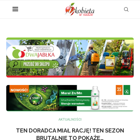
AKTUALNOŚCI
TEN DORADCA MIAŁ RACJĘ! TEN SEZON
BRUTALNIE TO POKAŻE…