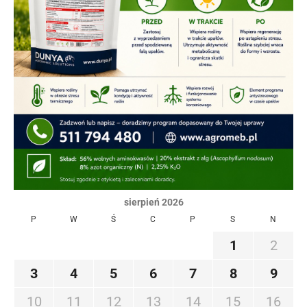
sierpień 2026
P
W
Ś
C
P
S
N
1
2
3
4
5
6
7
8
9
10
11
12
13
14
15
16