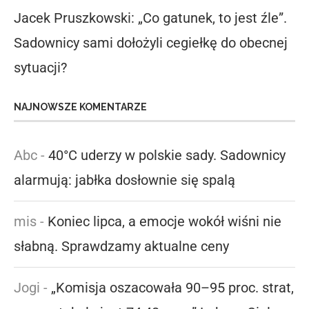
Jacek Pruszkowski: „Co gatunek, to jest źle”.
Sadownicy sami dołożyli cegiełkę do obecnej
sytuacji?
NAJNOWSZE KOMENTARZE
Abc
-
40°C uderzy w polskie sady. Sadownicy
alarmują: jabłka dosłownie się spalą
mis
-
Koniec lipca, a emocje wokół wiśni nie
słabną. Sprawdzamy aktualne ceny
Jogi
-
„Komisja oszacowała 90–95 proc. strat,