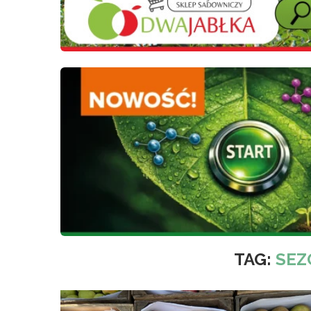
TAG:
SEZ