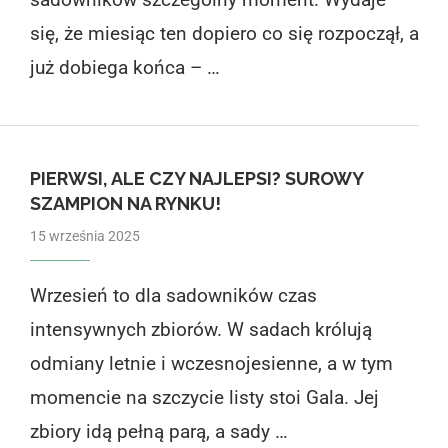
się, że miesiąc ten dopiero co się rozpoczął, a
już dobiega końca – …
PIERWSI, ALE CZY NAJLEPSI? SUROWY
SZAMPION NA RYNKU!
15 września 2025
Wrzesień to dla sadowników czas
intensywnych zbiorów. W sadach królują
odmiany letnie i wczesnojesienne, a w tym
momencie na szczycie listy stoi Gala. Jej
zbiory idą pełną parą, a sady …