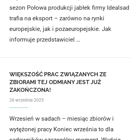
sezon Połowa produkcji jabłek firmy Idealsad
trafia na eksport – zarówno na rynki
europejskie, jak i pozaeuropejskie. Jak
informuje przedstawiciel …
WIĘKSZOŚĆ PRAC ZWIĄZANYCH ZE
ZBIORAMI TEJ ODMIANY JEST JUŻ
ZAKOŃCZONA!
26 września 2025
Wrzesień w sadach – miesiąc zbiorów i
wytężonej pracy Koniec września to dla
sadowników szczególny moment. Wydaje