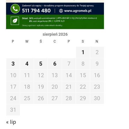
sierpień 2026
P
W
Ś
C
P
S
N
1
2
3
4
5
6
7
8
9
10
11
12
13
14
15
16
17
18
19
20
21
22
23
24
25
26
27
28
29
30
31
« lip