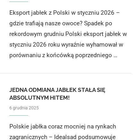
Eksport jabłek z Polski w styczniu 2026 –
gdzie trafiają nasze owoce? Spadek po
rekordowym grudniu Polski eksport jabłek w
styczniu 2026 roku wyraźnie wyhamował w
porównaniu z końcówką poprzedniego …
JEDNA ODMIANA JABŁEK STAŁA SIĘ
ABSOLUTNYM HITEM!
6 grudnia 2025
Polskie jabłka coraz mocniej na rynkach
zagranicznych – Idealsad podsumowuje