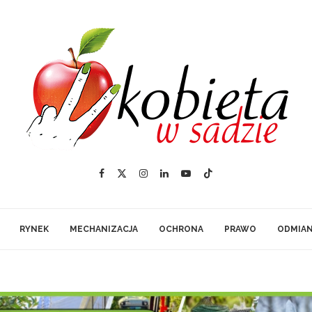
RYNEK
MECHANIZACJA
OCHRONA
PRAWO
ODMIA