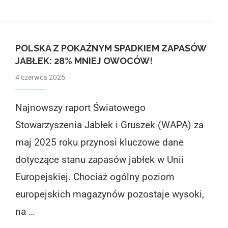
POLSKA Z POKAŹNYM SPADKIEM ZAPASÓW
JABŁEK: 28% MNIEJ OWOCÓW!
4 czerwca 2025
Najnowszy raport Światowego
Stowarzyszenia Jabłek i Gruszek (WAPA) za
maj 2025 roku przynosi kluczowe dane
dotyczące stanu zapasów jabłek w Unii
Europejskiej. Chociaż ogólny poziom
europejskich magazynów pozostaje wysoki,
na …