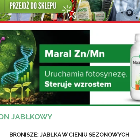
ON JABŁKOWY
BRONISZE: JABŁKA W CIENIU SEZONOWYCH