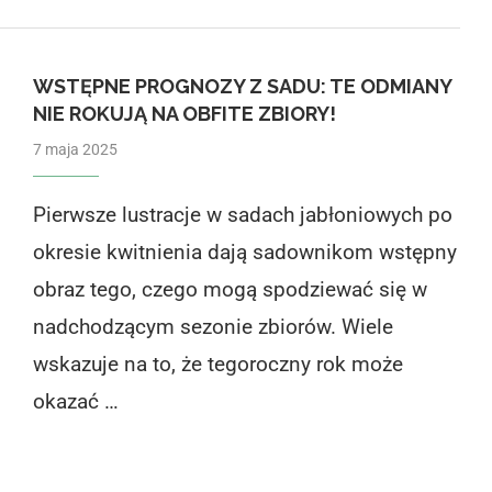
WSTĘPNE PROGNOZY Z SADU: TE ODMIANY
NIE ROKUJĄ NA OBFITE ZBIORY!
7 maja 2025
Pierwsze lustracje w sadach jabłoniowych po
okresie kwitnienia dają sadownikom wstępny
obraz tego, czego mogą spodziewać się w
nadchodzącym sezonie zbiorów. Wiele
wskazuje na to, że tegoroczny rok może
okazać …