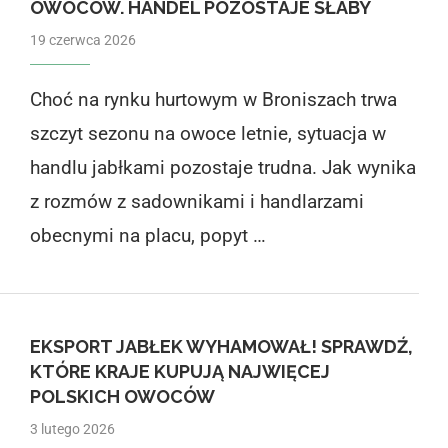
OWOCÓW. HANDEL POZOSTAJE SŁABY
19 czerwca 2026
Choć na rynku hurtowym w Broniszach trwa
szczyt sezonu na owoce letnie, sytuacja w
handlu jabłkami pozostaje trudna. Jak wynika
z rozmów z sadownikami i handlarzami
obecnymi na placu, popyt …
EKSPORT JABŁEK WYHAMOWAŁ! SPRAWDŹ,
KTÓRE KRAJE KUPUJĄ NAJWIĘCEJ
POLSKICH OWOCÓW
3 lutego 2026