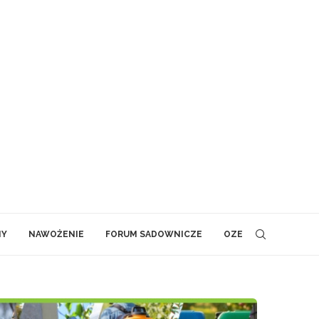
NY
NAWOŻENIE
FORUM SADOWNICZE
OZE