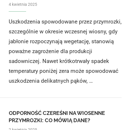
4 kwietnia 2025
Uszkodzenia spowodowane przez przymrozki,
szczególnie w okresie wczesnej wiosny, gdy
jabłonie rozpoczynają wegetację, stanowią
poważne zagrożenie dla produkcji
sadowniczej. Nawet krótkotrwały spadek
temperatury poniżej zera może spowodować
uszkodzenia delikatnych pąków, …
ODPORNOŚĆ CZEREŚNI NA WIOSENNE
PRZYMROZKI: CO MÓWIĄ DANE?
2 kwietnia 2025