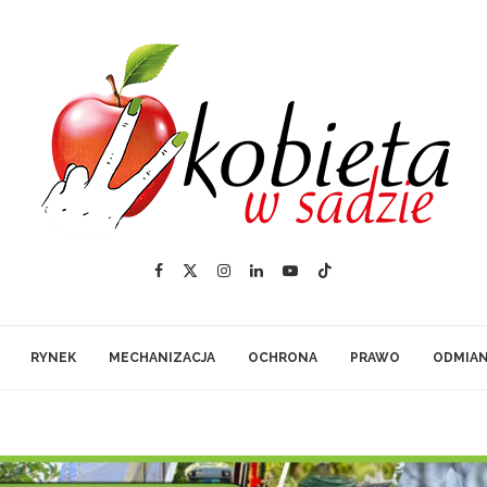
RYNEK
MECHANIZACJA
OCHRONA
PRAWO
ODMIA