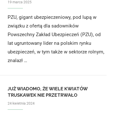
19 marca 2025
PZU, gigant ubezpieczeniowy, pod lupą w
związku z ofertą dla sadowników
Powszechny Zakład Ubezpieczeń (PZU), od
lat ugruntowany lider na polskim rynku
ubezpieczeń, w tym także w sektorze rolnym,
znalazł …
JUŻ WIADOMO, ŻE WIELE KWIATÓW
TRUSKAWEK NIE PRZETRWAŁO
24 kwietnia 2024