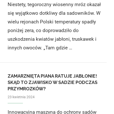
Niestety, tegoroczny wiosenny mróz okazał
się wyjątkowo dotkliwy dla sadowników. W
wielu rejonach Polski temperatury spadły
poniżej zera, co doprowadziło do
uszkodzenia kwiatów jabłoni, truskawek i
innych owoców. „Tam gdzie …
ZAMARZNIĘTA PIANA RATUJE JABŁONIE!
SKĄD TO ZJAWISKO W SADZIE PODCZAS
PRZYMROZKÓW?
23 kwietnia 2024
Innowacyjna maszyna do ochrony sadów