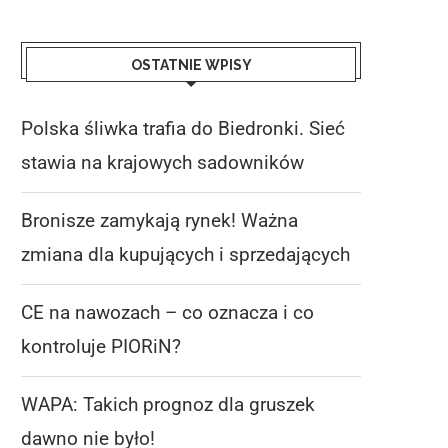
OSTATNIE WPISY
Polska śliwka trafia do Biedronki. Sieć
stawia na krajowych sadowników
Bronisze zamykają rynek! Ważna
zmiana dla kupujących i sprzedających
CE na nawozach – co oznacza i co
kontroluje PIORiN?
WAPA: Takich prognoz dla gruszek
dawno nie było!