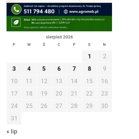
sierpień 2026
P
W
Ś
C
P
S
N
1
2
3
4
5
6
7
8
9
10
11
12
13
14
15
16
17
18
19
20
21
22
23
24
25
26
27
28
29
30
31
« lip