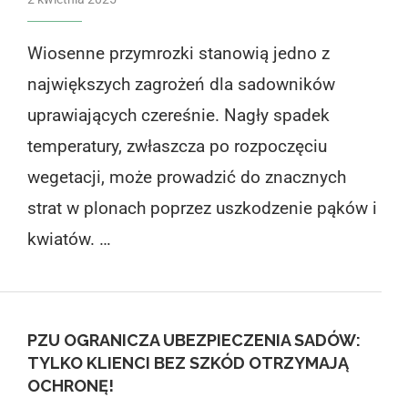
Wiosenne przymrozki stanowią jedno z
największych zagrożeń dla sadowników
uprawiających czereśnie. Nagły spadek
temperatury, zwłaszcza po rozpoczęciu
wegetacji, może prowadzić do znacznych
strat w plonach poprzez uszkodzenie pąków i
kwiatów. …
PZU OGRANICZA UBEZPIECZENIA SADÓW:
TYLKO KLIENCI BEZ SZKÓD OTRZYMAJĄ
OCHRONĘ!