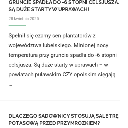
GRUNCIE SPADŁA DO -6 STOPNI CELSJUSZA.
SĄ DUŻE STARTY W UPRAWACH!
28 kwietnia 2025
Spełnił się czarny sen plantatorów z
województwa lubelskiego. Minionej nocy
temperatura przy gruncie spadła do -6 stopni
celsjusza. Są duże starty w uprawach – w
powiatach puławskim CZY opolskim sięgają
…
DLACZEGO SADOWNICY STOSUJĄ SALETRĘ
POTASOWĄ PRZED PRZYMROZKIEM?