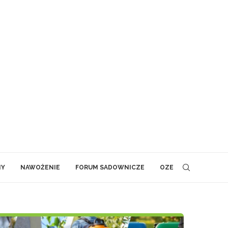
NY
NAWOŻENIE
FORUM SADOWNICZE
OZE