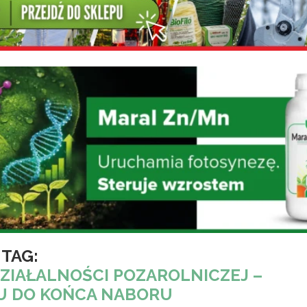
TAG:
DZIAŁALNOŚCI POZAROLNICZEJ –
U DO KOŃCA NABORU