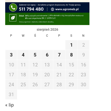
sierpień 2026
P
W
Ś
C
P
S
N
1
2
3
4
5
6
7
8
9
10
11
12
13
14
15
16
17
18
19
20
21
22
23
24
25
26
27
28
29
30
31
« lip