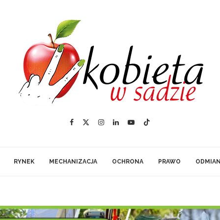
RYNEK
MECHANIZACJA
OCHRONA
PRAWO
ODMIA