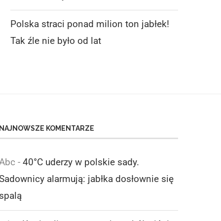
Polska straci ponad milion ton jabłek!
Tak źle nie było od lat
NAJNOWSZE KOMENTARZE
Abc
-
40°C uderzy w polskie sady.
Sadownicy alarmują: jabłka dosłownie się
spalą