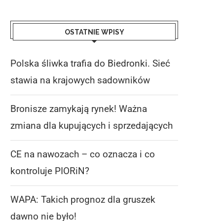
OSTATNIE WPISY
Polska śliwka trafia do Biedronki. Sieć
stawia na krajowych sadowników
Bronisze zamykają rynek! Ważna
zmiana dla kupujących i sprzedających
CE na nawozach – co oznacza i co
kontroluje PIORiN?
WAPA: Takich prognoz dla gruszek
dawno nie było!