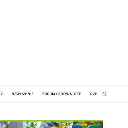
NY
NAWOŻENIE
FORUM SADOWNICZE
OZE