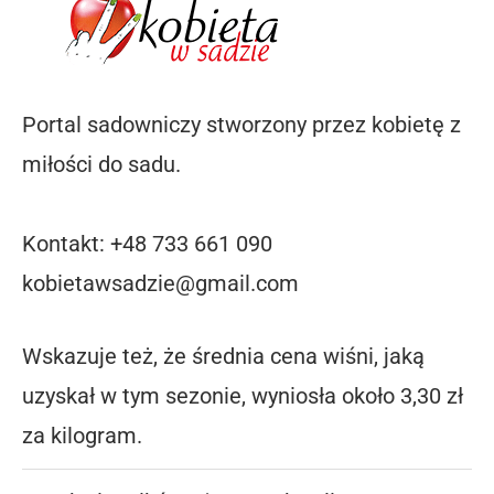
Portal sadowniczy stworzony przez kobietę z
miłości do sadu.
Kontakt: +48 733 661 090
kobietawsadzie@gmail.com
Wskazuje też, że średnia cena wiśni, jaką
uzyskał w tym sezonie, wyniosła około 3,30 zł
za kilogram.