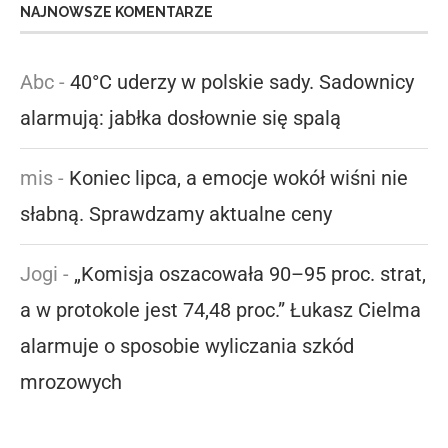
NAJNOWSZE KOMENTARZE
Abc
-
40°C uderzy w polskie sady. Sadownicy
alarmują: jabłka dosłownie się spalą
mis
-
Koniec lipca, a emocje wokół wiśni nie
słabną. Sprawdzamy aktualne ceny
Jogi
-
„Komisja oszacowała 90–95 proc. strat,
a w protokole jest 74,48 proc.” Łukasz Cielma
alarmuje o sposobie wyliczania szkód
mrozowych