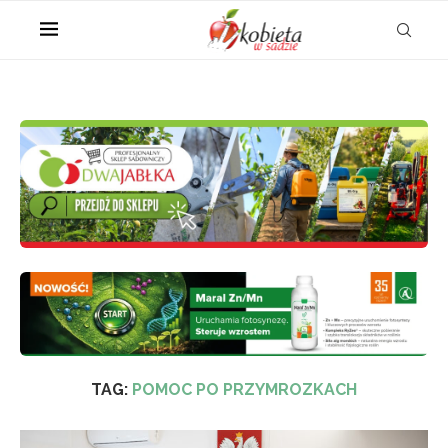
TAG:
POMOC PO PRZYMROZKACH