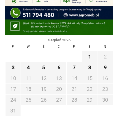
sierpień 2026
P
W
Ś
C
P
S
N
1
2
3
4
5
6
7
8
9
10
11
12
13
14
15
16
17
18
19
20
21
22
23
24
25
26
27
28
29
30
31