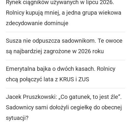
Rynek ciągników używanych w lipcu 2026.
Rolnicy kupują mniej, a jedna grupa wiekowa
zdecydowanie dominuje
Susza nie odpuszcza sadownikom. Te owoce
są najbardziej zagrożone w 2026 roku
Emerytalna bajka o dwóch kasach. Rolnicy
chcą połączyć lata z KRUS i ZUS
Jacek Pruszkowski: „Co gatunek, to jest źle”.
Sadownicy sami dołożyli cegiełkę do obecnej
sytuacji?