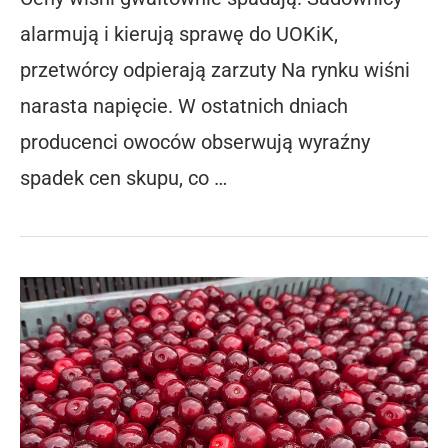
alarmują i kierują sprawę do UOKiK,
przetwórcy odpierają zarzuty Na rynku wiśni
narasta napięcie. W ostatnich dniach
producenci owoców obserwują wyraźny
spadek cen skupu, co …