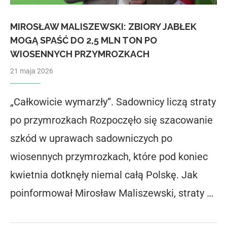
MIROSŁAW MALISZEWSKI: ZBIORY JABŁEK
MOGĄ SPAŚĆ DO 2,5 MLN TON PO
WIOSENNYCH PRZYMROZKACH
21 maja 2026
„Całkowicie wymarzły”. Sadownicy liczą straty
po przymrozkach Rozpoczęło się szacowanie
szkód w uprawach sadowniczych po
wiosennych przymrozkach, które pod koniec
kwietnia dotknęły niemal całą Polskę. Jak
poinformował Mirosław Maliszewski, straty …