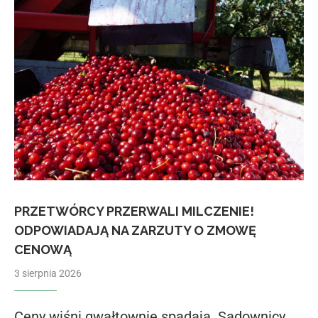
PRZETWÓRCY PRZERWALI MILCZENIE!
ODPOWIADAJĄ NA ZARZUTY O ZMOWĘ
CENOWĄ
3 sierpnia 2026
Ceny wiśni gwałtownie spadają. Sadownicy