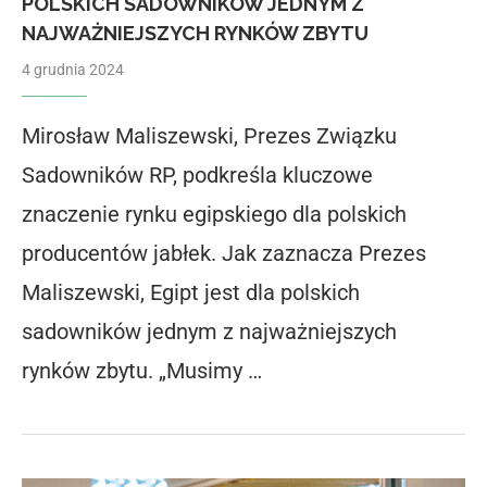
POLSKICH SADOWNIKÓW JEDNYM Z
NAJWAŻNIEJSZYCH RYNKÓW ZBYTU
4 grudnia 2024
Mirosław Maliszewski, Prezes Związku
Sadowników RP, podkreśla kluczowe
znaczenie rynku egipskiego dla polskich
producentów jabłek. Jak zaznacza Prezes
Maliszewski, Egipt jest dla polskich
sadowników jednym z najważniejszych
rynków zbytu. „Musimy …