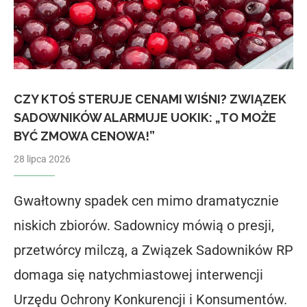
CZY KTOŚ STERUJE CENAMI WIŚNI? ZWIĄZEK
SADOWNIKÓW ALARMUJE UOKIK: „TO MOŻE
BYĆ ZMOWA CENOWA!”
28 lipca 2026
Gwałtowny spadek cen mimo dramatycznie
niskich zbiorów. Sadownicy mówią o presji,
przetwórcy milczą, a Związek Sadowników RP
domaga się natychmiastowej interwencji
Urzędu Ochrony Konkurencji i Konsumentów.