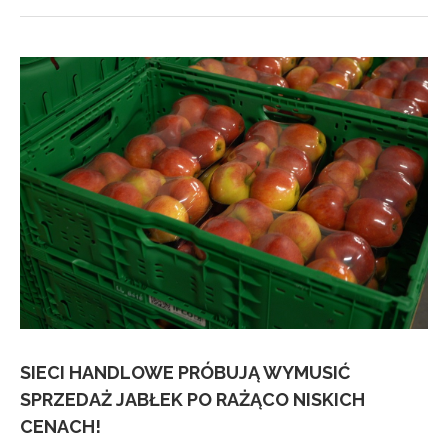
SIECI HANDLOWE PRÓBUJĄ WYMUSIĆ
SPRZEDAŻ JABŁEK PO RAŻĄCO NISKICH
CENACH!