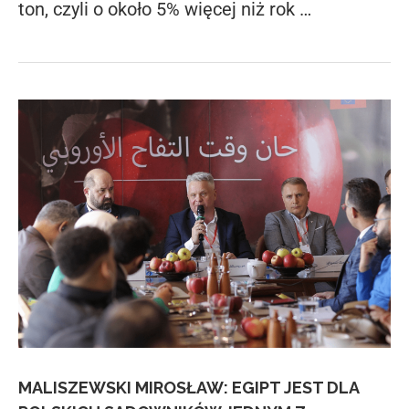
ton, czyli o około 5% więcej niż rok …
MALISZEWSKI MIROSŁAW: EGIPT JEST DLA