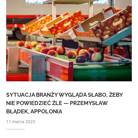
SYTUACJA BRANŻY WYGLĄDA SŁABO, ŻEBY
NIE POWIEDZIEĆ ŹLE — PRZEMYSŁAW
BŁĄDEK, APPOLONIA
11 marca 2023