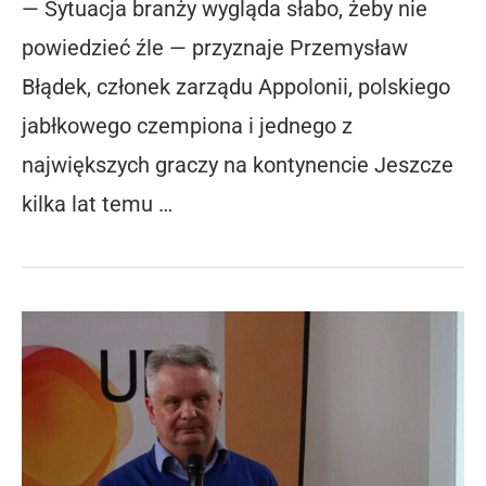
— Sytuacja branży wygląda słabo, żeby nie
powiedzieć źle — przyznaje Przemysław
Błądek, członek zarządu Appolonii, polskiego
jabłkowego czempiona i jednego z
największych graczy na kontynencie Jeszcze
kilka lat temu …