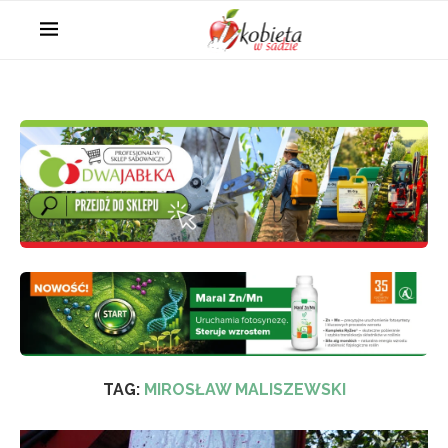
TAG:
MIROSŁAW MALISZEWSKI