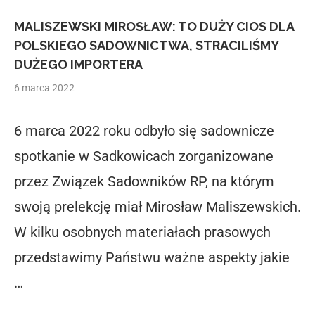
MALISZEWSKI MIROSŁAW: TO DUŻY CIOS DLA
POLSKIEGO SADOWNICTWA, STRACILIŚMY
DUŻEGO IMPORTERA
6 marca 2022
6 marca 2022 roku odbyło się sadownicze
spotkanie w Sadkowicach zorganizowane
przez Związek Sadowników RP, na którym
swoją prelekcję miał Mirosław Maliszewskich.
W kilku osobnych materiałach prasowych
przedstawimy Państwu ważne aspekty jakie
…