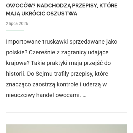
OWOCÓW? NADCHODZĄ PRZEPISY, KTÓRE
MAJĄ UKRÓCIĆ OSZUSTWA
2 lipca 2026
Importowane truskawki sprzedawane jako
polskie? Czereśnie z zagranicy udające
krajowe? Takie praktyki mają przejść do
historii. Do Sejmu trafiły przepisy, które
znacząco zaostrzą kontrole i uderzą w
nieuczciwy handel owocami. …