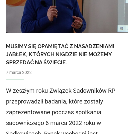
MUSIMY SIĘ OPAMIĘTAĆ Z NASADZENIAMI
JABŁEK, KTÓRYCH NIGDZIE NIE MOŻEMY
SPRZEDAĆ NA ŚWIECIE.
7 marca 2022
W zeszłym roku Związek Sadowników RP
przeprowadził badania, które zostały
zaprezentowane podczas spotkania
sadowniczego 6 marca 2022 roku w
Sadkowicach. Rynek wschodni jest