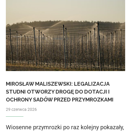
MIROSŁAW MALISZEWSKI: LEGALIZACJA
STUDNI OTWORZY DROGĘ DO DOTACJI I
OCHRONY SADÓW PRZED PRZYMROZKAMI
29 czerwca 2026
Wiosenne przymrozki po raz kolejny pokazały,