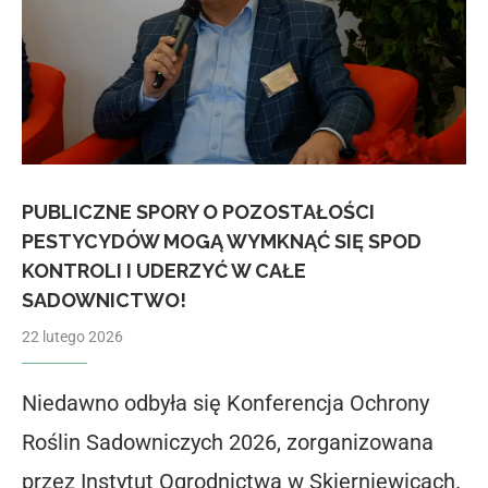
PUBLICZNE SPORY O POZOSTAŁOŚCI
PESTYCYDÓW MOGĄ WYMKNĄĆ SIĘ SPOD
KONTROLI I UDERZYĆ W CAŁE
SADOWNICTWO!
22 lutego 2026
Niedawno odbyła się Konferencja Ochrony
Roślin Sadowniczych 2026, zorganizowana
przez Instytut Ogrodnictwa w Skierniewicach.